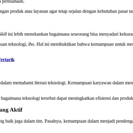
ta perusahaan.
angan produk atau layanan agar tetap sejalan dengan kebutuhan pasar t
Skill
ini lebih menekankan bagaimana seseorang bisa menyadari kekurang
huan teknologi,
lho.
Hal ini membuktikan bahwa kemampuan untuk mengen
ertarik
l
dalam memahami literasi teknologi. Kemampuan karyawan dalam mengua
gaimana teknologi tersebut dapat meningkatkan efisiensi dan produkti
ang Aktif
g baik juga dalam tim. Pasalnya, kemampuan dalam menjadi pendengar