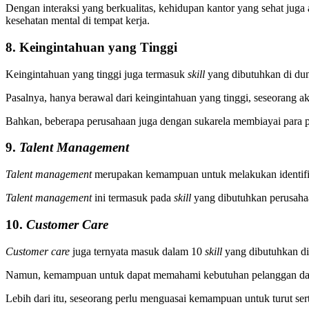
Dengan interaksi yang berkualitas, kehidupan kantor yang sehat juga 
kesehatan mental di tempat kerja.
8. Keingintahuan yang Tinggi
Keingintahuan yang tinggi juga termasuk
skill
yang dibutuhkan di dun
Pasalnya, hanya berawal dari keingintahuan yang tinggi, seseorang 
Bahkan, beberapa perusahaan juga dengan sukarela membiayai para pe
9.
Talent Management
Talent management
merupakan kemampuan untuk melakukan identifikas
Talent management
ini termasuk pada
skill
yang dibutuhkan perusaha
10.
Customer Care
Customer care
juga ternyata masuk dalam 10
skill
yang dibutuhkan di
Namun, kemampuan untuk dapat memahami kebutuhan pelanggan dan 
Lebih dari itu, seseorang perlu menguasai kemampuan untuk turut ser