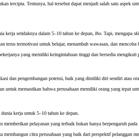
akan tercipta. Tentunya, hal tersebut dapat menjadi salah satu aspek un
ia kerja setidaknya dalam 5–10 tahun ke depan,
lho.
Tapi, mengapa
sk
akan terus termotivasi untuk belajar, menambah wawasan, dan mencoba 
kerjanya yang memiliki keingintahuan tinggi dan bersedia mengikuti 
i dan pengembangan potensi, baik yang dimiliki diri sendiri atau ora
an untuk memastikan bahwa perusahaan memiliki orang yang tepat untu
 dunia kerja untuk 5–10 tahun ke depan.
memberikan pelayanan yang terbaik bukan hanya berpengaruh pada 
ta membangun citra perusahaan yang baik dari perspektif pelanggan mel