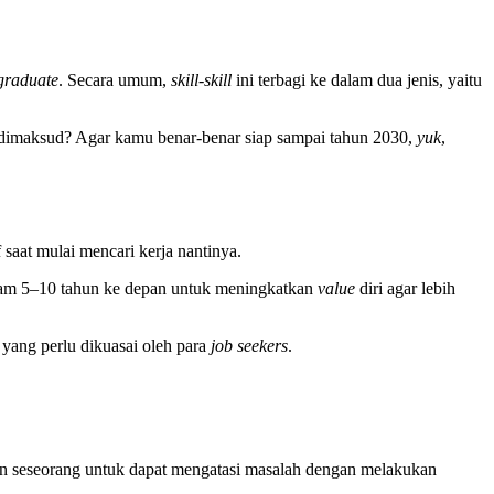
 graduate
. Secara umum,
skill-skill
ini terbagi ke dalam dua jenis, yaitu
dimaksud? Agar kamu benar-benar siap sampai tahun 2030,
yuk
,
aat mulai mencari kerja nantinya.
lam 5–10 tahun ke depan untuk meningkatkan
value
diri agar lebih
u yang perlu dikuasai oleh para
job seekers
.
an seseorang untuk dapat mengatasi masalah dengan melakukan