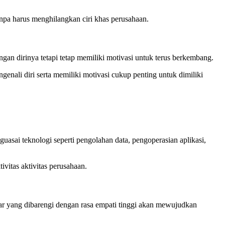
anpa harus menghilangkan ciri khas perusahaan.
an dirinya tetapi tetap memiliki motivasi untuk terus berkembang.
ali diri serta memiliki motivasi cukup penting untuk dimiliki
sai teknologi seperti pengolahan data, pengoperasian aplikasi,
vitas aktivitas perusahaan.
 yang dibarengi dengan rasa empati tinggi akan mewujudkan