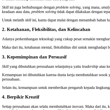
Skill
ini juga berhubungan dengan
problem solving
, yang mana,
analy
keadaan atau data,
problem solving
tidak dapat dilakukan dengan tepa
Untuk melatih
skill
ini, kamu dapat mulai dengan menambah bahan ba
2. Ketahanan, Fleksibilitas, dan Kelincahan
Adanya perkembangan teknologi yang cukup pesat semakin menghar
Maka dari itu, ketahanan mental, fleksibilitas diri untuk menghadapi
3. Kepemimpinan dan Persuasif
Skill
yang dibutuhkan perusahaan selanjutnya yaitu
leadership
atau k
Kemampuan ini dibutuhkan karena dunia kerja membutuhkan sosok ya
perusahaan.
Selain itu, kemampuan untuk memberikan pengaruh kepada lingkunga
4. Berpikir Kreatif
Setiap perusahaan akan selalu membutuhkan inovasi. Maka dari itu, 