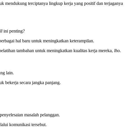
tuk mendukung terciptanya lingkup kerja yang positif dan terjaganya
ill
ini penting?
berbagai hal baru untuk meningkatkan keterampilan.
pelatihan tambahan untuk meningkatkan kualitas kerja mereka,
lho.
ng lain.
k bekerja secara jangka panjang.
penyelesaian masalah pelanggan.
alui komunikasi tersebut.