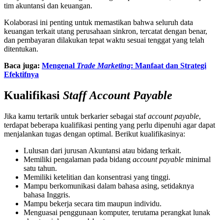
tim akuntansi dan keuangan.
Kolaborasi ini penting untuk memastikan bahwa seluruh data
keuangan terkait utang perusahaan sinkron, tercatat dengan benar,
dan pembayaran dilakukan tepat waktu sesuai tenggat yang telah
ditentukan.
Baca juga:
Mengenal
Trade Marketing
: Manfaat dan Strategi
Efektifnya
Kualifikasi
Staff
Account Payable
Jika kamu tertarik untuk berkarier sebagai staf
account payable
,
terdapat beberapa kualifikasi penting yang perlu dipenuhi agar dapat
menjalankan tugas dengan optimal. Berikut kualifikasinya:
Lulusan dari jurusan Akuntansi atau bidang terkait.
Memiliki pengalaman pada bidang
account payable
minimal
satu tahun.
Memiliki ketelitian dan konsentrasi yang tinggi.
Mampu berkomunikasi dalam bahasa asing, setidaknya
bahasa Inggris.
Mampu bekerja secara tim maupun individu.
Menguasai penggunaan komputer, terutama perangkat lunak