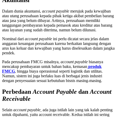
Akuntansi
Dalam dunia akuntansi,
account payable
merujuk pada kewajiban
atau utang perusahaan kepada pihak ketiga akibat pembelian barang
atau jasa yang belum dibayar. Artinya, perusahaan memiliki
tanggungan pembayaran kepada pemasok atau kreditur atas barang
atau layanan yang sudah diterima, namun belum dilunasi.
Nominal dari
account payable
ini perlu dicatat secara jelas dalam
anggaran keuangan perusahaan karena berkaitan langsung dengan
arus kas keluar dan kewajiban yang harus diselesaikan dalam jangka
pendek.
Pada perusahaan FMCG misalnya,
account payable
biasanya
mencakup pembayaran untuk bahan baku, kemasan
produk
FMCG
, hingga biaya operasional seperti logistik dan utilitas.
Namun, sistem ini juga berlaku luas di berbagai jenis industri
dengan penyesuaian sesuai kebutuhan bisnis masing-masing.
Perbedaan
Account Payable
dan
Account
Receivable
Selain
account payable,
ada juga istilah lain yang tak kalah penting
untuk dipahami, yaitu account receivable. Kedua istilah ini sering