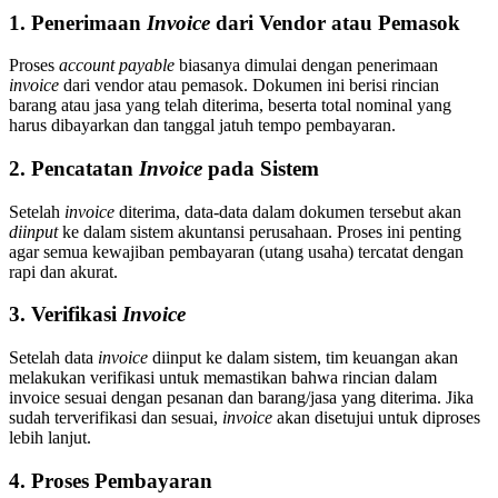
1. Penerimaan
Invoice
dari Vendor atau Pemasok
Proses
account payable
biasanya dimulai dengan penerimaan
invoice
dari vendor atau pemasok. Dokumen ini berisi rincian
barang atau jasa yang telah diterima, beserta total nominal yang
harus dibayarkan dan tanggal jatuh tempo pembayaran.
2. Pencatatan
Invoice
pada Sistem
Setelah
invoice
diterima, data-data dalam dokumen tersebut akan
diinput
ke dalam sistem akuntansi perusahaan. Proses ini penting
agar semua kewajiban pembayaran (utang usaha) tercatat dengan
rapi dan akurat.
3. Verifikasi
Invoice
Setelah data
invoice
diinput ke dalam sistem, tim keuangan akan
melakukan verifikasi untuk memastikan bahwa rincian dalam
invoice sesuai dengan pesanan dan barang/jasa yang diterima. Jika
sudah terverifikasi dan sesuai,
invoice
akan disetujui untuk diproses
lebih lanjut.
4. Proses Pembayaran