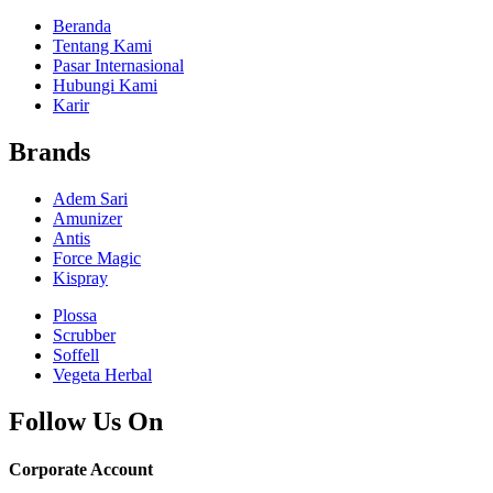
Beranda
Tentang Kami
Pasar Internasional
Hubungi Kami
Karir
Brands
Adem Sari
Amunizer
Antis
Force Magic
Kispray
Plossa
Scrubber
Soffell
Vegeta Herbal
Follow Us On
Corporate Account