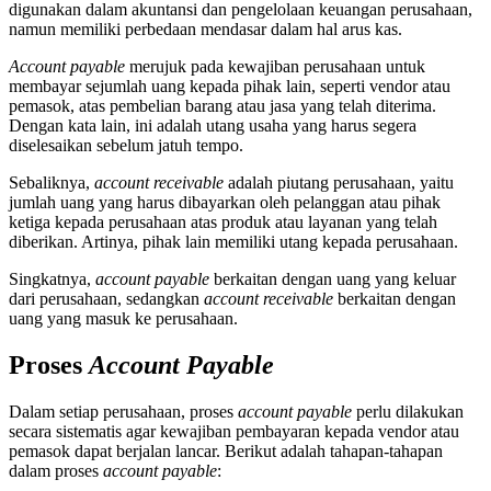
digunakan dalam akuntansi dan pengelolaan keuangan perusahaan,
namun memiliki perbedaan mendasar dalam hal arus kas.
Account payable
merujuk pada kewajiban perusahaan untuk
membayar sejumlah uang kepada pihak lain, seperti vendor atau
pemasok, atas pembelian barang atau jasa yang telah diterima.
Dengan kata lain, ini adalah utang usaha yang harus segera
diselesaikan sebelum jatuh tempo.
Sebaliknya,
account receivable
adalah piutang perusahaan, yaitu
jumlah uang yang harus dibayarkan oleh pelanggan atau pihak
ketiga kepada perusahaan atas produk atau layanan yang telah
diberikan. Artinya, pihak lain memiliki utang kepada perusahaan.
Singkatnya,
account payable
berkaitan dengan uang yang keluar
dari perusahaan, sedangkan
account receivable
berkaitan dengan
uang yang masuk ke perusahaan.
Proses
Account Payable
Dalam setiap perusahaan, proses
account payable
perlu dilakukan
secara sistematis agar kewajiban pembayaran kepada vendor atau
pemasok dapat berjalan lancar. Berikut adalah tahapan-tahapan
dalam proses
account payable
: