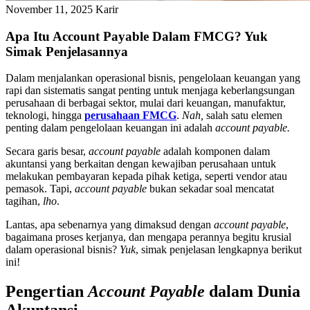
November 11, 2025
Karir
Apa Itu Account Payable Dalam FMCG? Yuk
Simak Penjelasannya
Dalam menjalankan operasional bisnis, pengelolaan keuangan yang
rapi dan sistematis sangat penting untuk menjaga keberlangsungan
perusahaan di berbagai sektor, mulai dari keuangan, manufaktur,
teknologi, hingga
perusahaan FMCG
.
Nah,
salah satu elemen
penting dalam pengelolaan keuangan ini adalah
account payable.
Secara garis besar,
account payable
adalah komponen dalam
akuntansi yang berkaitan dengan kewajiban perusahaan untuk
melakukan pembayaran kepada pihak ketiga, seperti vendor atau
pemasok. Tapi,
account payable
bukan sekadar soal mencatat
tagihan,
lho
.
Lantas, apa sebenarnya yang dimaksud dengan
account payable
,
bagaimana proses kerjanya, dan mengapa perannya begitu krusial
dalam operasional bisnis?
Yuk
, simak penjelasan lengkapnya berikut
ini!
Pengertian
Account Payable
dalam Dunia