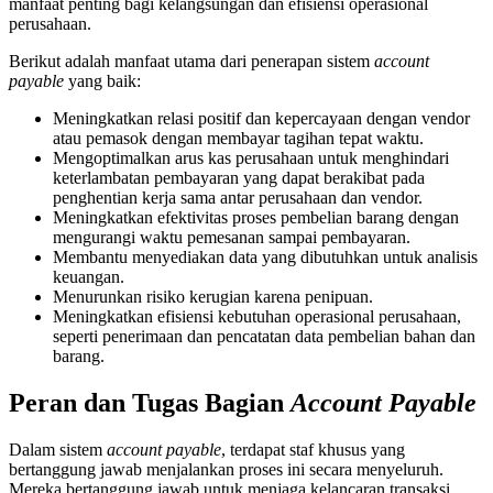
manfaat penting bagi kelangsungan dan efisiensi operasional
perusahaan.
Berikut adalah manfaat utama dari penerapan sistem
account
payable
yang baik:
Meningkatkan relasi positif dan kepercayaan dengan vendor
atau pemasok dengan membayar tagihan tepat waktu.
Mengoptimalkan arus kas perusahaan untuk menghindari
keterlambatan pembayaran yang dapat berakibat pada
penghentian kerja sama antar perusahaan dan vendor.
Meningkatkan efektivitas proses pembelian barang dengan
mengurangi waktu pemesanan sampai pembayaran.
Membantu menyediakan data yang dibutuhkan untuk analisis
keuangan.
Menurunkan risiko kerugian karena penipuan.
Meningkatkan efisiensi kebutuhan operasional perusahaan,
seperti penerimaan dan pencatatan data pembelian bahan dan
barang.
Peran dan Tugas Bagian
Account Payable
Dalam sistem
account payable
, terdapat staf khusus yang
bertanggung jawab menjalankan proses ini secara menyeluruh.
Mereka bertanggung jawab untuk menjaga kelancaran transaksi