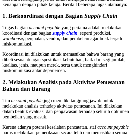
keuangan dengan pihak ketiga. Berikut beberapa tugas utamanya:
1. Berkoordinasi dengan Bagian
Supply Chain
Tugas bagian
account payable
yang pertama adalah melakukan
koordinasi dengan bagian
supply chain
, seperti produksi,
warehouse
, penjualan, vendor, dan pembelian agar tidak terjadi
miskomunikasi.
Koordinasi ini dilakukan untuk memastikan bahwa barang yang
dibeli sesuai dengan spesifikasi kebutuhan, baik dari segi jumlah,
kualitas, jenis, maupun merek, serta untuk menghindari
miskomunikasi antar departemen.
2. Melakukan Analisis pada Aktivitas Pemesanan
Bahan dan Barang
Tim
account payable
juga memiliki tanggung jawab untuk
melakukan analisis terhadap aktivitas pemesanan. Ini dilakukan
dalam bentuk evaluasi dan pengawasan terhadap seluruh dokumen
pembelian yang masuk.
Karena adanya potensi kesalahan pencatatan, staf
account payable
harus melakukan pemeriksaan secara teliti dan memastikan semua