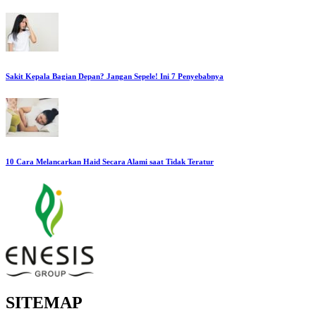
Sakit Kepala Bagian Depan? Jangan Sepele! Ini 7 Penyebabnya
10 Cara Melancarkan Haid Secara Alami saat Tidak Teratur
SITEMAP