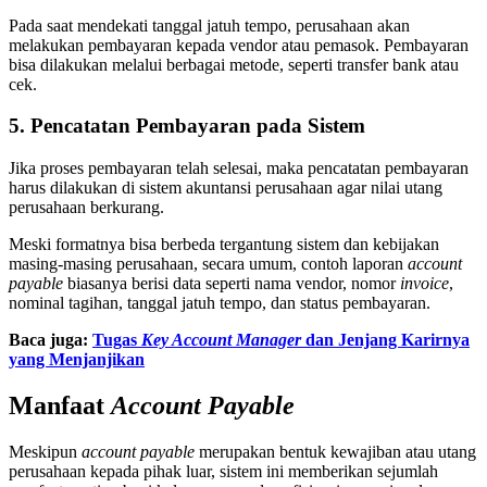
Pada saat mendekati tanggal jatuh tempo, perusahaan akan
melakukan pembayaran kepada vendor atau pemasok. Pembayaran
bisa dilakukan melalui berbagai metode, seperti transfer bank atau
cek.
5. Pencatatan Pembayaran pada Sistem
Jika proses pembayaran telah selesai, maka pencatatan pembayaran
harus dilakukan di sistem akuntansi perusahaan agar nilai utang
perusahaan berkurang.
Meski formatnya bisa berbeda tergantung sistem dan kebijakan
masing-masing perusahaan, secara umum, contoh laporan
account
payable
biasanya berisi data seperti nama vendor, nomor
invoice
,
nominal tagihan, tanggal jatuh tempo, dan status pembayaran.
Baca juga:
Tugas
Key Account Manager
dan Jenjang Karirnya
yang Menjanjikan
Manfaat
Account Payable
Meskipun
account payable
merupakan bentuk kewajiban atau utang
perusahaan kepada pihak luar, sistem ini memberikan sejumlah