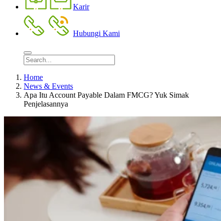
Karir
Hubungi Kami
Home
News & Events
Apa Itu Account Payable Dalam FMCG? Yuk Simak
Penjelasannya