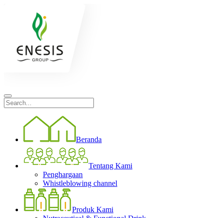
Beranda
Tentang Kami
Penghargaan
Whistleblowing channel
Produk Kami