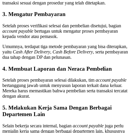
transaksi sesuai dengan prosedur yang telah ditetapkan.
3. Mengatur Pembayaran
Setelah proses verifikasi selesai dan pembelian disetujui, bagian
account payable
bertugas untuk mengatur proses pembayaran
kepada vendor atau pemasok.
Umumnya, terdapat tiga metode pembayaran yang bisa diterapkan,
yaitu
Cash After Delivery
,
Cash Before Delivery
, serta pembayaran
dua tahap dengan DP dan pelunasan.
4. Membuat Laporan dan Neraca Pembelian
Setelah proses pembayaran selesai dilakukan, tim
account payable
bertanggung jawab untuk menyusun laporan terkait dana keluar.
Mereka harus memastikan bahwa pembelian serta transaksi tercatat
dengan akurat.
5. Melakukan Kerja Sama Dengan Berbagai
Departemen Lain
Selain bekerja secara internal, bagian
account payable
juga perlu
menjalin kerja sama dengan berbagai departemen lain, khususnya