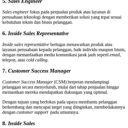
5.
Sales Engineer
Sales engineer
fokus pada penjualan produk atau layanan di
perusahaan teknologi dengan memberikan solusi yang tepat sesuai
kebutuhan teknis dan bisnis pelanggan.
6.
Inside Sales Representative
Inside sales representative
bertugas menawarkan produk atau
layanan perusahaan kepada pelanggan, baik individu maupun bisnis,
dengan memanfaatkan media komunikasi jarak jauh seperti
email
,
telepon, atau
cold calling.
7.
Customer Success Manager
Customer Success Manager
(CSM) berperan mendampingi
pelanggan secara menyeluruh, mulai dari tahap penjualan hingga
memastikan mereka mendapatkan dukungan yang optimal.
Dengan tujuan yang berfokus pada upaya membantu pelanggan
berkembang dan mencapai target yang diinginkan, membedakannya
dengan
customer support
pada umumnya.
8.
Inside Sales