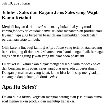
Juli 10, 2025
Karir
Jobdesk Sales dan Ragam Jenis Sales yang Wajib
Kamu Ketahui
Menjadi bagian dari tim
sales
memang bukan hal yang mudah
karena
jobdesk sales
tidak hanya sekadar menawarkan produk atau
layanan, tapi juga berperan besar dalam memastikan pendapatan
perusahaan tetap tumbuh.
Oleh karena itu, bagi kamu
freshgraduate
yang tertarik atau sedang
berkecimpung di dunia
sales
harus memahami dengan baik berbagai
tugas dan tanggung jawab yang melekat pada posisi ini.
Di artikel ini, kamu akan diajak mengenal lebih jauh
jobdesk sales
dan beragam jenis posisi sales yang biasanya ada di perusahaan.
Dengan pemahaman yang tepat, kamu bisa lebih siap menghadapi
tantangan dan peluang di dunia
sales
.
Apa Itu
Sales
?
Dalam dunia bisnis, kegiatan menjual barang atau jasa bukan cuma
soal menawarkan produk dan menutup transaksi.