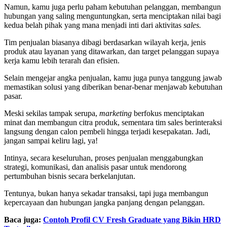
Namun, kamu juga perlu paham kebutuhan pelanggan, membangun
hubungan yang saling menguntungkan, serta menciptakan nilai bagi
kedua belah pihak yang mana menjadi inti dari aktivitas
sales.
Tim penjualan biasanya dibagi berdasarkan wilayah kerja, jenis
produk atau layanan yang ditawarkan, dan target pelanggan supaya
kerja kamu lebih terarah dan efisien.
Selain mengejar angka penjualan, kamu juga punya tanggung jawab
memastikan solusi yang diberikan benar-benar menjawab kebutuhan
pasar.
Meski sekilas tampak serupa,
marketing
berfokus menciptakan
minat dan membangun citra produk, sementara tim sales berinteraksi
langsung dengan calon pembeli hingga terjadi kesepakatan. Jadi,
jangan sampai keliru lagi, ya!
Intinya, secara keseluruhan, proses penjualan menggabungkan
strategi, komunikasi, dan analisis pasar untuk mendorong
pertumbuhan bisnis secara berkelanjutan.
Tentunya, bukan hanya sekadar transaksi, tapi juga membangun
kepercayaan dan hubungan jangka panjang dengan pelanggan.
Baca juga:
Contoh Profil CV Fresh Graduate yang Bikin HRD