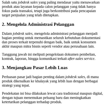
Salah satu
jobdesk sales
yang paling mendasar yaitu menawarkan
produk atau layanan kepada calon pelanggan yang tidak hanya
fokus pada transaksi, tetapi juga berkontribusi pada pencapaian
target penjualan yang telah ditetapkan.
2. Mengelola Administrasi Pelanggan
Dalam
jobdesk sales
, mengelola administrasi pelanggan menjadi
bagian penting untuk memastikan seluruh kebutuhan dokumentasi
dan proses terkait terpenuhi dengan baik, baik untuk konsumen
akhir maupun mitra bisnis seperti vendor atau perusahaan lain.
Tanggung jawab ini meliputi pengelolaan dokumen pembelian,
kontrak, laporan, hingga komunikasi terkait
after-sales service
.
3. Menjangkau Pasar Lebih Luas
Perluasan pasar jadi bagian penting dalam
jobdesk sales
, di mana
produk dikenalkan ke khalayak yang lebih luas dengan berbagai
strategi yang tepat.
Pendekatan ini bisa dilakukan lewat cara tradisional maupun digital,
dengan tujuan menemukan peluang baru dan meningkatkan
ketertarikan pelanggan terhadap produk.