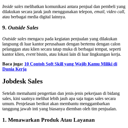
Inside sales
melibatkan komunikasi antara penjual dan pembeli yang
dilakukan secara jarak jauh menggunakan telepon,
email
,
video call
,
atau berbagai media digital lainnya.
9.
Outside Sales
Outside sales
mengacu pada kegiatan penjualan yang dilakukan
langsung di luar kantor perusahaan dengan bertemu dengan calon
pelanggan atau klien secara tatap muka di berbagai tempat, seperti
kantor klien,
event
bisnis, atau lokasi lain di luar lingkungan kerja.
Baca juga:
10 Contoh Soft Skill yang Wajib Kamu Miliki di
Dunia Kerja
Jobdesk Sales
Setelah memahami pengertian dan jenis-jenis pekerjaan di bidang
sales, kini saatnya melihat lebih jauh apa saja tugas sales secara
umum. Penjelasan berikut akan membantu menggambarkan
tanggung jawab inti yang biasanya diemban oleh tim penjualan.
1. Menawarkan Produk Atau Layanan