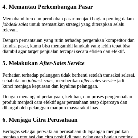
4. Memantau Perkembangan Pasar
Memahami tren dan perubahan pasar menjadi bagian penting dalam
jobdesk sales
untuk memastikan strategi yang diterapkan selalu
relevan.
Dengan pemantauan yang rutin terhadap pergerakan kompetitor dan
kondisi pasar, kamu bisa mengambil langkah yang lebih tepat bisa
diambil agar target penjualan tercapai secara efisien dan efektif.
5. Melakukan
After-Sales Service
Perhatian terhadap pelanggan tidak berhenti setelah transaksi selesai,
sebab dalam
jobdesk sales
, memberikan
after-sales service
jadi
kunci menjaga kepuasan dan loyalitas pelanggan.
Dengan menangani pertanyaan, keluhan, dan proses pengembalian
produk menjadi cara efektif agar perusahaan tetap dipercaya dan
dihargai oleh pelanggan maupun masyarakat luas.
6. Menjaga Citra Perusahaan
Bertugas sebagai perwakilan perusahaan di lapangan menjadikan
menjaga reputasi dan citra positif di mata pelanggan bagian penting