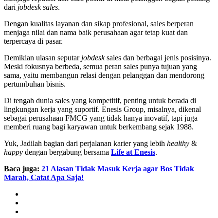
dari
jobdesk sales
.
Dengan kualitas layanan dan sikap profesional, sales berperan
menjaga nilai dan nama baik perusahaan agar tetap kuat dan
terpercaya di pasar.
Demikian ulasan seputar
jobdesk
sales dan berbagai jenis posisinya.
Meski fokusnya berbeda, semua peran sales punya tujuan yang
sama, yaitu membangun relasi dengan pelanggan dan mendorong
pertumbuhan bisnis.
Di tengah dunia sales yang kompetitif, penting untuk berada di
lingkungan kerja yang suportif. Enesis Group, misalnya, dikenal
sebagai perusahaan FMCG yang tidak hanya inovatif, tapi juga
memberi ruang bagi karyawan untuk berkembang sejak 1988.
Yuk, Jadilah bagian dari perjalanan karier yang lebih
healthy
&
happy
dengan bergabung bersama
Life at Enesis
.
Baca juga:
21 Alasan Tidak Masuk Kerja agar Bos Tidak
Marah, Catat Apa Saja!