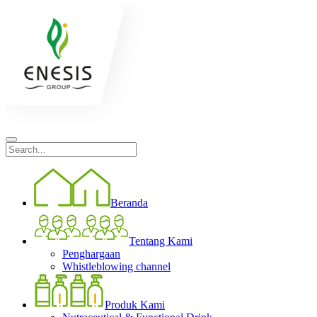
Beranda
Tentang Kami
Penghargaan
Whistleblowing channel
Produk Kami