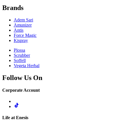
Brands
Adem Sari
Amunizer
Antis
Force Magic
Kispray
Plossa
Scrubber
Soffell
Vegeta Herbal
Follow Us On
Corporate Account
Life at Enesis