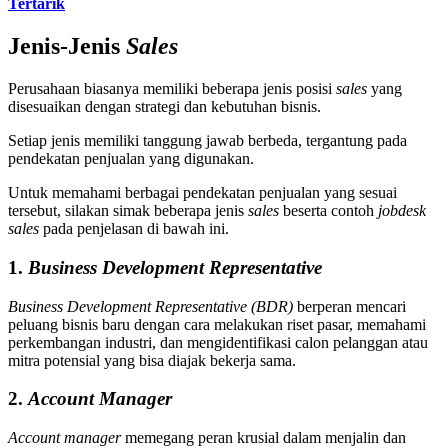
Tertarik
Jenis-Jenis
Sales
Perusahaan biasanya memiliki beberapa jenis posisi
sales
yang
disesuaikan dengan strategi dan kebutuhan bisnis.
Setiap jenis memiliki tanggung jawab berbeda, tergantung pada
pendekatan penjualan yang digunakan.
Untuk memahami berbagai pendekatan penjualan yang sesuai
tersebut, silakan simak beberapa jenis
sales
beserta contoh
jobdesk
sales
pada penjelasan di bawah ini.
1.
Business Development Representative
Business Development Representative (BDR)
berperan mencari
peluang bisnis baru dengan cara melakukan riset pasar, memahami
perkembangan industri, dan mengidentifikasi calon pelanggan atau
mitra potensial yang bisa diajak bekerja sama.
2.
Account Manager
Account manager
memegang peran krusial dalam menjalin dan