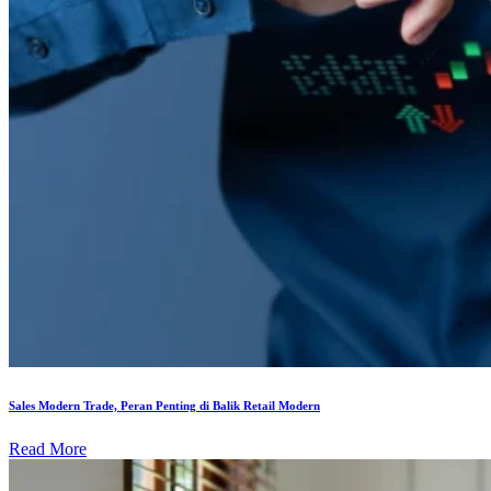
Sales Modern Trade, Peran Penting di Balik Retail Modern
Read More