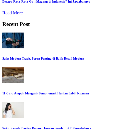
Berapa Rata-Rata Gaji Magang di Indonesia? Ini Jawabannya!
Read More
Recent Post
Sales Modern Trade, Peran Penting di Balik Retail Modern
11 Cara Ampuh Mengusir Semut untuk Hunian Lebih Nyaman
Sakit Kepala Bagian Depan? Jangan Sepele! Ini 7 Penyebabnya