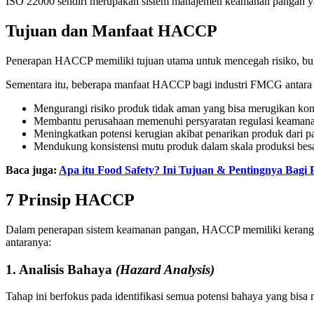
ISO 22000 sendiri merupakan sistem manajemen keamanan pangan ya
Tujuan dan Manfaat HACCP
Penerapan HACCP memiliki tujuan utama untuk mencegah risiko, bukan
Sementara itu, beberapa manfaat HACCP bagi industri FMCG antara 
Mengurangi risiko produk tidak aman yang bisa merugikan ko
Membantu perusahaan memenuhi persyaratan regulasi keaman
Meningkatkan potensi kerugian akibat penarikan produk dari pa
Mendukung konsistensi mutu produk dalam skala produksi besa
Baca juga:
Apa itu Food Safety? Ini Tujuan & Pentingnya Bagi
7 Prinsip HACCP
Dalam penerapan sistem keamanan pangan, HACCP memiliki kerangka 
antaranya:
1. Analisis Bahaya
(Hazard Analysis)
Tahap ini berfokus pada identifikasi semua potensi bahaya yang bisa 