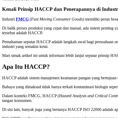
Kenali Prinsip HACCP dan Penerapannya di Indus
Industri
FMCG
(Fast Moving Consumer Goods)
memiliki peran bes
Di balik proses produksi yang cepat dan massal, ada sistem penting
tersebut adalah HACCP.
Pemahaman seputar HACCP adalah langkah awal bagi perusahaan unt
industri yang semakin ketat.
Mari simak artikel ini untuk informasi lebih lanjut seputar prinsip H
Apa Itu HACCP?
HACCP adalah sistem manajemen keamanan pangan yang bertujuan unt
Bahaya yang dimaksud tidak hanya terkait kontaminasi biologis seperti
Dalam konteks FMCG, HACCP
(Hazard Analysis and Critical Contr
tangan konsumen.
Di sisi lain, banyak juga yang bertanya HACCP ISO 22000 adalah a