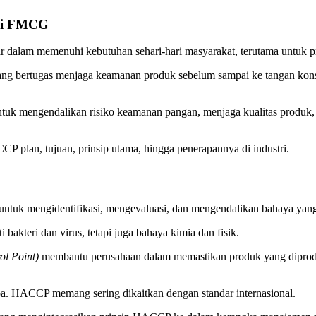
tri FMCG
ar dalam memenuhi kebutuhan sehari-hari masyarakat, terutama untuk
 yang bertugas menjaga keamanan produk sebelum sampai ke tangan kon
uk mengendalikan risiko keamanan pangan, menjaga kualitas produk
ACCP plan, tujuan, prinsip utama, hingga penerapannya di industri.
uk mengidentifikasi, mengevaluasi, dan mengendalikan bahaya yang 
 bakteri dan virus, tetapi juga bahaya kimia dan fisik.
ol Point)
membantu perusahaan dalam memastikan produk yang diprodu
pa. HACCP memang sering dikaitkan dengan standar internasional.