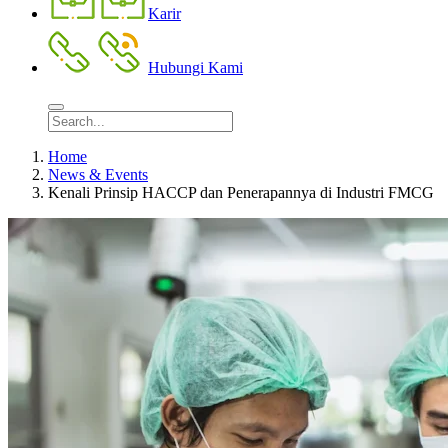
Karir
Hubungi Kami
Home
News & Events
Kenali Prinsip HACCP dan Penerapannya di Industri FMCG