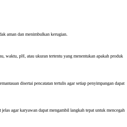
tidak aman dan menimbulkan kerugian.
suhu, waktu, pH, atau ukuran tertentu yang menentukan apakah produk
pemantauan disertai pencatatan tertulis agar setiap penyimpangan dapat
t jelas agar karyawan dapat mengambil langkah tepat untuk mencegah