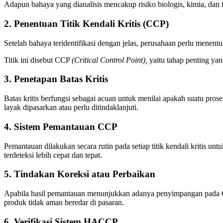
Adapun bahaya yang dianalisis mencakup risiko biologis, kimia, da
2. Penentuan Titik Kendali Kritis (CCP)
Setelah bahaya teridentifikasi dengan jelas, perusahaan perlu menent
Titik ini disebut CCP
(Critical Control Point),
yaitu tahap penting ya
3. Penetapan Batas Kritis
Batas kritis berfungsi sebagai acuan untuk menilai apakah suatu pro
layak dipasarkan atau perlu ditindaklanjuti.
4. Sistem Pemantauan CCP
Pemantauan dilakukan secara rutin pada setiap titik kendali kritis un
terdeteksi lebih cepat dan tepat.
5. Tindakan Koreksi atau Perbaikan
Apabila hasil pemantauan menunjukkan adanya penyimpangan pada CCP
produk tidak aman beredar di pasaran.
6. Verifikasi Sistem HACCP