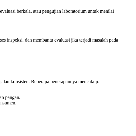
 evaluasi berkala, atau pengujian laboratorium untuk menilai
es inspeksi, dan membantu evaluasi jika terjadi masalah pada
jalan konsisten. Beberapa penerapannya mencakup:
nan pangan.
konsumen.