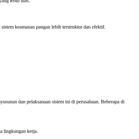
ng lebih luas.
istem keamanan pangan lebih terstruktur dan efektif.
usunan dan pelaksanaan sistem ini di perusahaan. Beberapa di
a lingkungan kerja.