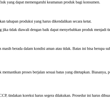
n fisik yang dapat memengaruhi keamanan produk bagi konsumen.
ukan tahapan produksi yang harus dikendalikan secara ketat.
ng jika tidak diawali dengan baik dapat menyebabkan produk menjadi 
ses masih berada dalam kondisi aman atau tidak. Batas ini bisa berupa 
tuk memastikan proses berjalan sesuai batas yang ditetapkan. Biasanya, 
, tindakan koreksi harus segera dilakukan. Prosedur ini harus dibua