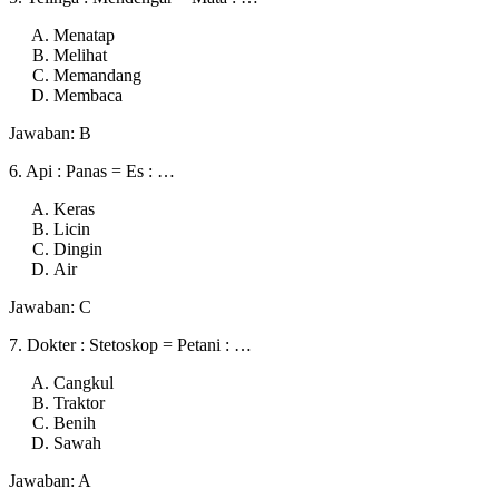
Menatap
Melihat
Memandang
Membaca
Jawaban: B
6. Api : Panas = Es : …
Keras
Licin
Dingin
Air
Jawaban: C
7. Dokter : Stetoskop = Petani : …
Cangkul
Traktor
Benih
Sawah
Jawaban: A