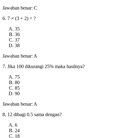
Jawaban benar: C
6. 7 × (3 + 2) = ?
35
36
37
38
Jawaban benar: A
7. Jika 100 dikurangi 25% maka hasilnya?
75
80
85
90
Jawaban benar: A
8. 12 dibagi 0.5 sama dengan?
6
24
18