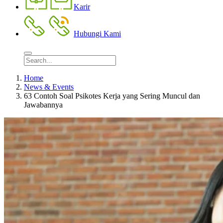
Karir
Hubungi Kami
Home
News & Events
63 Contoh Soal Psikotes Kerja yang Sering Muncul dan
Jawabannya