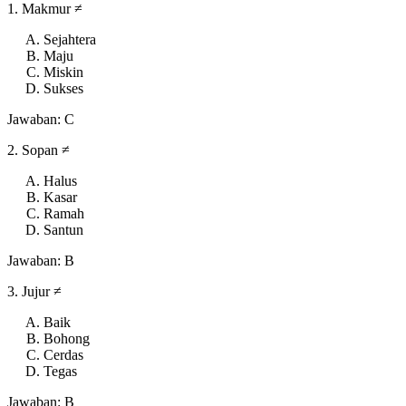
1. Makmur ≠
Sejahtera
Maju
Miskin
Sukses
Jawaban: C
2. Sopan ≠
Halus
Kasar
Ramah
Santun
Jawaban: B
3. Jujur ≠
Baik
Bohong
Cerdas
Tegas
Jawaban: B