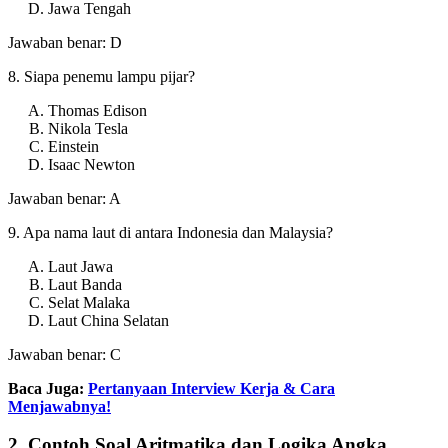
Jawa Tengah
Jawaban benar: D
8. Siapa penemu lampu pijar?
Thomas Edison
Nikola Tesla
Einstein
Isaac Newton
Jawaban benar: A
9. Apa nama laut di antara Indonesia dan Malaysia?
Laut Jawa
Laut Banda
Selat Malaka
Laut China Selatan
Jawaban benar: C
Baca Juga:
Pertanyaan Interview Kerja & Cara
Menjawabnya!
2. Contoh Soal Aritmatika dan Logika Angka