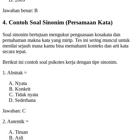
Jawaban benar: B
4. Contoh Soal Sinonim (Persamaan Kata)
Soal sinonim bertujuan mengukur penguasaan kosakata dan
pemahaman makna kata yang mirip. Tes ini sering muncul untuk
menilai sejauh mana kamu bisa memahami konteks dan arti kata
secara tepat.
Berikut ini contoh soal psikotes kerja dengan tipe sinonim.
1. Abstrak =
Nyata
Konkrit
Tidak nyata
Sederhana
Jawaban: C
2. Autentik =
Tiruan
Asli