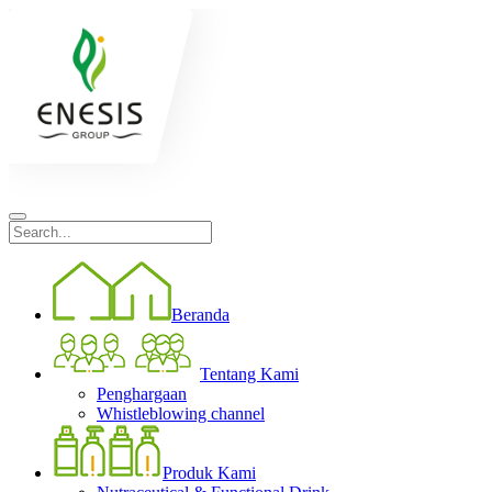
Beranda
Tentang Kami
Penghargaan
Whistleblowing channel
Produk Kami