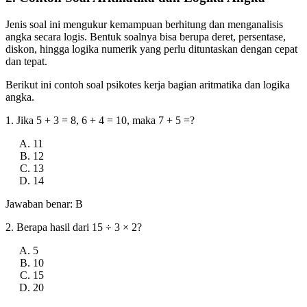
Jenis soal ini mengukur kemampuan berhitung dan menganalisis
angka secara logis. Bentuk soalnya bisa berupa deret, persentase,
diskon, hingga logika numerik yang perlu dituntaskan dengan cepat
dan tepat.
Berikut ini contoh soal psikotes kerja bagian aritmatika dan logika
angka.
1. Jika 5 + 3 = 8, 6 + 4 = 10, maka 7 + 5 =?
11
12
13
14
Jawaban benar: B
2. Berapa hasil dari 15 ÷ 3 × 2?
5
10
15
20