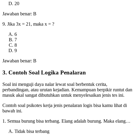
20
Jawaban benar: B
9. Jika 3x = 21, maka x = ?
6
7
8
9
Jawaban benar: B
3. Contoh Soal Logika Penalaran
Soal ini menguji daya nalar lewat soal berbentuk cerita,
perbandingan, atau urutan kejadian. Kemampuan berpikir runtut dan
masuk akal sangat dibutuhkan untuk menyelesaikan jenis tes ini.
Contoh soal psikotes kerja jenis penalaran logis bisa kamu lihat di
bawah ini.
1. Semua burung bisa terbang. Elang adalah burung. Maka elang…
Tidak bisa terbang