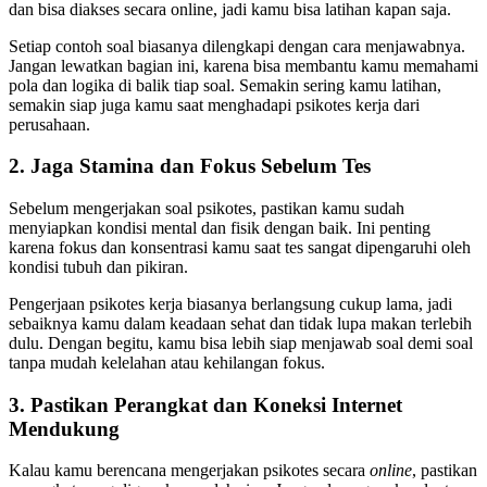
dan bisa diakses secara online, jadi kamu bisa latihan kapan saja.
Setiap contoh soal biasanya dilengkapi dengan cara menjawabnya.
Jangan lewatkan bagian ini, karena bisa membantu kamu memahami
pola dan logika di balik tiap soal. Semakin sering kamu latihan,
semakin siap juga kamu saat menghadapi psikotes kerja dari
perusahaan.
2. Jaga Stamina dan Fokus Sebelum Tes
Sebelum mengerjakan soal psikotes, pastikan kamu sudah
menyiapkan kondisi mental dan fisik dengan baik. Ini penting
karena fokus dan konsentrasi kamu saat tes sangat dipengaruhi oleh
kondisi tubuh dan pikiran.
Pengerjaan psikotes kerja biasanya berlangsung cukup lama, jadi
sebaiknya kamu dalam keadaan sehat dan tidak lupa makan terlebih
dulu. Dengan begitu, kamu bisa lebih siap menjawab soal demi soal
tanpa mudah kelelahan atau kehilangan fokus.
3. Pastikan Perangkat dan Koneksi Internet
Mendukung
Kalau kamu berencana mengerjakan psikotes secara
online
, pastikan