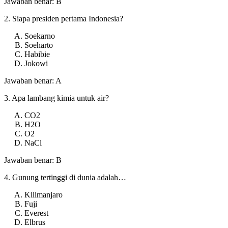
Jawaban benar: B
2. Siapa presiden pertama Indonesia?
Soekarno
Soeharto
Habibie
Jokowi
Jawaban benar: A
3. Apa lambang kimia untuk air?
CO2
H2O
O2
NaCl
Jawaban benar: B
4. Gunung tertinggi di dunia adalah…
Kilimanjaro
Fuji
Everest
Elbrus