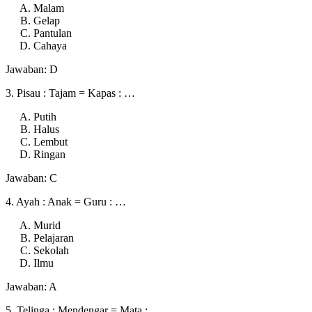
Malam
Gelap
Pantulan
Cahaya
Jawaban: D
3. Pisau : Tajam = Kapas : …
Putih
Halus
Lembut
Ringan
Jawaban: C
4. Ayah : Anak = Guru : …
Murid
Pelajaran
Sekolah
Ilmu
Jawaban: A
5. Telinga : Mendengar = Mata : …