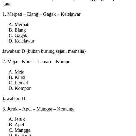
kata.
1. Merpati – Elang – Gagak – Kelelawar
Merpati
Elang
Gagak
Kelelawar
Jawaban: D (bukan burung sejati, mamalia)
2. Meja – Kursi – Lemari – Kompor
Meja
Kursi
Lemari
Kompor
Jawaban: D
3. Jeruk – Apel – Mangga – Kentang
Jeruk
Apel
Mangga
Kentang