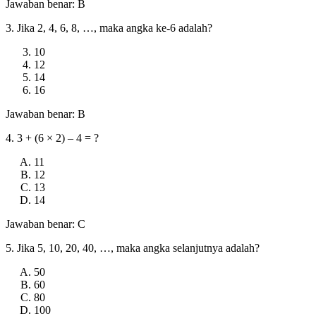
Jawaban benar: B
3. Jika 2, 4, 6, 8, …, maka angka ke-6 adalah?
10
12
14
16
Jawaban benar: B
4. 3 + (6 × 2) – 4 = ?
11
12
13
14
Jawaban benar: C
5. Jika 5, 10, 20, 40, …, maka angka selanjutnya adalah?
50
60
80
100