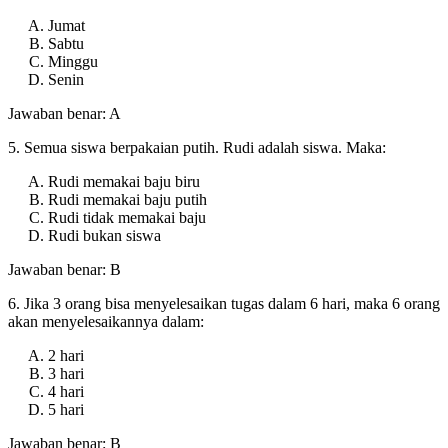
Jumat
Sabtu
Minggu
Senin
Jawaban benar: A
5. Semua siswa berpakaian putih. Rudi adalah siswa. Maka:
Rudi memakai baju biru
Rudi memakai baju putih
Rudi tidak memakai baju
Rudi bukan siswa
Jawaban benar: B
6. Jika 3 orang bisa menyelesaikan tugas dalam 6 hari, maka 6 orang
akan menyelesaikannya dalam:
2 hari
3 hari
4 hari
5 hari
Jawaban benar: B