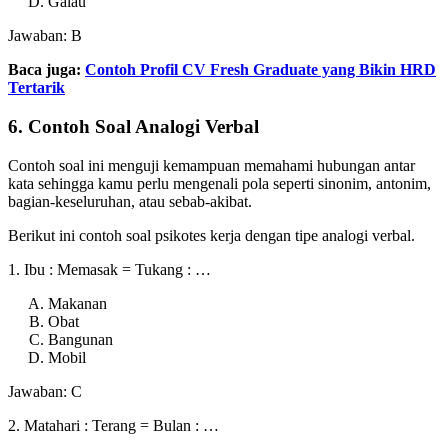
Galau
Jawaban: B
Baca juga:
Contoh Profil CV Fresh Graduate yang Bikin HRD
Tertarik
6. Contoh Soal Analogi Verbal
Contoh soal ini menguji kemampuan memahami hubungan antar
kata sehingga kamu perlu mengenali pola seperti sinonim, antonim,
bagian-keseluruhan, atau sebab-akibat.
Berikut ini contoh soal psikotes kerja dengan tipe analogi verbal.
1. Ibu : Memasak = Tukang : …
Makanan
Obat
Bangunan
Mobil
Jawaban: C
2. Matahari : Terang = Bulan : …