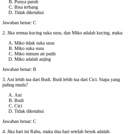
Punya paruh
Bisa terbang
Tidak diketahui
Jawaban benar: C
2. Jika semua kucing suka susu, dan Miko adalah kucing, maka:
Miko tidak suka susu
Miko suka susu
Miko minum air putih
Miko adalah anjing
Jawaban benar: B
3. Ani lebih tua dari Budi. Budi lebih tua dari Cici. Siapa yang
paling muda?
Ani
Budi
Cici
Tidak diketahui
Jawaban benar: C
4. Jika hari ini Rabu, maka dua hari setelah besok adalah: