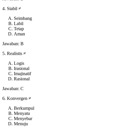
4. Stabil ≠
Seimbang
Labil
Tetap
Aman
Jawaban: B
5. Realistis ≠
Logis
Irasional
Imajinatif
Rasional
Jawaban: C
6. Konvergen ≠
Berkumpul
Menyatu
Menyebar
Menuju