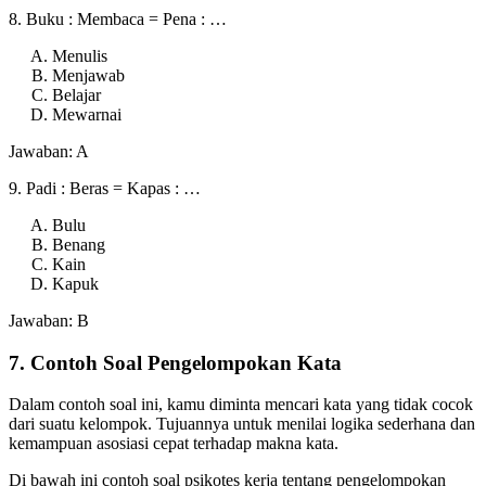
8. Buku : Membaca = Pena : …
Menulis
Menjawab
Belajar
Mewarnai
Jawaban: A
9. Padi : Beras = Kapas : …
Bulu
Benang
Kain
Kapuk
Jawaban: B
7. Contoh Soal Pengelompokan Kata
Dalam contoh soal ini, kamu diminta mencari kata yang tidak cocok
dari suatu kelompok. Tujuannya untuk menilai logika sederhana dan
kemampuan asosiasi cepat terhadap makna kata.
Di bawah ini contoh soal psikotes kerja tentang pengelompokan