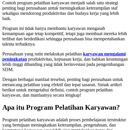
Contoh program pelatihan karyawan menjadi salah satu strategi
penting bagi perusahaan untuk meningkatkan keterampilan staf
sekaligus mendorong produktivitas dan budaya kerja yang lebih
baik.
Program ini tidak hanya membantu karyawan mengasah
kemampuan agar tetap kompetitif, tetapi juga membuat mereka lebih
terlibat dan berdedikasi sehingga perusahaan bisa mempertahankan
talenta terbaiknya.
Perusahaan yang rutin melakukan pelatihan
karyawan mengalami
peningkatan
produktivitas, kepuasan kerja, dan bahkan keuntungan
lebih tinggi dibanding yang tidak berinvestasi pada pengembangan
SDM.
Dengan berbagai manfaat tersebut, penting bagi perusahaan untuk
merancang pelatihan yang efektif dan tepat sasaran. Simak artikel
berikut untuk mengetahui definisi, contoh program pelatihan
karyawan, dan manfaatnya secara lengkap!
Apa itu Program Pelatihan Karyawan?
Program pelatihan karyawan adalah proses pembelajaran terstruktur
yang bertujuan meningkatkan keterampilan, pengetahuan, dan