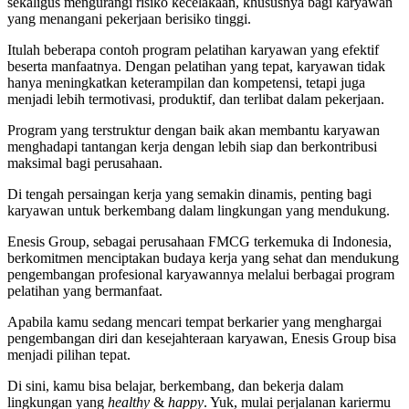
sekaligus mengurangi risiko kecelakaan, khususnya bagi karyawan
yang menangani pekerjaan berisiko tinggi.
Itulah beberapa contoh program pelatihan karyawan yang efektif
beserta manfaatnya. Dengan pelatihan yang tepat, karyawan tidak
hanya meningkatkan keterampilan dan kompetensi, tetapi juga
menjadi lebih termotivasi, produktif, dan terlibat dalam pekerjaan.
Program yang terstruktur dengan baik akan membantu karyawan
menghadapi tantangan kerja dengan lebih siap dan berkontribusi
maksimal bagi perusahaan.
Di tengah persaingan kerja yang semakin dinamis, penting bagi
karyawan untuk berkembang dalam lingkungan yang mendukung.
Enesis Group, sebagai perusahaan FMCG terkemuka di Indonesia,
berkomitmen menciptakan budaya kerja yang sehat dan mendukung
pengembangan profesional karyawannya melalui berbagai program
pelatihan yang bermanfaat.
Apabila kamu sedang mencari tempat berkarier yang menghargai
pengembangan diri dan kesejahteraan karyawan, Enesis Group bisa
menjadi pilihan tepat.
Di sini, kamu bisa belajar, berkembang, dan bekerja dalam
lingkungan yang
healthy
&
happy
. Yuk, mulai perjalanan kariermu