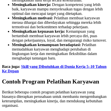
meningkatkan hasil kerja secara keseluruhan.
Meningkatkan kinerja:
Dengan kompetensi yang lebih
baik, karyawan mampu menyelesaikan tugas dengan lebih
optimal dan mencapai target yang ditetapkan.
Meningkatkan motivasi:
Pelatihan membuat karyawan
merasa dihargai dan diberdayakan sehingga mereka lebih
termotivasi dan berkomitmen terhadap pekerjaan.
Meningkatkan kepuasan kerja:
Kemampuan yang
bertambah membuat karyawan lebih percaya diri, puas
dengan pekerjaannya, loyal, dan mengurangi risiko turnover.
Meningkatkan kemampuan beradaptasi:
Pelatihan
memudahkan karyawan menghadapi perubahan di
lingkungan kerja dan meningkatkan fleksibilitas dalam
menghadapi tantangan baru.
Baca juga:
Skill yang Dibutuhkan di Dunia Kerja 5–10 Tahun
Ke Depan
Contoh Program Pelatihan Karyawan
Berikut beberapa contoh program pelatihan karyawan yang
biasanya diterapkan perusahaan untuk membantu mengembangkan
keterampilan, meningkatkan kinerja, dan mendukung kebutuhan
organisasi.