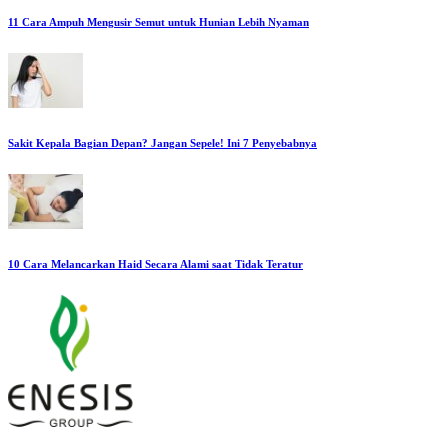
11 Cara Ampuh Mengusir Semut untuk Hunian Lebih Nyaman
Sakit Kepala Bagian Depan? Jangan Sepele! Ini 7 Penyebabnya
10 Cara Melancarkan Haid Secara Alami saat Tidak Teratur