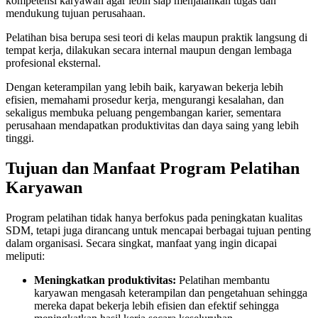
kompetensi karyawan agar lebih siap menjalankan tugas dan
mendukung tujuan perusahaan.
Pelatihan bisa berupa sesi teori di kelas maupun praktik langsung di
tempat kerja, dilakukan secara internal maupun dengan lembaga
profesional eksternal.
Dengan keterampilan yang lebih baik, karyawan bekerja lebih
efisien, memahami prosedur kerja, mengurangi kesalahan, dan
sekaligus membuka peluang pengembangan karier, sementara
perusahaan mendapatkan produktivitas dan daya saing yang lebih
tinggi.
Tujuan dan Manfaat Program Pelatihan
Karyawan
Program pelatihan tidak hanya berfokus pada peningkatan kualitas
SDM, tetapi juga dirancang untuk mencapai berbagai tujuan penting
dalam organisasi. Secara singkat, manfaat yang ingin dicapai
meliputi:
Meningkatkan produktivitas:
Pelatihan membantu
karyawan mengasah keterampilan dan pengetahuan sehingga
mereka dapat bekerja lebih efisien dan efektif sehingga