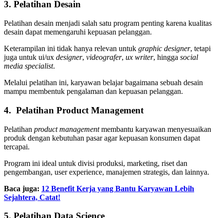
3. Pelatihan Desain
Pelatihan desain menjadi salah satu program penting karena kualitas
desain dapat memengaruhi kepuasan pelanggan.
Keterampilan ini tidak hanya relevan untuk
graphic
designer
, tetapi
juga untuk ui/ux
designer
,
videografer
,
ux
writer
, hingga
social
media specialist
.
Melalui pelatihan ini, karyawan belajar bagaimana sebuah desain
mampu membentuk pengalaman dan kepuasan pelanggan.
4. Pelatihan Product Management
Pelatihan
product
management
membantu karyawan menyesuaikan
produk dengan kebutuhan pasar agar kepuasan konsumen dapat
tercapai.
Program ini ideal untuk divisi produksi, marketing, riset dan
pengembangan, user experience, manajemen strategis, dan lainnya.
Baca juga:
12 Benefit Kerja yang Bantu Karyawan Lebih
Sejahtera, Catat!
5. Pelatihan Data Science