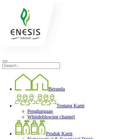
Beranda
Tentang Kami
Penghargaan
Whistleblowing channel
Produk Kami