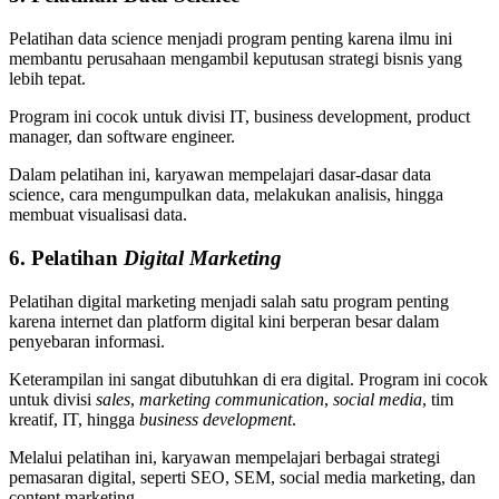
Pelatihan data science menjadi program penting karena ilmu ini
membantu perusahaan mengambil keputusan strategi bisnis yang
lebih tepat.
Program ini cocok untuk divisi IT, business development, product
manager, dan software engineer.
Dalam pelatihan ini, karyawan mempelajari dasar-dasar data
science, cara mengumpulkan data, melakukan analisis, hingga
membuat visualisasi data.
6. Pelatihan
Digital Marketin
g
Pelatihan digital marketing menjadi salah satu program penting
karena internet dan platform digital kini berperan besar dalam
penyebaran informasi.
Keterampilan ini sangat dibutuhkan di era digital. Program ini cocok
untuk divisi
sales
,
marketing communication
,
social media
, tim
kreatif, IT, hingga
business development
.
Melalui pelatihan ini, karyawan mempelajari berbagai strategi
pemasaran digital, seperti SEO, SEM, social media marketing, dan
content marketing.