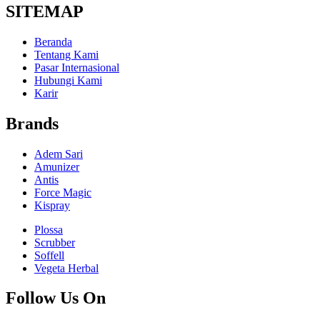
SITEMAP
Beranda
Tentang Kami
Pasar Internasional
Hubungi Kami
Karir
Brands
Adem Sari
Amunizer
Antis
Force Magic
Kispray
Plossa
Scrubber
Soffell
Vegeta Herbal
Follow Us On