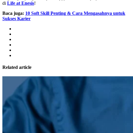
di
Life at Enesis
!
Baca juga:
10 Soft Skill Penting & Cara Mengasahnya untuk
Sukses Karier
Related article