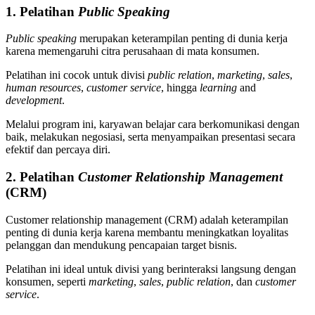
1. Pelatihan
Public Speaking
Public speaking
merupakan keterampilan penting di dunia kerja
karena memengaruhi citra perusahaan di mata konsumen.
Pelatihan ini cocok untuk divisi
public
relation
,
marketing
,
sales
,
human
resources
,
customer
service
, hingga
learning
and
development
.
Melalui program ini, karyawan belajar cara berkomunikasi dengan
baik, melakukan negosiasi, serta menyampaikan presentasi secara
efektif dan percaya diri.
2. Pelatihan
Customer Relationship Management
(CRM)
Customer relationship management (CRM) adalah keterampilan
penting di dunia kerja karena membantu meningkatkan loyalitas
pelanggan dan mendukung pencapaian target bisnis.
Pelatihan ini ideal untuk divisi yang berinteraksi langsung dengan
konsumen, seperti
marketing
,
sales
,
public
relation
, dan
customer
service
.