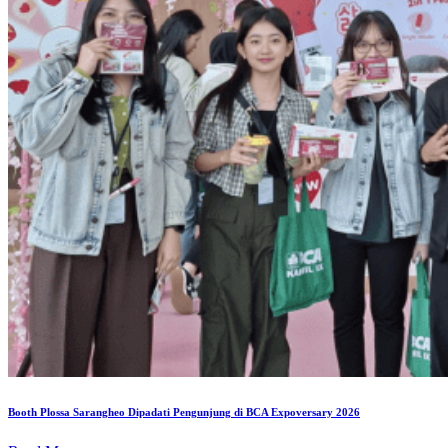
Booth Plossa Sarangheo Dipadati Pengunjung di BCA Expoversary 2026