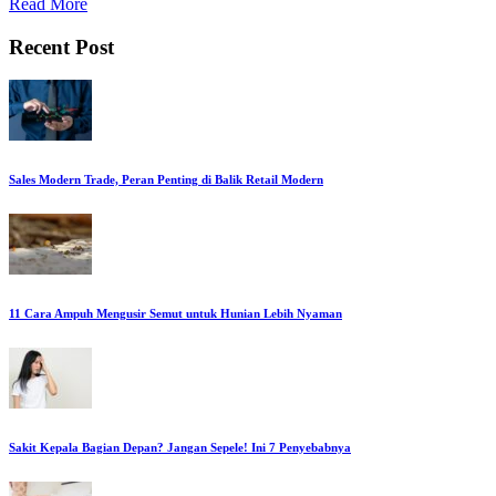
Read More
Recent Post
Sales Modern Trade, Peran Penting di Balik Retail Modern
11 Cara Ampuh Mengusir Semut untuk Hunian Lebih Nyaman
Sakit Kepala Bagian Depan? Jangan Sepele! Ini 7 Penyebabnya