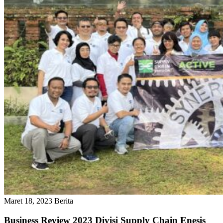
Maret 18, 2023
Berita
Business Review 2023 Divisi Supply Chain Enesis