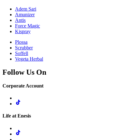
Adem Sari
Amunizer
Antis
Force Magic
Kispray
Plossa
Scrubber
Soffell
Vegeta Herbal
Follow Us On
Corporate Account
Life at Enesis