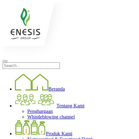
Beranda
Tentang Kami
Penghargaan
Whistleblowing channel
Produk Kami