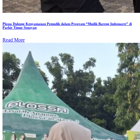
Plossa Dukung Kenyamanan Pemudik dalam Program “Mudik Bareng Indomaret” di
Parkir Timur Senayan
Read More