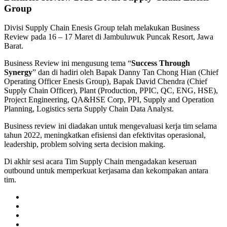
Group
Divisi Supply Chain Enesis Group telah melakukan Business
Review pada 16 – 17 Maret di Jambuluwuk Puncak Resort, Jawa
Barat
.
Business Review ini mengusung tema “
Success Through
Synergy
” dan di hadiri oleh Bapak Danny Tan Chong Hian (Chief
Operating Officer Enesis Group), Bapak David Chendra (Chief
Supply Chain Officer), Plant (Production, PPIC, QC, ENG, HSE),
Project Engineering, QA&HSE Corp, PPI, Supply and Operation
Planning, Logistics serta Supply Chain Data Analyst.
Business review ini diadakan untuk mengevaluasi kerja tim selama
tahun 2022, meningkatkan efisiensi dan efektivitas operasional,
leadership, problem solving serta decision making.
Di akhir sesi acara Tim Supply Chain mengadakan keseruan
outbound untuk memperkuat kerjasama dan kekompakan antara
tim.