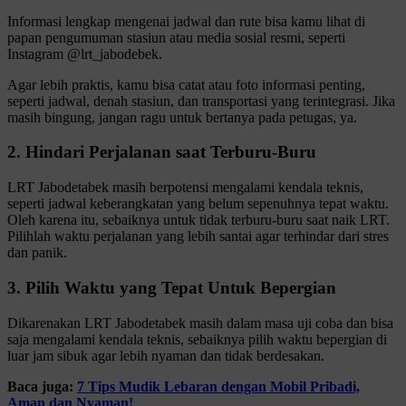
Informasi lengkap mengenai jadwal dan rute bisa kamu lihat di
papan pengumuman stasiun atau media sosial resmi, seperti
Instagram @lrt_jabodebek.
Agar lebih praktis, kamu bisa catat atau foto informasi penting,
seperti jadwal, denah stasiun, dan transportasi yang terintegrasi. Jika
masih bingung, jangan ragu untuk bertanya pada petugas, ya.
2. Hindari Perjalanan saat Terburu-Buru
LRT Jabodetabek masih berpotensi mengalami kendala teknis,
seperti jadwal keberangkatan yang belum sepenuhnya tepat waktu.
Oleh karena itu, sebaiknya untuk tidak terburu-buru saat naik LRT.
Pilihlah waktu perjalanan yang lebih santai agar terhindar dari stres
dan panik.
3. Pilih Waktu yang Tepat Untuk Bepergian
Dikarenakan LRT Jabodetabek masih dalam masa uji coba dan bisa
saja mengalami kendala teknis, sebaiknya pilih waktu bepergian di
luar jam sibuk agar lebih nyaman dan tidak berdesakan.
Baca juga:
7 Tips Mudik Lebaran dengan Mobil Pribadi,
Aman dan Nyaman!