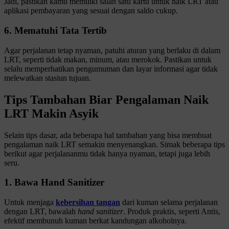
Jadi, pastikan kamu memiliki salah satu kartu untuk naik LRT atau
aplikasi pembayaran yang sesuai dengan saldo cukup.
6. Mematuhi Tata Tertib
Agar perjalanan tetap nyaman, patuhi aturan yang berlaku di dalam
LRT, seperti tidak makan, minum, atau merokok. Pastikan untuk
selalu memperhatikan pengumuman dan layar informasi agar tidak
melewatkan stasiun tujuan.
Tips Tambahan Biar Pengalaman Naik
LRT Makin Asyik
Selain tips dasar, ada beberapa hal tambahan yang bisa membuat
pengalaman naik LRT semakin menyenangkan. Simak beberapa tips
berikut agar perjalananmu tidak hanya nyaman, tetapi juga lebih
seru.
1. Bawa Hand Sanitizer
Untuk menjaga
kebersihan tangan
dari kuman selama perjalanan
dengan LRT, bawalah
hand sanitizer
. Produk praktis, seperti Antis,
efektif membunuh kuman berkat kandungan alkoholnya.