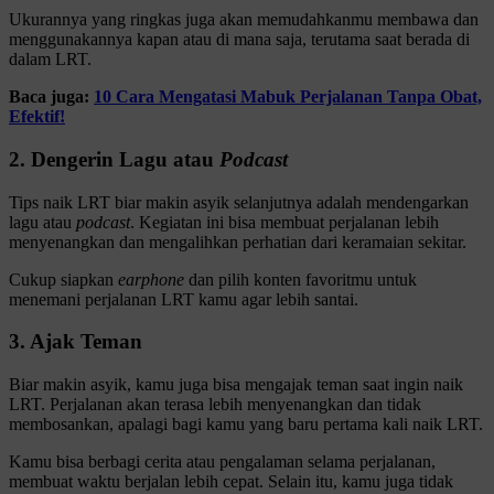
Ukurannya yang ringkas juga akan memudahkanmu membawa dan
menggunakannya kapan atau di mana saja, terutama saat berada di
dalam LRT.
Baca juga:
10 Cara Mengatasi Mabuk Perjalanan Tanpa Obat,
Efektif!
2. Dengerin Lagu atau
Podcast
Tips naik LRT biar makin asyik selanjutnya adalah mendengarkan
lagu atau
podcast
. Kegiatan ini bisa membuat perjalanan lebih
menyenangkan dan mengalihkan perhatian dari keramaian sekitar.
Cukup siapkan
earphone
dan pilih konten favoritmu untuk
menemani perjalanan LRT kamu agar lebih santai.
3. Ajak Teman
Biar makin asyik, kamu juga bisa mengajak teman saat ingin naik
LRT. Perjalanan akan terasa lebih menyenangkan dan tidak
membosankan, apalagi bagi kamu yang baru pertama kali naik LRT.
Kamu bisa berbagi cerita atau pengalaman selama perjalanan,
membuat waktu berjalan lebih cepat. Selain itu, kamu juga tidak