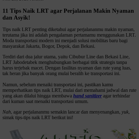
11 Tips Naik LRT agar Perjalanan Makin Nyaman
dan Asyik!
Tips naik LRT penting diketahui agar perjalananmu makin nyaman,
terutama jika ini adalah pengalaman pertamamu menggunakan LRT.
Moda transportasi modern ini menjadi solusi mobilitas baru bagi
masyarakat Jakarta, Bogor, Depok, dan Bekasi.
Terdiri dari dua jalur utama, yaitu Cibubur Line dan Bekasi Line,
LRT Jabodetabek menghubungkan berbagai titik strategis tanpa
harus terjebak macet. Dengan fasilitas nyaman dan rute yang luas,
tak heran jika banyak orang mulai beralih ke transportasi ini.
Namun, sebelum menaiki transportasi ini, pastikan kamu
memperhatikan tips naik LRT, mulai dari memahami jadwal dan rute
yang akan dilalui hingga membawa
hand sanitizer
agar terhindar
dari kuman saat menaiki transportasi umum.
Nah
, agar perjalananmu semakin lancar dan menyenangkan,
yuk
,
simak tips-tips naik LRT berikut ini!