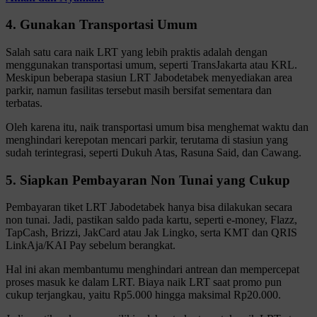
4. Gunakan Transportasi Umum
Salah satu cara naik LRT yang lebih praktis adalah dengan
menggunakan transportasi umum, seperti TransJakarta atau KRL.
Meskipun beberapa stasiun LRT Jabodetabek menyediakan area
parkir, namun fasilitas tersebut masih bersifat sementara dan
terbatas.
Oleh karena itu, naik transportasi umum bisa menghemat waktu dan
menghindari kerepotan mencari parkir, terutama di stasiun yang
sudah terintegrasi, seperti Dukuh Atas, Rasuna Said, dan Cawang.
5. Siapkan Pembayaran Non Tunai yang Cukup
Pembayaran tiket LRT Jabodetabek hanya bisa dilakukan secara
non tunai. Jadi, pastikan saldo pada kartu, seperti e-money, Flazz,
TapCash, Brizzi, JakCard atau Jak Lingko, serta KMT dan QRIS
LinkAja/KAI Pay sebelum berangkat.
Hal ini akan membantumu menghindari antrean dan mempercepat
proses masuk ke dalam LRT. Biaya naik LRT saat promo pun
cukup terjangkau, yaitu Rp5.000 hingga maksimal Rp20.000.