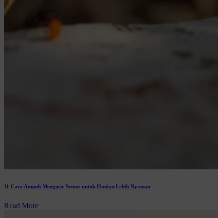
11 Cara Ampuh Mengusir Semut untuk Hunian Lebih Nyaman
Read More