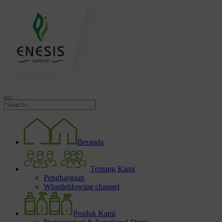
Beranda
Tentang Kami
Penghargaan
Whistleblowing channel
Produk Kami