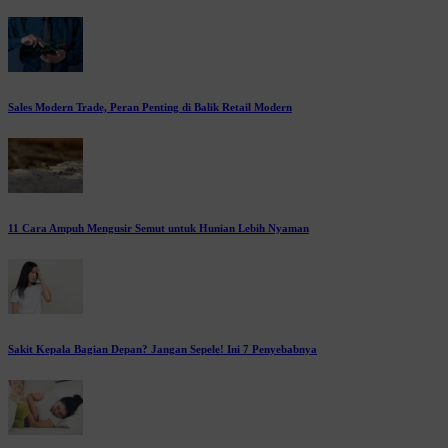
Sales Modern Trade, Peran Penting di Balik Retail Modern
11 Cara Ampuh Mengusir Semut untuk Hunian Lebih Nyaman
Sakit Kepala Bagian Depan? Jangan Sepele! Ini 7 Penyebabnya