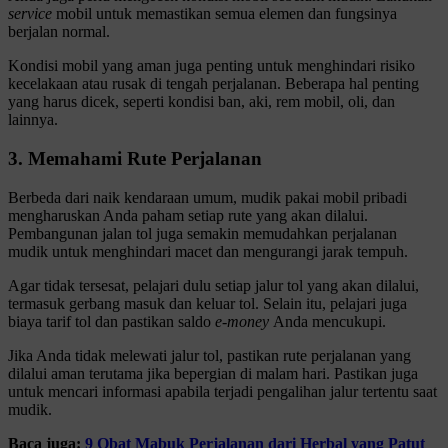
service
mobil untuk memastikan semua elemen dan fungsinya
berjalan normal.
Kondisi mobil yang aman juga penting untuk menghindari risiko
kecelakaan atau rusak di tengah perjalanan. Beberapa hal penting
yang harus dicek, seperti kondisi ban, aki, rem mobil, oli, dan
lainnya.
3. Memahami Rute Perjalanan
Berbeda dari naik kendaraan umum, mudik pakai mobil pribadi
mengharuskan Anda paham setiap rute yang akan dilalui.
Pembangunan jalan tol juga semakin memudahkan perjalanan
mudik untuk menghindari macet dan mengurangi jarak tempuh.
Agar tidak tersesat, pelajari dulu setiap jalur tol yang akan dilalui,
termasuk gerbang masuk dan keluar tol. Selain itu, pelajari juga
biaya tarif tol dan pastikan saldo
e-money
Anda mencukupi.
Jika Anda tidak melewati jalur tol, pastikan rute perjalanan yang
dilalui aman terutama jika bepergian di malam hari. Pastikan juga
untuk mencari informasi apabila terjadi pengalihan jalur tertentu saat
mudik.
Baca juga:
9 Obat Mabuk Perjalanan dari Herbal yang Patut