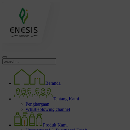
Beranda
Tentang Kami
Penghargaan
Whistleblowing channel
Produk Kami