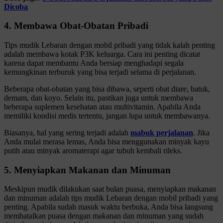
Dicoba
4. Membawa Obat-Obatan Pribadi
Tips mudik Lebaran dengan mobil pribadi yang tidak kalah penting
adalah membawa kotak P3K keluarga. Cara ini penting dicatat
karena dapat membantu Anda bersiap menghadapi segala
kemungkinan terburuk yang bisa terjadi selama di perjalanan.
Beberapa obat-obatan yang bisa dibawa, seperti obat diare, batuk,
demam, dan koyo. Selain itu, pastikan juga untuk membawa
beberapa suplemen kesehatan atau multivitamin. Apabila Anda
memiliki kondisi medis tertentu, jangan lupa untuk membawanya.
Biasanya, hal yang sering terjadi adalah
mabuk perjalanan
. Jika
Anda mulai merasa lemas, Anda bisa menggunakan minyak kayu
putih atau minyak aromaterapi agar tubuh kembali rileks.
5. Menyiapkan Makanan dan Minuman
Meskipun mudik dilakukan saat bulan puasa, menyiapkan makanan
dan minuman adalah tips mudik Lebaran dengan mobil pribadi yang
penting. Apabila sudah masuk waktu berbuka, Anda bisa langsung
membatalkan puasa dengan makanan dan minuman yang sudah