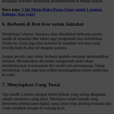
disiapkan sebelum melakukan pemberhentian di tempat makan.
Baca juga:
5 Ide Menu Buka Puasa Segar untuk Legakan
Dahaga, Apa Saja?
6. Berhenti di
Rest Area
untuk Istirahat
Menjelang Lebaran, biasanya akan disediakan beberapa posko
mudik di sejumlah titik lokasi agar pengemudi bisa beristirahat.
Selain itu, Anda juga bisa berhenti di sejumlah
rest area
yang
tersedia baik di jalur tol maupun pantura.
Jangan pernah ragu untuk berhenti apabila memang membutuhkan
istirahat. Memaksakan diri untuk mengemudi justru akan
membahayakan keselamatan diri sendiri dan penumpang. Selagi
beristirahat, Anda juga bisa sedikit mendinginkan mesin mobil dan
ke toilet.
7. Menyiapkan Uang Tunai
Tips mudik Lebaran dengan mobil pribadi yang sering dilupakan
adalah membawa uang tunai. Meskipun sudah banyak yang
menerima pembayaran digital, uang tunai tetap penting terutama jika
Anda membeli sesuatu di warung kecil.