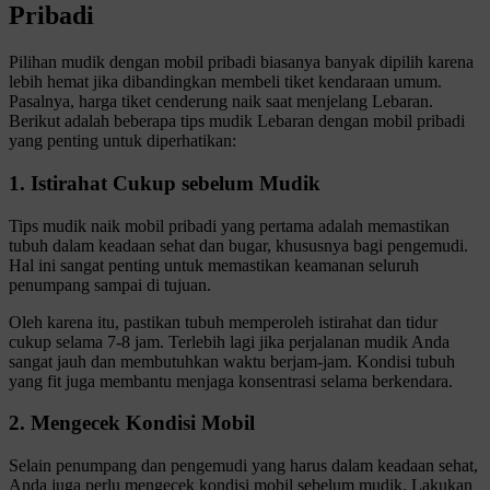
Pribadi
Pilihan mudik dengan mobil pribadi biasanya banyak dipilih karena
lebih hemat jika dibandingkan membeli tiket kendaraan umum.
Pasalnya, harga tiket cenderung naik saat menjelang Lebaran.
Berikut adalah beberapa tips mudik Lebaran dengan mobil pribadi
yang penting untuk diperhatikan:
1. Istirahat Cukup sebelum Mudik
Tips mudik naik mobil pribadi yang pertama adalah memastikan
tubuh dalam keadaan sehat dan bugar, khususnya bagi pengemudi.
Hal ini sangat penting untuk memastikan keamanan seluruh
penumpang sampai di tujuan.
Oleh karena itu, pastikan tubuh memperoleh istirahat dan tidur
cukup selama 7-8 jam. Terlebih lagi jika perjalanan mudik Anda
sangat jauh dan membutuhkan waktu berjam-jam. Kondisi tubuh
yang fit juga membantu menjaga konsentrasi selama berkendara.
2. Mengecek Kondisi Mobil
Selain penumpang dan pengemudi yang harus dalam keadaan sehat,
Anda juga perlu mengecek kondisi mobil sebelum mudik. Lakukan