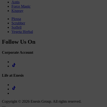
Antis
Force Magic
Kispray
Plossa
Scrubber
Soffell
Vegeta Herbal
Follow Us On
Corporate Account
Life at Enesis
Copyright © 2026 Enesis Group. All rights reserved.