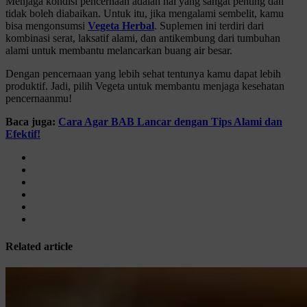
Menjaga kondisi pencernaan adalah hal yang sangat penting dan
tidak boleh diabaikan. Untuk itu, jika mengalami sembelit, kamu
bisa mengonsumsi
Vegeta Herbal
. Suplemen ini terdiri dari
kombinasi serat, laksatif alami, dan antikembung dari tumbuhan
alami untuk membantu melancarkan buang air besar.
Dengan pencernaan yang lebih sehat tentunya kamu dapat lebih
produktif. Jadi, pilih Vegeta untuk membantu menjaga kesehatan
pencernaanmu!
Baca juga:
Cara Agar BAB Lancar dengan Tips Alami dan
Efektif!
Related article