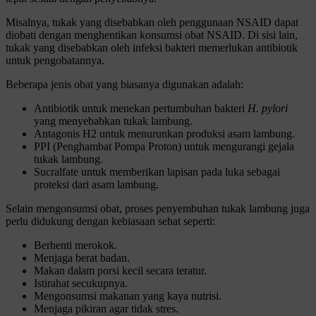
Misalnya, tukak yang disebabkan oleh penggunaan NSAID dapat
diobati dengan menghentikan konsumsi obat NSAID. Di sisi lain,
tukak yang disebabkan oleh infeksi bakteri memerlukan antibiotik
untuk pengobatannya.
Beberapa jenis obat yang biasanya digunakan adalah:
Antibiotik untuk menekan pertumbuhan bakteri
H. pylori
yang menyebabkan tukak lambung.
Antagonis H2 untuk menurunkan produksi asam lambung.
PPI (Penghambat Pompa Proton) untuk mengurangi gejala
tukak lambung.
Sucralfate untuk memberikan lapisan pada luka sebagai
proteksi dari asam lambung.
Selain mengonsumsi obat, proses penyembuhan tukak lambung juga
perlu didukung dengan kebiasaan sehat seperti:
Berhenti merokok.
Menjaga berat badan.
Makan dalam porsi kecil secara teratur.
Istirahat secukupnya.
Mengonsumsi makanan yang kaya nutrisi.
Menjaga pikiran agar tidak stres.