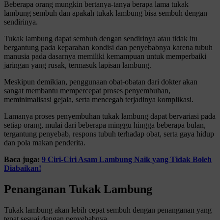
Beberapa orang mungkin bertanya-tanya berapa lama tukak
lambung sembuh dan apakah tukak lambung bisa sembuh dengan
sendirinya.
Tukak lambung dapat sembuh dengan sendirinya atau tidak itu
bergantung pada keparahan kondisi dan penyebabnya karena tubuh
manusia pada dasarnya memiliki kemampuan untuk memperbaiki
jaringan yang rusak, termasuk lapisan lambung.
Meskipun demikian, penggunaan obat-obatan dari dokter akan
sangat membantu mempercepat proses penyembuhan,
meminimalisasi gejala, serta mencegah terjadinya komplikasi.
Lamanya proses penyembuhan tukak lambung dapat bervariasi pada
setiap orang, mulai dari beberapa minggu hingga beberapa bulan,
tergantung penyebab, respons tubuh terhadap obat, serta gaya hidup
dan pola makan penderita.
Baca juga:
9 Ciri-Ciri Asam Lambung Naik yang Tidak Boleh
Diabaikan!
Penanganan Tukak Lambung
Tukak lambung akan lebih cepat sembuh dengan penanganan yang
tepat sesuai dengan penyebabnya.