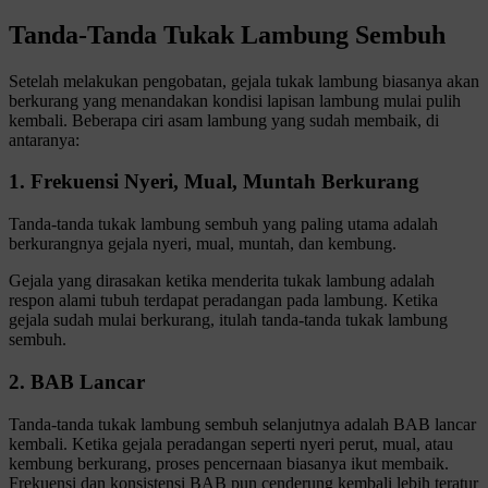
Tanda-Tanda Tukak Lambung Sembuh
Setelah melakukan pengobatan, gejala tukak lambung biasanya akan
berkurang yang menandakan kondisi lapisan lambung mulai pulih
kembali. Beberapa ciri asam lambung yang sudah membaik, di
antaranya:
1. Frekuensi Nyeri, Mual, Muntah Berkurang
Tanda-tanda tukak lambung sembuh yang paling utama adalah
berkurangnya gejala nyeri, mual, muntah, dan kembung.
Gejala yang dirasakan ketika menderita tukak lambung adalah
respon alami tubuh terdapat peradangan pada lambung. Ketika
gejala sudah mulai berkurang, itulah tanda-tanda tukak lambung
sembuh.
2. BAB Lancar
Tanda-tanda tukak lambung sembuh selanjutnya adalah BAB lancar
kembali. Ketika gejala peradangan seperti nyeri perut, mual, atau
kembung berkurang, proses pencernaan biasanya ikut membaik.
Frekuensi dan konsistensi BAB pun cenderung kembali lebih teratur