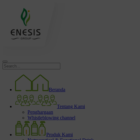
Beranda
Tentang Kami
Penghargaan
Whistleblowing channel
Produk Kami