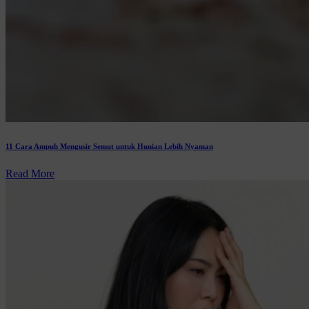
11 Cara Ampuh Mengusir Semut untuk Hunian Lebih Nyaman
Read More