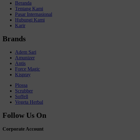
Beranda
Tentang Kami
Pasar Internasional
Hubungi Kami
Karir
Brands
Adem Sari
Amunizer
Antis
Force Magic
Kispray
Plossa
Scrubber
Soffell
Vegeta Herbal
Follow Us On
Corporate Account