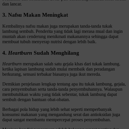
dan lancar.
3. Nafsu Makan Meningkat
Kembalinya nafsu makan juga merupakan tanda-tanda tukak
lambung sembuh. Penderita yang tidak lagi merasa mual dan ingin
muntah akan cenderung menikmati makanannya sehingga dapat
membuat tubuh menyerap nutrisi dengan lebih baik.
4.
Heartburn
Sudah Menghilang
Heartburn
merupakan salah satu gejala khas dari tukak lambung.
ketika lapisan lambung sudah mulai membaik dan peradangan
berkurang, sensasi terbakar biasanya juga ikut mereda.
Demikian penjelasan lengkap tentang apa itu tukak lambung, gejala,
cara penyembuhan serta tanda-tanda penyembuhannya. Walaupun
membutuhkan waktu yang tidak sebentar, tukak lambung dapat
sembuh dengan bantuan obat-obatan.
Berbagai pola hidup yang lebih sehat seperti memperbanyak
konsumsi makanan yang mengandung serat dan antioksidan juga
dapat sangat membantu mempercepat proses penyembuhan.