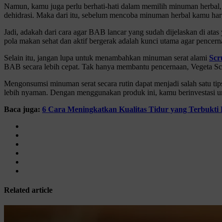
Namun, kamu juga perlu berhati-hati dalam memilih minuman herbal,
dehidrasi. Maka dari itu, sebelum mencoba minuman herbal kamu har
Jadi, adakah dari cara agar BAB lancar yang sudah dijelaskan di a
pola makan sehat dan aktif bergerak adalah kunci utama agar pencerna
Selain itu, jangan lupa untuk menambahkan minuman serat alami
Scr
BAB secara lebih cepat. Tak hanya membantu pencernaan, Vegeta Sc
Mengonsumsi minuman serat secara rutin dapat menjadi salah satu tips
lebih nyaman. Dengan menggunakan produk ini, kamu berinvestasi un
Baca juga:
6 Cara Meningkatkan Kualitas Tidur yang Terbukti E
Related article