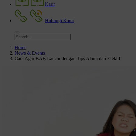
Karir
Hubungi Kami
Home
News & Events
Cara Agar BAB Lancar dengan Tips Alami dan Efektif!