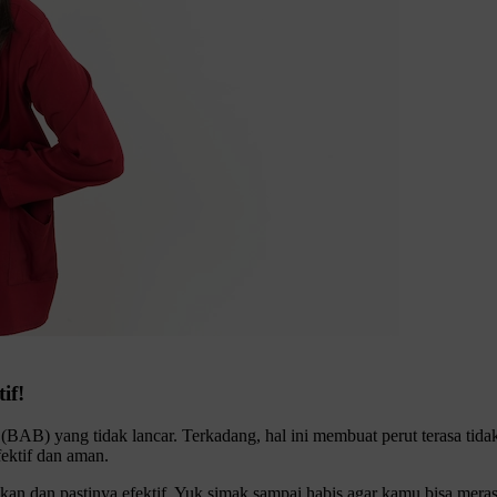
if!
 (BAB) yang tidak lancar. Terkadang, hal ini membuat perut terasa ti
ektif dan aman.
ukan dan pastinya efektif. Yuk simak sampai habis agar kamu bisa mera