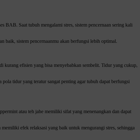
s BAB. Saat tubuh mengalami stres, sistem pencernaan sering kali
gan baik, sistem pencernaanmu akan berfungsi lebih optimal.
di kurang efisien yang bisa menyebabkan sembelit. Tidur yang cukup,
la tidur yang teratur sangat penting agar tubuh dapat berfungsi
ppermint atau teh jahe memiliki sifat yang menenangkan dan dapat
a memiliki efek relaksasi yang baik untuk mengurangi stres, sehingga