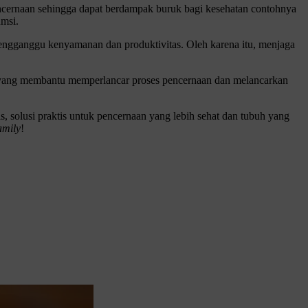
encernaan sehingga dapat berdampak buruk bagi kesehatan contohnya
umsi.
mengganggu kenyamanan dan produktivitas. Oleh karena itu, menjaga
i yang membantu memperlancar proses pencernaan dan melancarkan
s, solusi praktis untuk pencernaan yang lebih sehat dan tubuh yang
amily
!