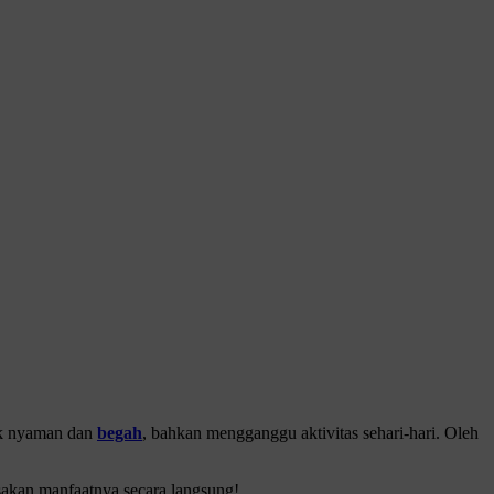
dak nyaman dan
begah
, bahkan mengganggu aktivitas sehari-hari. Oleh
sakan manfaatnya secara langsung!