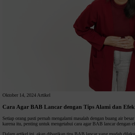
Oktober 14, 2024
Artikel
Cara Agar BAB Lancar dengan Tips Alami dan Efekt
Setiap orang pasti pernah mengalami masalah dengan buang air besar
karena itu, penting untuk mengetahui cara agar BAB lancar dengan ef
Dalam artikel ini, akan dibagikan tips BAB lancar yang mudah dilak