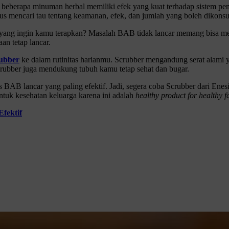
 beberapa minuman herbal memiliki efek yang kuat terhadap sistem p
us mencari tau tentang keamanan, efek, dan jumlah yang boleh dikons
tas yang ingin kamu terapkan? Masalah BAB tidak lancar memang bisa 
an tetap lancar.
ubber
ke dalam rutinitas harianmu. Scrubber mengandung serat alam
rubber juga mendukung tubuh kamu tetap sehat dan bugar.
 BAB lancar yang paling efektif. Jadi, segera coba Scrubber dari Enesi
tuk kesehatan keluarga karena ini adalah
healthy product for healthy f
fektif