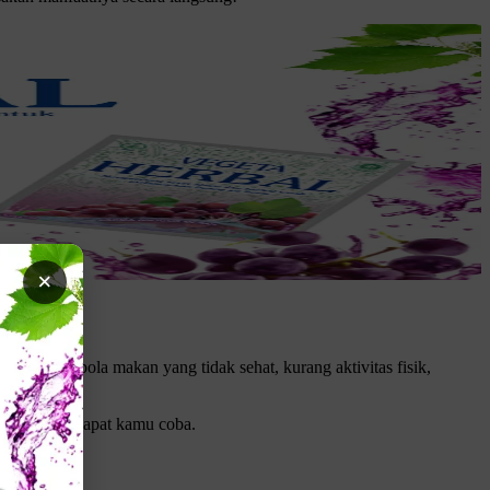
×
, seperti pola makan yang tidak sehat, kurang aktivitas fisik,
 alami yang dapat kamu coba.