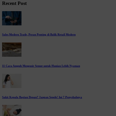
Recent Post
Sales Modern Trade, Peran Penting di Balik Retail Modern
11 Cara Ampuh Mengusir Semut untuk Hunian Lebih Nyaman
Sakit Kepala Bagian Depan? Jangan Sepele! Ini 7 Penyebabnya