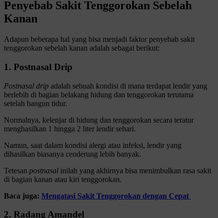
Penyebab Sakit Tenggorokan Sebelah
Kanan
Adapun beberapa hal yang bisa menjadi faktor penyebab sakit
tenggorokan sebelah kanan adalah sebagai berikut:
1. Postnasal Drip
Postnasal drip
adalah sebuah kondisi di mana terdapat lendir yang
berlebih di bagian belakang hidung dan tenggorokan terutama
setelah bangun tidur.
Normalnya, kelenjar di hidung dan tenggorokan secara teratur
menghasilkan 1 hingga 2 liter lendir sehari.
Namun, saat dalam kondisi alergi atau infeksi, lendir yang
dihasilkan biasanya cenderung lebih banyak.
Tetesan
postnasal
inilah yang akhirnya bisa menimbulkan rasa sakit
di bagian kanan atau kiri tenggorokan.
Baca juga:
Mengatasi Sakit Tenggorokan dengan Cepat
2. Radang Amandel