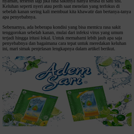
nyaman, terlebih lagi jika rasa sakitnya hanya terasa di satu sisi.
Keluhan seperti nyeri atau perih saat menelan yang terfokus di
sebelah kanan sering kali membuat kita khawatir dan bertanya-tanya
apa penyebabnya.
Sebenarnya, ada beberapa kondisi yang bisa memicu rasa sakit
tenggorokan sebelah kanan, mulai dari infeksi virus yang umum
terjadi hingga iritasi lokal. Untuk memahami lebih jauh apa saja
penyebabnya dan bagaimana cara tepat untuk meredakan keluhan
ini, mari simak penjelasan lengkapnya dalam artikel berikut.