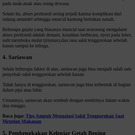
pada anak-anak atau orang dewasa.
Selain itu, abses peritonsil sering terjadi karena komplikasi dari
radang amandel sehingga muncul kantong berisikan nanah.
Beberapa gejala yang biasanya muncul saat seseorang mengalami
abses peritonsil adalah demam, kesulitan berbicara, nyeri pada leher,
sulit membuka mulut (trismus),dan rasa sakit tenggorokan sebelah
kanan sampai ke telinga.
4. Sariawan
Selain beberapa faktor di atas, sariawan juga bisa menjadi salah satu
penyebab sakit tenggorokan sebelah kanan.
Tidak hanya di tenggorokan, sariawan juga bisa terbentuk di bagian
dalam pipi atau bibir.
Umumnya, sariawan akan sembuh dengan sendirinya dalam waktu
dua minggu.
Baca juga:
Tips Ampuh Mengatasi Sakit Tenggorokan Saat
Menelan Makanan
5. Pembengkakan Kelenjar Getah Bening