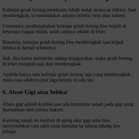
Kelenjar getah bening membantu tubuh untuk melawan infeksi. Saat
membengkak, ia menandakan adanya infeksi virus atau bakteri.
Umumnya, pembengkakan kelenjar getah bening bisa terjadi di
beberapa bagian tubuh, salah satunya adalah di leher.
Biasanya, kelenjar getah bening bisa membengkak saat terjadi
infeksi di daerah sekitarnya.
Jadi, jika kamu menderita radang tenggorokan, maka getah bening
di leher mungkin saja ikut membengkak.
Apabila hanya satu kelenjar getah bening saja yang membengkak,
maka rasa sakitnya pun juga berada di satu sisi.
6. Abses Gigi atau Infeksi
Abses gigi adalah kondisi saat ada kumpulan nanah pada gigi yang
disebabkan oleh infeksi bakteri.
Kantung nanah ini tumbuh di ujung akar gigi serta bisa
menyebabkan rasa sakit yang menjalar ke tulang rahang dan
telinga.