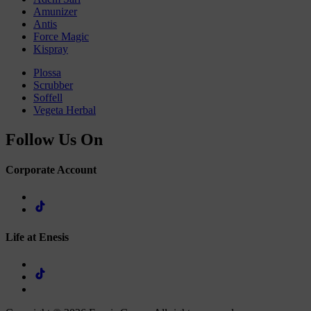
Amunizer
Antis
Force Magic
Kispray
Plossa
Scrubber
Soffell
Vegeta Herbal
Follow Us On
Corporate Account
Life at Enesis