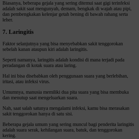
Biasanya, beberapa gejala yang sering ditemui saat gigi terinfeksi
adalah sakit saat mengunyah, demam, bengkak di wajah atau pipi,
dan pembengkakan kelenjar getah bening di bawah rahang serta
leher.
7. Laringitis
Faktor selanjutnya yang bisa menyebabkan sakit tenggorokan
sebelah kanan ataupun kiri adalah laringitis.
Seperti namanya, laringitis adalah kondisi di mana terjadi pada
peradangan di kotak suara atau laring.
Hal ini bisa disebabkan oleh penggunaan suara yang berlebihan,
iritasi, atau infeksi virus.
Umumnya, manusia memiliki dua pita suara yang bisa membuka
dan menutup saat mengeluarkan suara.
Nah, saat salah satunya mengalami infeksi, kamu bisa merasakan
sakit tenggorokan hanya di satu sisi.
Beberapa gejala umum yang sering muncul bagi penderita laringitis
adalah suara serak, kehilangan suara, batuk, dan tenggorokan
kering.