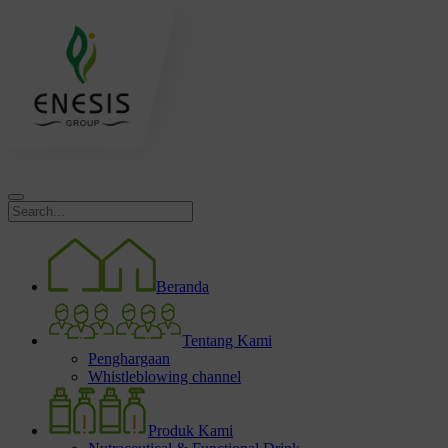
Beranda
Tentang Kami
Penghargaan
Whistleblowing channel
Produk Kami