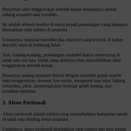
Penyebab sakit tenggorokan sebelah kanan selanjutnya adalah
radang amandel atau tonsilitis.
Ini adalah sebuah kondisi di mana terjadi peradangan yang biasanya
disebabkan oleh infeksi di amandel.
Umumnya, manusia memiliki dua amandel yang terletak di kanan
dan kiri, tepat di belakang lidah.
Nah, kadang-kadang, peradangan amandel hanya menyerang di
salah satu sisi saja. Inilah yang akhirnya bisa menyebabkan sakit
tenggorokan sebelah kanan.
Biasanya, radang amandel diikuti dengan sejumlah gejala seperti
sakit tenggorokan, demam, bau mulut, mengorok saat tidur, hidung
tersumbat, pilek, pembengkakan kelenjar getah bening, dan
kesulitan menelan.
3. Abses Peritonsil
Abses peritonsil adalah infeksi yang menyebabkan kumpulan nanah
di salah satu dinding dekat amandel.
Umumnya, abses peritonsil disebabkan oleh bakteri dan bisa terjadi