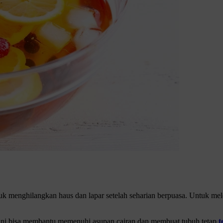
uk menghilangkan haus dan lapar setelah seharian berpuasa. Untuk m
ini bisa membantu memenuhi asupan cairan dan membuat tubuh tetap
t