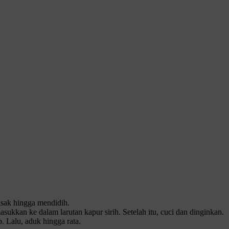
asak hingga mendidih.
ukkan ke dalam larutan kapur sirih. Setelah itu, cuci dan dinginkan.
. Lalu, aduk hingga rata.