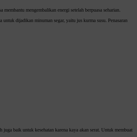
sa membantu mengembalikan energi setelah berpuasa seharian.
 untuk dijadikan minuman segar, yaitu jus kurma susu. Penasaran
ah juga baik untuk kesehatan karena kaya akan serat. Untuk membuat