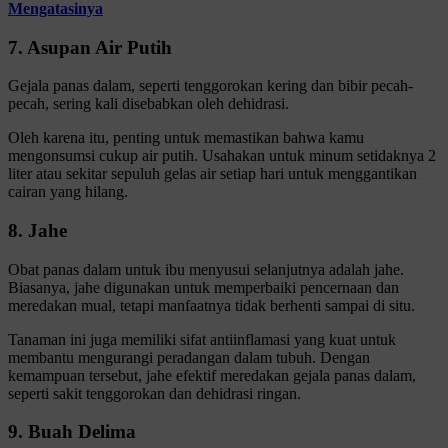
Mengatasinya
7. Asupan Air Putih
Gejala panas dalam, seperti tenggorokan kering dan bibir pecah-
pecah, sering kali disebabkan oleh dehidrasi.
Oleh karena itu, penting untuk memastikan bahwa kamu
mengonsumsi cukup air putih. Usahakan untuk minum setidaknya 2
liter atau sekitar sepuluh gelas air setiap hari untuk menggantikan
cairan yang hilang.
8. Jahe
Obat panas dalam untuk ibu menyusui selanjutnya adalah jahe.
Biasanya, jahe digunakan untuk memperbaiki pencernaan dan
meredakan mual, tetapi manfaatnya tidak berhenti sampai di situ.
Tanaman ini juga memiliki sifat antiinflamasi yang kuat untuk
membantu mengurangi peradangan dalam tubuh. Dengan
kemampuan tersebut, jahe efektif meredakan gejala panas dalam,
seperti sakit tenggorokan dan dehidrasi ringan.
9. Buah Delima