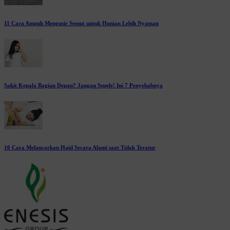
11 Cara Ampuh Mengusir Semut untuk Hunian Lebih Nyaman
Sakit Kepala Bagian Depan? Jangan Sepele! Ini 7 Penyebabnya
10 Cara Melancarkan Haid Secara Alami saat Tidak Teratur