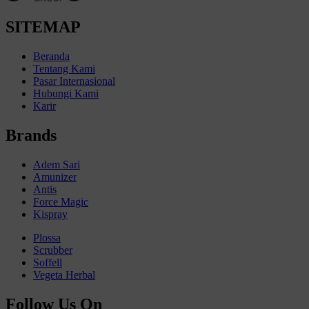
SITEMAP
Beranda
Tentang Kami
Pasar Internasional
Hubungi Kami
Karir
Brands
Adem Sari
Amunizer
Antis
Force Magic
Kispray
Plossa
Scrubber
Soffell
Vegeta Herbal
Follow Us On