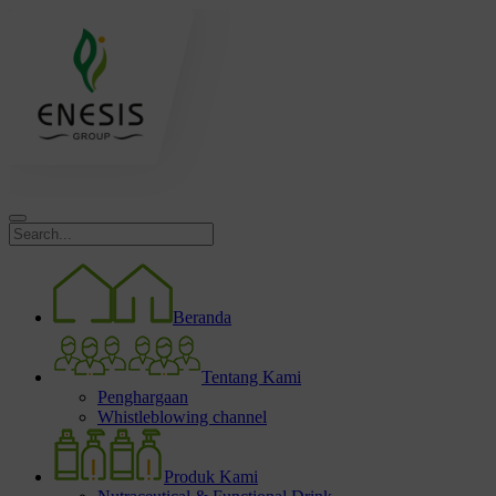
Beranda
Tentang Kami
Penghargaan
Whistleblowing channel
Produk Kami