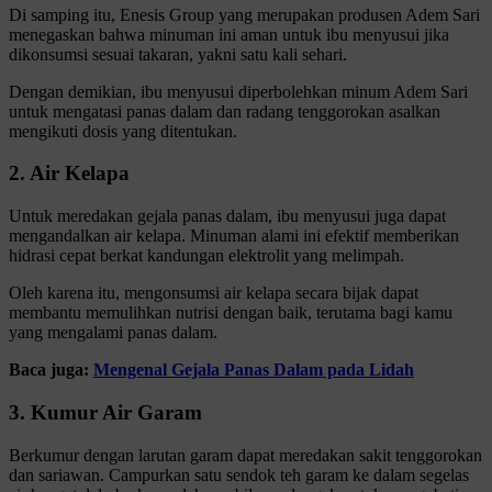
Di samping itu, Enesis Group yang merupakan produsen Adem Sari
menegaskan bahwa minuman ini aman untuk ibu menyusui jika
dikonsumsi sesuai takaran, yakni satu kali sehari.
Dengan demikian, ibu menyusui diperbolehkan minum Adem Sari
untuk mengatasi panas dalam dan radang tenggorokan asalkan
mengikuti dosis yang ditentukan.
2. Air Kelapa
Untuk meredakan gejala panas dalam, ibu menyusui juga dapat
mengandalkan air kelapa. Minuman alami ini efektif memberikan
hidrasi cepat berkat kandungan elektrolit yang melimpah.
Oleh karena itu, mengonsumsi air kelapa secara bijak dapat
membantu memulihkan nutrisi dengan baik, terutama bagi kamu
yang mengalami panas dalam.
Baca juga:
Mengenal Gejala Panas Dalam pada Lidah
3. Kumur Air Garam
Berkumur dengan larutan garam dapat meredakan sakit tenggorokan
dan sariawan. Campurkan satu sendok teh garam ke dalam segelas