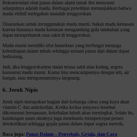
Rekomendasi obat panas dalam alami untuk ibu menyusui
selanjutnya adalah madu. Berbagai penelitian menunjukkan bahwa
madu efektif melegakan masalah tenggorokan.
Disarankan untuk menggunakan madu murni, bukan madu kemasan
karena biasanya madu kemasan mengandung gula tambahan yang
dapat memperburuk rasa sakit di tenggorokan.
Madu murni memiliki sifat humektan yang berfungsi menjaga
kelembapan dalam tubuh sehingga sensasi panas dari dalam dapat
berkurang.
Jadi, jika tenggorokanmu mulai terasa sakit atau kering, segera
konsumsi madu murni. Kamu bisa mencampurnya dengan teh, air
hangat, atau mengonsumsinya langsung.
6. Jeruk Nipis
Jeruk nipis merupakan bagian dari keluarga citrus yang kaya akan
vitamin C dan antioksidan. Ketika kedua senyawa tersebut
dikonsumsi bersamaan, kekebalan tubuh akan meningkat. Selain itu,
kandungan asam sitratnya juga membantu mempercepat proses
detoksifikasi sehingga gejala panas dalam dapat segera mereda.
Baca juga:
Panas Dalam – Penyebab, Gejala, dan Cara