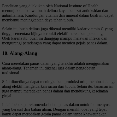
Penelitian yang dilakukan oleh National Institute of Health
menunjukkan bahwa buah delima kaya akan zat antioksidan dan
antiinflamasi. Kandungan vitamin dan mineral dalam buah ini dapat
membantu meningkatkan daya tahan tubuh.
Selain itu, buah delima juga dikenal memiliki kadar vitamin C yang
tinggi, sementara bijinya terbukti efektif meredakan peradangan.
Oleh karena itu, buah ini dianggap mampu melawan infeksi dan
mengurangi peradangan yang dapat memicu gejala panas dalam.
10. Alang-Alang
Cara meredakan panas dalam yang terakhir adalah menggunakan
alang-alang. Tanaman ini dikenal luas dalam pengobatan
tradisional.
Sifat diuretiknya dapat meningkatkan produksi urin, membuat alang-
alang efektif mengeluarkan racun dari tubuh. Selain itu, tanaman ini
juga mampu meredakan panas dalam dan mendukung kesehatan
ginjal.
Itulah beberapa rekomendasi obat panas dalam untuk ibu menyusui
yang berasal dari bahan alami. Dengan memilih obat yang tepat,
kamu dapat meredakan gejala panas dalam tanpa khawatir akan