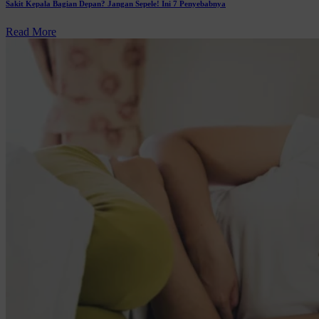
Sakit Kepala Bagian Depan? Jangan Sepele! Ini 7 Penyebabnya
Read More