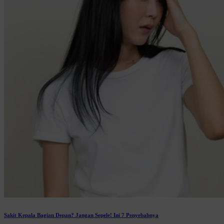
Sakit Kepala Bagian Depan? Jangan Sepele! Ini 7 Penyebabnya