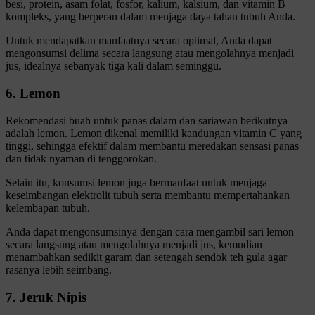
besi, protein, asam folat, fosfor, kalium, kalsium, dan vitamin B
kompleks, yang berperan dalam menjaga daya tahan tubuh Anda.
Untuk mendapatkan manfaatnya secara optimal, Anda dapat
mengonsumsi delima secara langsung atau mengolahnya menjadi
jus, idealnya sebanyak tiga kali dalam seminggu.
6. Lemon
Rekomendasi buah untuk panas dalam dan sariawan berikutnya
adalah lemon. Lemon dikenal memiliki kandungan vitamin C yang
tinggi, sehingga efektif dalam membantu meredakan sensasi panas
dan tidak nyaman di tenggorokan.
Selain itu, konsumsi lemon juga bermanfaat untuk menjaga
keseimbangan elektrolit tubuh serta membantu mempertahankan
kelembapan tubuh.
Anda dapat mengonsumsinya dengan cara mengambil sari lemon
secara langsung atau mengolahnya menjadi jus, kemudian
menambahkan sedikit garam dan setengah sendok teh gula agar
rasanya lebih seimbang.
7. Jeruk Nipis