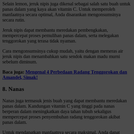
Selain lemon, jeruk nipis juga dikenal sebagai salah satu buah untuk
panas dalam yang kaya akan vitamin C. Untuk memperoleh
manfaatnya secara optimal, Anda disarankan mengonsumsinya
secara rutin.
Jeruk nipis dapat membantu meredakan pembengkakan,
mempercepat proses pemulihan panas dalam, serta melegakan
tenggorokan yang terasa tidak nyaman.
Cara mengonsumsinya cukup mudah, yaitu dengan memeras air
jeruk nipis dan menambahkan satu sendok makan madu murni
sebelum diminum.
Baca juga:
Mengenal 4 Perbedaan Radang Tenggorokan dan
Amandel, Simak!
8. Nanas
Nanas juga termasuk jenis buah yang dapat membantu meredakan
panas dalam. Kandungan vitamin C yang tinggi pada nanas
berperan dalam meningkatkan daya tahan tubuh sekaligus
mempercepat proses penyembuhan radang tenggorokan akibat
panas dalam.
Untuk mendapatkan manfaatnya secara maksimal, Anda dapat