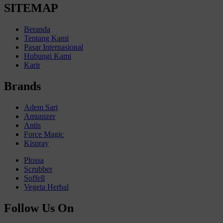
SITEMAP
Beranda
Tentang Kami
Pasar Internasional
Hubungi Kami
Karir
Brands
Adem Sari
Amunizer
Antis
Force Magic
Kispray
Plossa
Scrubber
Soffell
Vegeta Herbal
Follow Us On