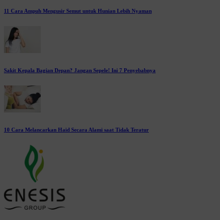
11 Cara Ampuh Mengusir Semut untuk Hunian Lebih Nyaman
Sakit Kepala Bagian Depan? Jangan Sepele! Ini 7 Penyebabnya
10 Cara Melancarkan Haid Secara Alami saat Tidak Teratur