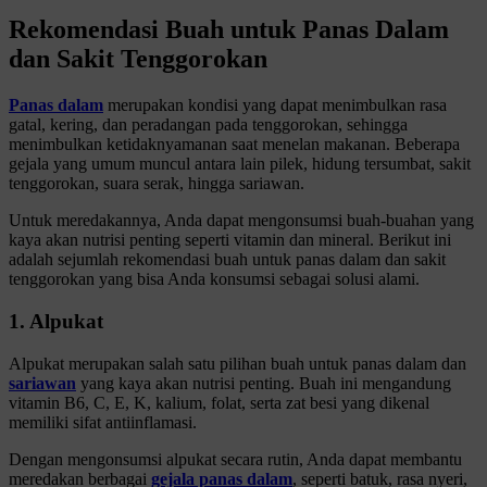
Rekomendasi Buah untuk Panas Dalam
dan Sakit Tenggorokan
Panas dalam
merupakan kondisi yang dapat menimbulkan rasa
gatal, kering, dan peradangan pada tenggorokan, sehingga
menimbulkan ketidaknyamanan saat menelan makanan. Beberapa
gejala yang umum muncul antara lain pilek, hidung tersumbat, sakit
tenggorokan, suara serak, hingga sariawan.
Untuk meredakannya, Anda dapat mengonsumsi buah-buahan yang
kaya akan nutrisi penting seperti vitamin dan mineral. Berikut ini
adalah sejumlah rekomendasi buah untuk panas dalam dan sakit
tenggorokan yang bisa Anda konsumsi sebagai solusi alami.
1. Alpukat
Alpukat merupakan salah satu pilihan buah untuk panas dalam dan
sariawan
yang kaya akan nutrisi penting. Buah ini mengandung
vitamin B6, C, E, K, kalium, folat, serta zat besi yang dikenal
memiliki sifat antiinflamasi.
Dengan mengonsumsi alpukat secara rutin, Anda dapat membantu
meredakan berbagai
gejala panas dalam
,
seperti batuk, rasa nyeri,