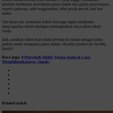
tersebut membantu meredakan panas dalam dan gejala penyertanya,
seperti sariawan, sakit tenggorokan, bibir pecah-pecah, dan bau
mulut.
Tak hanya itu, konsumsi Adem Sari juga dapat membantu
menyegarkan tubuh sekaligus meningkatkan daya tahan tubuh
Anda.
Jadi, pastikan Adem Sari selalu tersedia di rumah sebagai solusi
praktis untuk mengatasi panas dalam.
Healthy product for healthy
family!
Baca juga:
9 Penyebab Mulut Terasa Asam & Cara
Menghilangkannya, Simak!
Related article