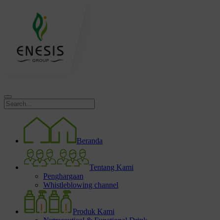
Beranda
Tentang Kami
Penghargaan
Whistleblowing channel
Produk Kami