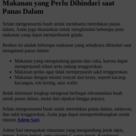
Makanan yang Perlu Dihindari saat
Panas Dalam
Selain mengonsumsi buah untuk membantu meredakan panas
dalam, Anda juga disarankan untuk menghindari beberapa jenis
makanan yang dapat memperburuk gejala.
Berikut ini adalah beberapa makanan yang sebaiknya dihindari saat
mengalami panas dalam:
Makanan yang mengandung garam dan cuka, karena dapat
memperparah iritasi serta radang tenggorokan.
Makanan pedas agar tidak memperparah sakit tenggorokan.
Makanan dengan tekstur renyah dan keras, seperti kacang-
kacangan, roti kering, atau wafer.
Itulah informasi lengkap mengenai berbagai rekomendasi buah
untuk panas dalam, mulai dari alpukat hingga pepaya.
Selain mengonsumsi buah untuk meredakan panas dalam, sariawan,
dan sakit tenggorokan, Anda juga dapat mempertimbangkan untuk
minum
Adem Sari
.
Adem Sari merupakan minuman yang mengandung jeruk nipis,
lemon, bahan herbal, serta vitamin C yang tinggi. Kombinasi