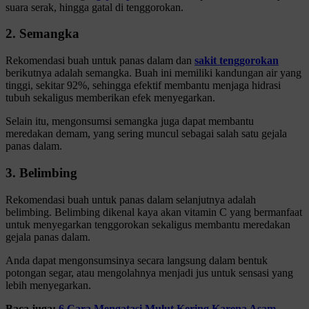
suara serak, hingga gatal di tenggorokan.
2. Semangka
Rekomendasi buah untuk panas dalam dan
sakit tenggorokan
berikutnya adalah semangka.
Buah ini memiliki kandungan air yang
tinggi, sekitar 92%, sehingga efektif membantu menjaga hidrasi
tubuh sekaligus memberikan efek menyegarkan.
Selain itu, mengonsumsi semangka juga dapat membantu
meredakan demam, yang sering muncul sebagai salah satu gejala
panas dalam.
3. Belimbing
Rekomendasi buah untuk panas dalam selanjutnya adalah
belimbing. Belimbing dikenal kaya akan vitamin C yang bermanfaat
untuk menyegarkan tenggorokan sekaligus membantu meredakan
gejala panas dalam.
Anda dapat mengonsumsinya secara langsung dalam bentuk
potongan segar, atau mengolahnya menjadi jus untuk sensasi yang
lebih menyegarkan.
Baca juga:
6 Cara Mengatasi Mulut Kering Karena Asam