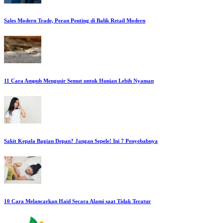
Sales Modern Trade, Peran Penting di Balik Retail Modern
11 Cara Ampuh Mengusir Semut untuk Hunian Lebih Nyaman
Sakit Kepala Bagian Depan? Jangan Sepele! Ini 7 Penyebabnya
10 Cara Melancarkan Haid Secara Alami saat Tidak Teratur