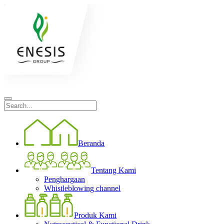
Beranda
Tentang Kami
Penghargaan
Whistleblowing channel
Produk Kami