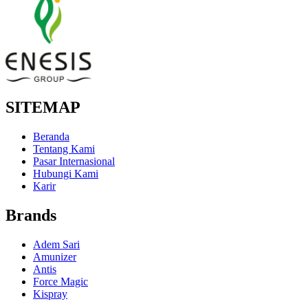
SITEMAP
Beranda
Tentang Kami
Pasar Internasional
Hubungi Kami
Karir
Brands
Adem Sari
Amunizer
Antis
Force Magic
Kispray