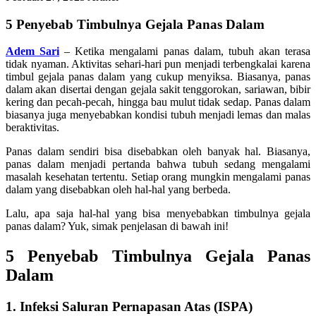
5 Penyebab Timbulnya Gejala Panas Dalam
Adem Sari
– Ketika mengalami panas dalam, tubuh akan terasa
tidak nyaman. Aktivitas sehari-hari pun menjadi terbengkalai karena
timbul gejala panas dalam yang cukup menyiksa. Biasanya, panas
dalam akan disertai dengan gejala sakit tenggorokan, sariawan, bibir
kering dan pecah-pecah, hingga bau mulut tidak sedap. Panas dalam
biasanya juga menyebabkan kondisi tubuh menjadi lemas dan malas
beraktivitas.
Panas dalam sendiri bisa disebabkan oleh banyak hal. Biasanya,
panas dalam menjadi pertanda bahwa tubuh sedang mengalami
masalah kesehatan tertentu. Setiap orang mungkin mengalami panas
dalam yang disebabkan oleh hal-hal yang berbeda.
Lalu, apa saja hal-hal yang bisa menyebabkan timbulnya gejala
panas dalam? Yuk, simak penjelasan di bawah ini!
5 Penyebab Timbulnya Gejala Panas
Dalam
1. Infeksi Saluran Pernapasan Atas (ISPA)