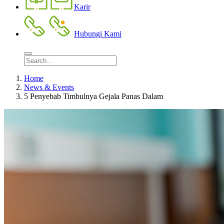
Karir
Hubungi Kami
Home
News & Events
5 Penyebab Timbulnya Gejala Panas Dalam