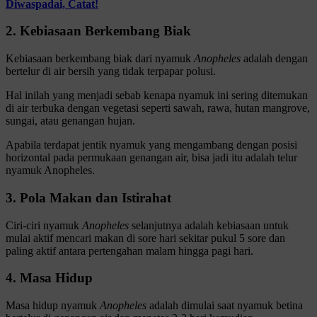
Diwaspadai, Catat!
2. Kebiasaan Berkembang Biak
Kebiasaan berkembang biak dari nyamuk
Anopheles
adalah dengan
bertelur di air bersih yang tidak terpapar polusi.
Hal inilah yang menjadi sebab kenapa nyamuk ini sering ditemukan
di air terbuka dengan vegetasi seperti sawah, rawa, hutan mangrove,
sungai, atau genangan hujan.
Apabila terdapat jentik nyamuk yang mengambang dengan posisi
horizontal pada permukaan genangan air, bisa jadi itu adalah telur
nyamuk Anopheles.
3. Pola Makan dan Istirahat
Ciri-ciri nyamuk
Anopheles
selanjutnya adalah kebiasaan untuk
mulai aktif mencari makan di sore hari sekitar pukul 5 sore dan
paling aktif antara pertengahan malam hingga pagi hari.
4. Masa Hidup
Masa hidup nyamuk
Anopheles
adalah dimulai saat nyamuk betina