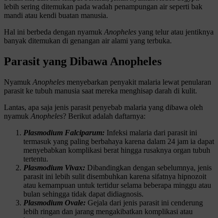
lebih sering ditemukan pada wadah penampungan air seperti bak
mandi atau kendi buatan manusia.
Hal ini berbeda dengan nyamuk
Anopheles
yang telur atau jentiknya
banyak ditemukan di genangan air alami yang terbuka.
Parasit yang Dibawa Anopheles
Nyamuk
Anopheles
menyebarkan penyakit malaria lewat penularan
parasit ke tubuh manusia saat mereka menghisap darah di kulit.
Lantas, apa saja jenis parasit penyebab malaria yang dibawa oleh
nyamuk
Anopheles
? Berikut adalah daftarnya:
Plasmodium Falciparum:
Infeksi malaria dari parasit ini
termasuk yang paling berbahaya karena dalam 24 jam ia dapat
menyebabkan komplikasi berat hingga rusaknya organ tubuh
tertentu.
Plasmodium Vivax:
Dibandingkan dengan sebelumnya, jenis
parasit ini lebih sulit disembuhkan karena sifatnya hipnozoit
atau kemampuan untuk tertidur selama beberapa minggu atau
bulan sehingga tidak dapat didiagnosis.
Plasmodium Ovale:
Gejala dari jenis parasit ini cenderung
lebih ringan dan jarang mengakibatkan komplikasi atau