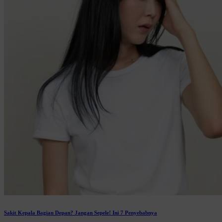
Sakit Kepala Bagian Depan? Jangan Sepele! Ini 7 Penyebabnya