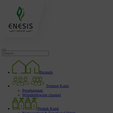
Beranda
Tentang Kami
Penghargaan
Whistleblowing channel
Produk Kami