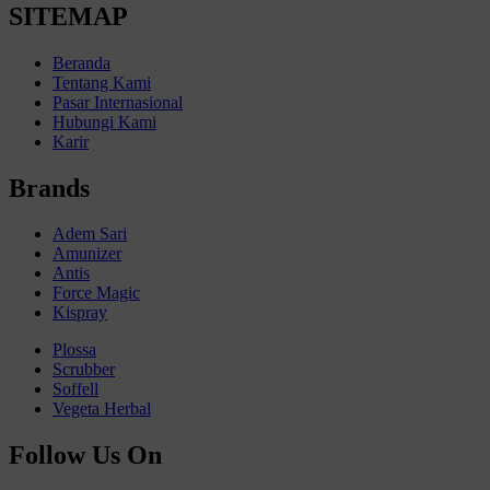
SITEMAP
Beranda
Tentang Kami
Pasar Internasional
Hubungi Kami
Karir
Brands
Adem Sari
Amunizer
Antis
Force Magic
Kispray
Plossa
Scrubber
Soffell
Vegeta Herbal
Follow Us On