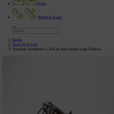
Karir
Hubungi Kami
Home
News & Events
Nyamuk Anopheles: Ciri-Ciri dan Parasit yang Dibawa