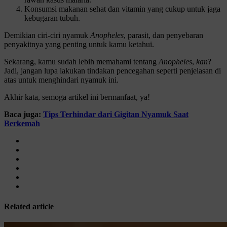
Konsumsi makanan sehat dan vitamin yang cukup untuk jaga
kebugaran tubuh.
Demikian ciri-ciri nyamuk
Anopheles
, parasit, dan penyebaran
penyakitnya yang penting untuk kamu ketahui.
Sekarang, kamu sudah lebih memahami tentang
Anopheles
,
kan
?
Jadi, jangan lupa lakukan tindakan pencegahan seperti penjelasan di
atas untuk menghindari nyamuk ini.
Akhir kata, semoga artikel ini bermanfaat, ya!
Baca juga:
Tips Terhindar dari Gigitan Nyamuk Saat
Berkemah
Related article