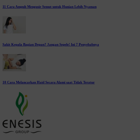
11 Cara Ampuh Mengusir Semut untuk Hunian Lebih Nyaman
Sakit Kepala Bagian Depan? Jangan Sepele! Ini 7 Penyebabnya
10 Cara Melancarkan Haid Secara Alami saat Tidak Teratur