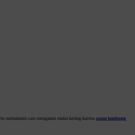
rlu memahami cara mengatasi mulut kering karena
asam lambung