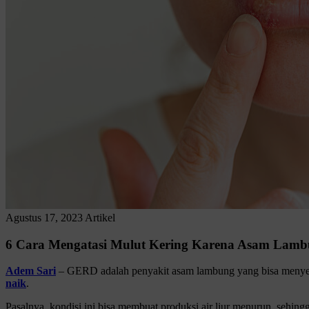
Agustus 17, 2023
Artikel
6 Cara Mengatasi Mulut Kering Karena Asam Lamb
Adem Sari
– GERD adalah penyakit asam lambung yang bisa menyeba
naik
.
Pasalnya, kondisi ini bisa membuat produksi air liur menurun, sehin