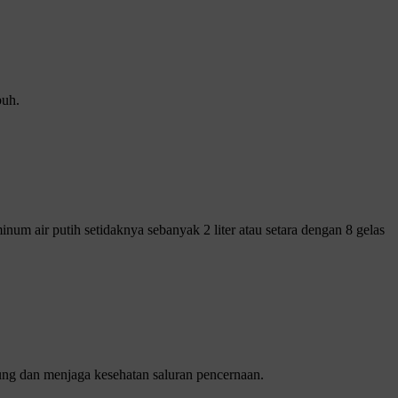
buh.
inum air putih setidaknya sebanyak 2 liter atau setara dengan 8 gelas
ng dan menjaga kesehatan saluran pencernaan.