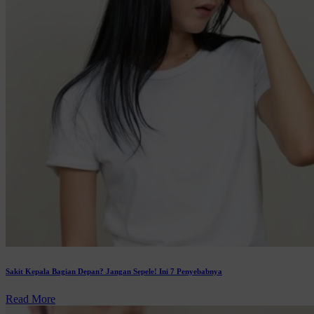
Sakit Kepala Bagian Depan? Jangan Sepele! Ini 7 Penyebabnya
Read More