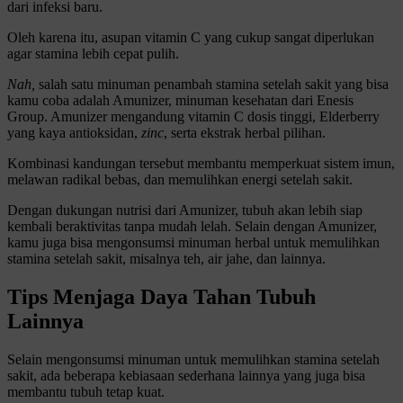
dari infeksi baru.
Oleh karena itu, asupan vitamin C yang cukup sangat diperlukan
agar stamina lebih cepat pulih.
Nah,
salah satu minuman penambah stamina setelah sakit yang bisa
kamu coba adalah Amunizer, minuman kesehatan dari Enesis
Group. Amunizer mengandung vitamin C dosis tinggi, Elderberry
yang kaya antioksidan,
zinc
, serta ekstrak herbal pilihan.
Kombinasi kandungan tersebut membantu memperkuat sistem imun,
melawan radikal bebas, dan memulihkan energi setelah sakit.
Dengan dukungan nutrisi dari Amunizer, tubuh akan lebih siap
kembali beraktivitas tanpa mudah lelah. Selain dengan Amunizer,
kamu juga bisa mengonsumsi minuman herbal untuk memulihkan
stamina setelah sakit, misalnya teh, air jahe, dan lainnya.
Tips Menjaga Daya Tahan Tubuh
Lainnya
Selain mengonsumsi minuman untuk memulihkan stamina setelah
sakit, ada beberapa kebiasaan sederhana lainnya yang juga bisa
membantu tubuh tetap kuat.