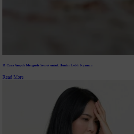
11 Cara Ampuh Mengusir Semut untuk Hunian Lebih Nyaman
Read More