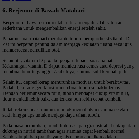
6. Berjemur di Bawah Matahari
Berjemur di bawah sinar matahari bisa menjadi salah satu cara
sederhana untuk mengembalikan energi setelah sakit.
Paparan sinar matahari membantu tubuh memproduksi vitamin D.
Zat ini berperan penting dalam menjaga kekuatan tulang sekaligus
mempercepat pemulihan otot.
Selain itu, vitamin D juga berpengaruh pada suasana hati.
Kekurangan vitamin D dapat memicu rasa cemas atau depresi yang
membuat tidur terganggu. Akibatnya, stamina sulit kembali pulih.
Selain itu, depresi kerap menurunkan motivasi untuk beraktivitas.
Padahal, kurang gerak justru membuat tubuh semakin lemas.
Dengan berjemur secara rutin, tubuh mendapat cukup vitamin D,
tidur menjadi lebih baik, dan tenaga pun lebih cepat kembali.
Itulah rekomendasi minuman untuk memulihkan stamina setelah
sakit hingga tips untuk menjaga daya tahan tubuh.
Pada masa pemulihan, tubuh butuh asupan gizi, istirahat cukup, dan
dukungan nutrisi tambahan agar stamina cepat kembali normal.
Salah satu pilihan praktis yang bisa kamu andalkan adalah