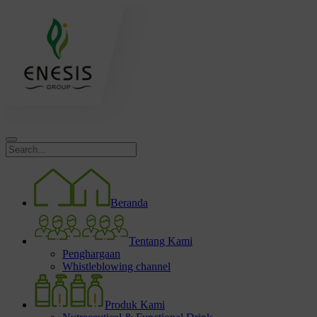
Beranda
Tentang Kami
Penghargaan
Whistleblowing channel
Produk Kami