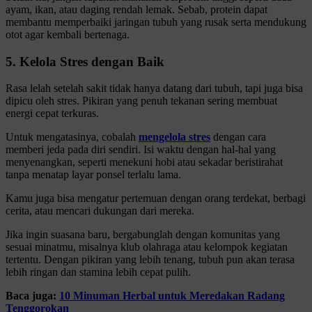
ayam, ikan, atau daging rendah lemak. Sebab, protein dapat
membantu memperbaiki jaringan tubuh yang rusak serta mendukung
otot agar kembali bertenaga.
5. Kelola Stres dengan Baik
Rasa lelah setelah sakit tidak hanya datang dari tubuh, tapi juga bisa
dipicu oleh stres. Pikiran yang penuh tekanan sering membuat
energi cepat terkuras.
Untuk mengatasinya, cobalah
mengelola stres
dengan cara
memberi jeda pada diri sendiri. Isi waktu dengan hal-hal yang
menyenangkan, seperti menekuni hobi atau sekadar beristirahat
tanpa menatap layar ponsel terlalu lama.
Kamu juga bisa mengatur pertemuan dengan orang terdekat, berbagi
cerita, atau mencari dukungan dari mereka.
Jika ingin suasana baru, bergabunglah dengan komunitas yang
sesuai minatmu, misalnya klub olahraga atau kelompok kegiatan
tertentu. Dengan pikiran yang lebih tenang, tubuh pun akan terasa
lebih ringan dan stamina lebih cepat pulih.
Baca juga:
10 Minuman Herbal untuk Meredakan Radang
Tenggorokan