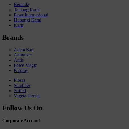
Beranda
Tentang Kami
Pasar Internasional
Hubungi Kami
Karir
Brands
Adem Sari
Amunizer
Antis
Force Magic
Kispray
Plossa
Scrubber
Soffell
Vegeta Herbal
Follow Us On
Corporate Account