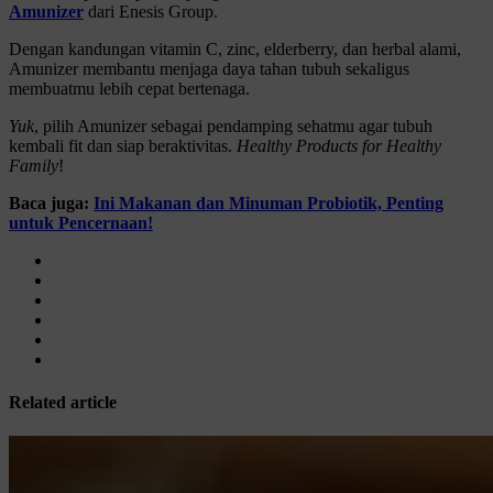
Amunizer
dari Enesis Group.
Dengan kandungan vitamin C, zinc, elderberry, dan herbal alami,
Amunizer membantu menjaga daya tahan tubuh sekaligus
membuatmu lebih cepat bertenaga.
Yuk
, pilih Amunizer sebagai pendamping sehatmu agar tubuh
kembali fit dan siap beraktivitas.
Healthy Products for Healthy
Family
!
Baca juga:
Ini Makanan dan Minuman Probiotik, Penting
untuk Pencernaan!
Related article