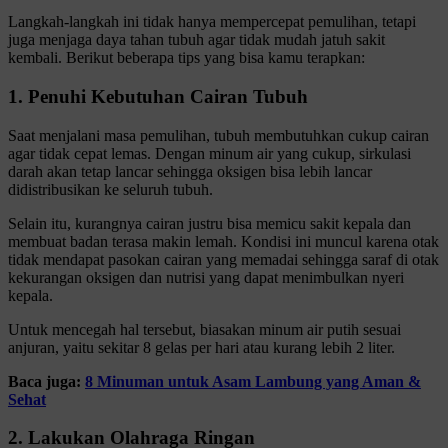
Langkah-langkah ini tidak hanya mempercepat pemulihan, tetapi
juga menjaga daya tahan tubuh agar tidak mudah jatuh sakit
kembali. Berikut beberapa tips yang bisa kamu terapkan:
1. Penuhi Kebutuhan Cairan Tubuh
Saat menjalani masa pemulihan, tubuh membutuhkan cukup cairan
agar tidak cepat lemas. Dengan minum air yang cukup, sirkulasi
darah akan tetap lancar sehingga oksigen bisa lebih lancar
didistribusikan ke seluruh tubuh.
Selain itu, kurangnya cairan justru bisa memicu sakit kepala dan
membuat badan terasa makin lemah. Kondisi ini muncul karena otak
tidak mendapat pasokan cairan yang memadai sehingga saraf di otak
kekurangan oksigen dan nutrisi yang dapat menimbulkan nyeri
kepala.
Untuk mencegah hal tersebut, biasakan minum air putih sesuai
anjuran, yaitu sekitar 8 gelas per hari atau kurang lebih 2 liter.
Baca juga:
8 Minuman untuk Asam Lambung yang Aman &
Sehat
2. Lakukan Olahraga Ringan