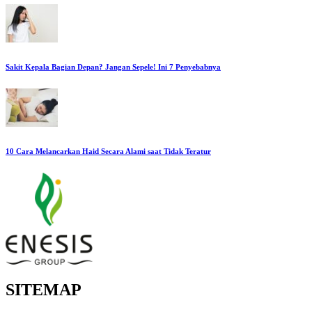
Sakit Kepala Bagian Depan? Jangan Sepele! Ini 7 Penyebabnya
10 Cara Melancarkan Haid Secara Alami saat Tidak Teratur
SITEMAP