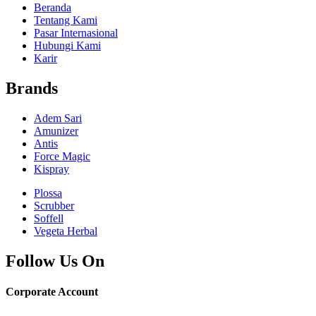
Beranda
Tentang Kami
Pasar Internasional
Hubungi Kami
Karir
Brands
Adem Sari
Amunizer
Antis
Force Magic
Kispray
Plossa
Scrubber
Soffell
Vegeta Herbal
Follow Us On
Corporate Account