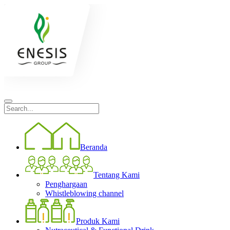
Beranda
Tentang Kami
Penghargaan
Whistleblowing channel
Produk Kami