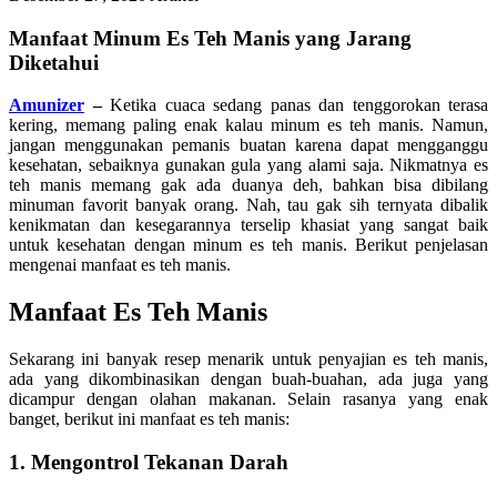
Manfaat Minum Es Teh Manis yang Jarang
Diketahui
Amunizer
–
Ketika cuaca sedang panas dan tenggorokan terasa
kering, memang paling enak kalau minum es teh manis. Namun,
jangan menggunakan pemanis buatan karena dapat mengganggu
kesehatan, sebaiknya gunakan gula yang alami saja. Nikmatnya es
teh manis memang gak ada duanya deh, bahkan bisa dibilang
minuman favorit banyak orang. Nah, tau gak sih ternyata dibalik
kenikmatan dan kesegarannya terselip khasiat yang sangat baik
untuk kesehatan dengan minum es teh manis. Berikut penjelasan
mengenai manfaat es teh manis.
Manfaat Es Teh Manis
Sekarang ini banyak resep menarik untuk penyajian es teh manis,
ada yang dikombinasikan dengan buah-buahan, ada juga yang
dicampur dengan olahan makanan. Selain rasanya yang enak
banget, berikut ini manfaat es teh manis:
1. Mengontrol Tekanan Darah