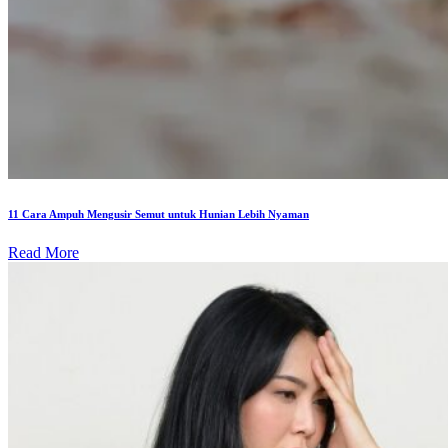
11 Cara Ampuh Mengusir Semut untuk Hunian Lebih Nyaman
Read More