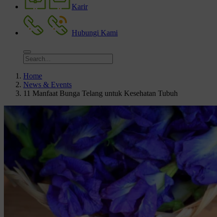
Karir
Hubungi Kami
Home
News & Events
11 Manfaat Bunga Telang untuk Kesehatan Tubuh