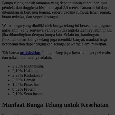
Bunga telang adalah tanaman yang dapat tumbuh cepat, berumur
pendek, dan tingginya bisa mencapai 2,5 meter. Tanaman ini dapat
ditemukan di berbagai tempat, seperti padang rumput, lahan semak,
hutan terbuka, dan vegetasi sungai.
Warna ungu yang dimiliki oleh bunga telang ini berasal dari pigmen
antosianin, yaitu senyawa yang aktivitas antioksidannya lebih tinggi
jika dibandingkan dengan bunga lain. Selain itu, kandungan
fitokimia dalam bunga telang juga memiliki banyak manfaat bagi
kesehatan dan dapat digunakan sebagai pewarna alami makanan.
Tak hanya
antioksidan
, bunga telang juga kaya akan zat gizi makro
dan mikro, diantaranya adalah:
2,23% Magnesium.
3,10% Kalsium.
2,23% Karbohidrat.
2,50% Lemak.
1,25% Potassium.
0.32% Protein.
2,10% Serat kasar.
Manfaat Bunga Telang untuk Kesehatan