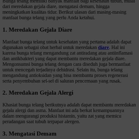
Bunga telang memiliki banyak manfaat bagi kesehatan tubuh, mulai
dari meredakan gejala diare, mengatasi demam, hingga
meningkatkan kualitas tidur. Berikut ulasan dari masing-masing
manfaat bunga telang yang perlu Anda ketahui.
1. Meredakan Gejala Diare
Manfaat bunga telang untuk kesehatan yang pertama adalah dapat
digunakan sebagai obat herbal untuk meredakan
diare
. Hal ini
karena bunga telang mengandung zat antiradang atau antiinflamasi
dan antikbakteri yang dapat membantu meredakan gejala diare.
Mengonsumsi bunga telang dengan cara diseduh juga bermanfaat
untuk mencegah terjadinya dehidrasi. Selain itu, bunga telang
mengandung antioksidan yang bisa membantu proses regenerasi
serta penyembuhan sel-sel di saluran pencernaan yang rusak.
2. Meredakan Gejala Alergi
Khasiat bunga telang berikutnya adalah dapat membantu meredakan
gejala alergi dan asma. Manfaat ini ada berkat kemampuannya
dalam mengurangi produksi histamin, yaitu zat yang memicu
peradangan saat tubuh terpapar alergen.
3. Mengatasi Demam