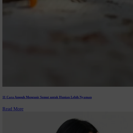
11 Cara Ampuh Mengusir Semut untuk Hunian Lebih Nyaman
Read More