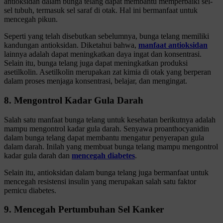
antioksidan dalam bunga telang dapat membantu memperbaiki sel-
sel tubuh, termasuk sel saraf di otak. Hal ini bermanfaat untuk
mencegah pikun.
Seperti yang telah disebutkan sebelumnya, bunga telang memiliki
kandungan antioksidan. Diketahui bahwa,
manfaat antioksidan
lainnya adalah dapat meningkatkan daya ingat dan konsentrasi.
Selain itu, bunga telang juga dapat meningkatkan produksi
asetilkolin. Asetilkolin merupakan zat kimia di otak yang berperan
dalam proses menjaga konsentrasi, belajar, dan mengingat.
8. Mengontrol Kadar Gula Darah
Salah satu manfaat bunga telang untuk kesehatan berikutnya adalah
mampu mengontrol kadar gula darah. Senyawa proanthocyanidin
dalam bunga telang dapat membantu mengatur penyerapan gula
dalam darah. Inilah yang membuat bunga telang mampu mengontrol
kadar gula darah dan
mencegah diabetes
.
Selain itu, antioksidan dalam bunga telang juga bermanfaat untuk
mencegah resistensi insulin yang merupakan salah satu faktor
pemicu diabetes.
9. Mencegah Pertumbuhan Sel Kanker