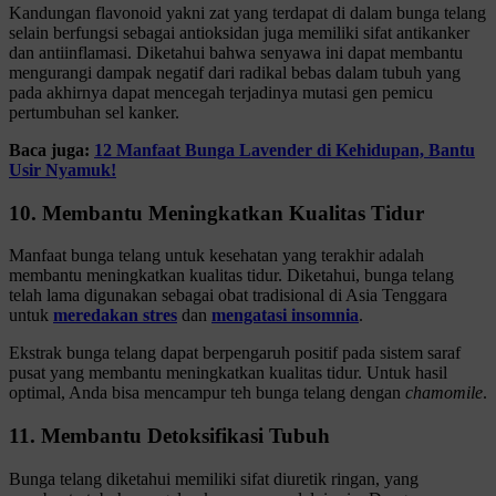
Kandungan flavonoid yakni zat yang terdapat di dalam bunga telang
selain berfungsi sebagai antioksidan juga memiliki sifat antikanker
dan antiinflamasi. Diketahui bahwa senyawa ini dapat membantu
mengurangi dampak negatif dari radikal bebas dalam tubuh yang
pada akhirnya dapat mencegah terjadinya mutasi gen pemicu
pertumbuhan sel kanker.
Baca juga:
12 Manfaat Bunga Lavender di Kehidupan, Bantu
Usir Nyamuk!
10. Membantu Meningkatkan Kualitas Tidur
Manfaat bunga telang untuk kesehatan yang terakhir adalah
membantu meningkatkan kualitas tidur. Diketahui, bunga telang
telah lama digunakan sebagai obat tradisional di Asia Tenggara
untuk
meredakan stres
dan
mengatasi insomnia
.
Ekstrak bunga telang dapat berpengaruh positif pada sistem saraf
pusat yang membantu meningkatkan kualitas tidur. Untuk hasil
optimal, Anda bisa mencampur teh bunga telang dengan
chamomile
.
11. Membantu Detoksifikasi Tubuh
Bunga telang diketahui memiliki sifat diuretik ringan, yang