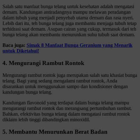
Salah satu manfaat bunga telang untuk kesehatan adalah mengatasi
demam. Kandungan antiradangnya mampu melawan peradangan
dalam tubuh yang menjadi penyebab utama demam dan rasa nyeri.
Lebih dari itu, teh bunga telang juga membantu menjaga tubuh tetap
terhidrasi saat demam. Asupan cairan yang cukup, termasuk dari teh
bunga telang akan membantu menurunkan suhu tubuh saat demam.
Baca juga:
Simak 8 Manfaat Bunga Geranium yang Menarik
untuk Diketahui!
4. Mengurangi Rambut Rontok
Mengurangi rambut rontok juga merupakan salah satu khasiat bunga
telang. Bagi yang sedang mengalami rambut rontok, Anda
disarankan untuk menggunakan sampo dan kondisioner dengan
kandungan bunga telang.
Kandungan flavonoid yang terdapat dalam bunga telang mampu
mengurangi rambut rontok dan merangsang pertumbuhan rambut.
Bahkan, efektivitas bunga telang dalam mengatasi rambut rontok
diklaim lebih tinggi dibandingkan minoxidil.
5. Membantu Menurunkan Berat Badan