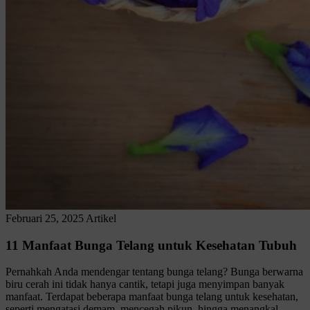
Februari 25, 2025
Artikel
11 Manfaat Bunga Telang untuk Kesehatan Tubuh
Pernahkah Anda mendengar tentang bunga telang? Bunga berwarna
biru cerah ini tidak hanya cantik, tetapi juga menyimpan banyak
manfaat. Terdapat beberapa manfaat bunga telang untuk kesehatan,
seperti mengatasi demam, mencegah pikun, hingga menangkal