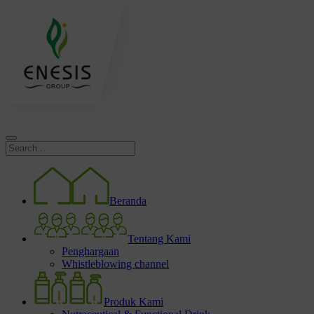
Beranda
Tentang Kami
Penghargaan
Whistleblowing channel
Produk Kami