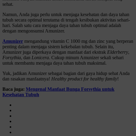
sehat.
Namun, Anda juga perlu untuk menjaga kesehatan dan daya tahan
tubuh secara optimal terutama di tengah kesibukan aktivitas sehari-
hari. Salah satu cara menjaga daya tahan tubuh optimal adalah
dengan mengonsumsi Amunizer.
Amunizer
mengandung vitamin C 1000 mg dan zinc yang berperan
penting dalam menjaga sistem kekebalan tubuh. Selain itu,
Amunizer juga diperkaya dengan manfaat dari ekstrak
Elderberry
,
Forsythia
, dan
Lonicera
. Cukup minum Amunizer sekali sehari
untuk membantu menjaga daya tahan tubuh maksimal.
Yuk, jadikan Amunizer sebagai bagian dari gaya hidup sehat Anda
dan rasakan manfaatnya!
Healthy product for healthy family
!
Baca juga:
Mengenal Manfaat Bunga Forsythia untuk
Kesehatan Tubuh