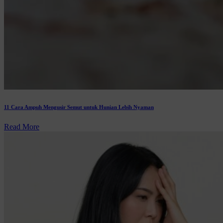
11 Cara Ampuh Mengusir Semut untuk Hunian Lebih Nyaman
Read More