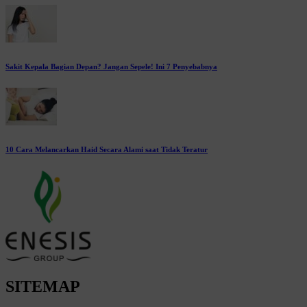
Sakit Kepala Bagian Depan? Jangan Sepele! Ini 7 Penyebabnya
10 Cara Melancarkan Haid Secara Alami saat Tidak Teratur
SITEMAP