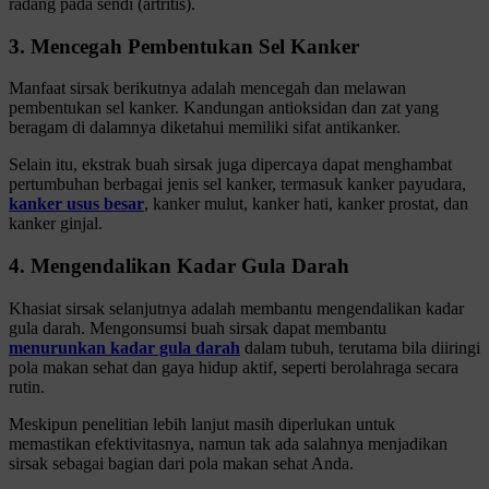
radang pada sendi (artritis).
3. Mencegah Pembentukan Sel Kanker
Manfaat sirsak berikutnya adalah mencegah dan melawan
pembentukan sel kanker. Kandungan antioksidan dan zat yang
beragam di dalamnya diketahui memiliki sifat antikanker.
Selain itu, ekstrak buah sirsak juga dipercaya dapat menghambat
pertumbuhan berbagai jenis sel kanker, termasuk kanker payudara,
kanker usus besar
, kanker mulut, kanker hati, kanker prostat, dan
kanker ginjal.
4. Mengendalikan Kadar Gula Darah
Khasiat sirsak selanjutnya adalah membantu mengendalikan kadar
gula darah. Mengonsumsi buah sirsak dapat membantu
menurunkan kadar gula darah
dalam tubuh, terutama bila diiringi
pola makan sehat dan gaya hidup aktif, seperti berolahraga secara
rutin.
Meskipun penelitian lebih lanjut masih diperlukan untuk
memastikan efektivitasnya, namun tak ada salahnya menjadikan
sirsak sebagai bagian dari pola makan sehat Anda.