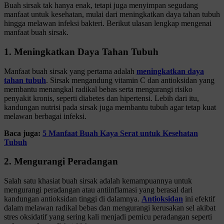
Buah sirsak tak hanya enak, tetapi juga menyimpan segudang
manfaat untuk kesehatan, mulai dari meningkatkan daya tahan tubuh
hingga melawan infeksi bakteri. Berikut ulasan lengkap mengenai
manfaat buah sirsak.
1. Meningkatkan Daya Tahan Tubuh
Manfaat buah sirsak yang pertama adalah
meningkatkan daya
tahan tubuh
. Sirsak mengandung vitamin C dan antioksidan yang
membantu menangkal radikal bebas serta mengurangi risiko
penyakit kronis, seperti diabetes dan hipertensi. Lebih dari itu,
kandungan nutrisi pada sirsak juga membantu tubuh agar tetap kuat
melawan berbagai infeksi.
Baca juga:
5 Manfaat Buah Kaya Serat untuk Kesehatan
Tubuh
2. Mengurangi Peradangan
Salah satu khasiat buah sirsak adalah kemampuannya untuk
mengurangi peradangan atau antiinflamasi yang berasal dari
kandungan antioksidan tinggi di dalamnya.
Antioksidan
ini efektif
dalam melawan radikal bebas dan mengurangi kerusakan sel akibat
stres oksidatif yang sering kali menjadi pemicu peradangan seperti