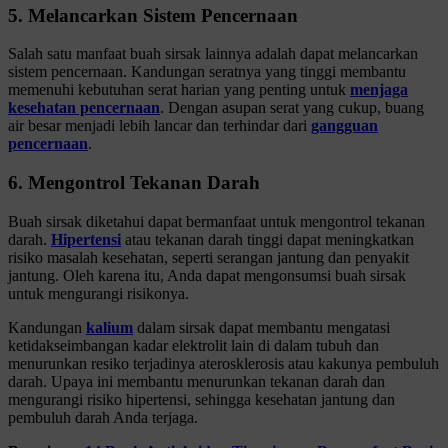
5. Melancarkan Sistem Pencernaan
Salah satu manfaat buah sirsak lainnya adalah dapat melancarkan
sistem pencernaan. Kandungan seratnya yang tinggi membantu
memenuhi kebutuhan serat harian yang penting untuk
menjaga
kesehatan pencernaan
. Dengan asupan serat yang cukup, buang
air besar menjadi lebih lancar dan terhindar dari
gangguan
pencernaan
.
6. Mengontrol Tekanan Darah
Buah sirsak diketahui dapat bermanfaat untuk mengontrol tekanan
darah.
Hipertensi
atau tekanan darah tinggi dapat meningkatkan
risiko masalah kesehatan, seperti serangan jantung dan penyakit
jantung. Oleh karena itu, Anda dapat mengonsumsi buah sirsak
untuk mengurangi risikonya.
Kandungan
kalium
dalam sirsak dapat membantu mengatasi
ketidakseimbangan kadar elektrolit lain di dalam tubuh dan
menurunkan resiko terjadinya aterosklerosis atau kakunya pembuluh
darah. Upaya ini membantu menurunkan tekanan darah dan
mengurangi risiko hipertensi, sehingga kesehatan jantung dan
pembuluh darah Anda terjaga.