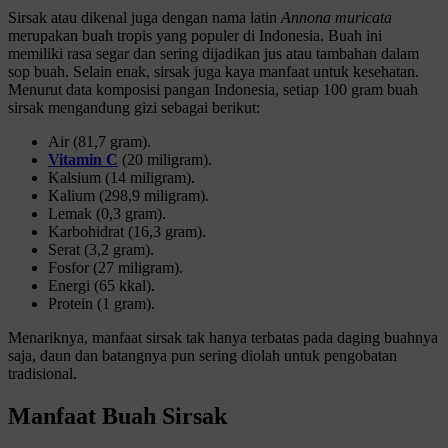
Sirsak atau dikenal juga dengan nama latin
Annona muricata
merupakan buah tropis yang populer di Indonesia. Buah ini
memiliki rasa segar dan sering dijadikan jus atau tambahan dalam
sop buah. Selain enak, sirsak juga kaya manfaat untuk kesehatan.
Menurut data komposisi pangan Indonesia, setiap 100 gram buah
sirsak mengandung gizi sebagai berikut:
Air (81,7 gram).
Vitamin C
(20 miligram).
Kalsium (14 miligram).
Kalium (298,9 miligram).
Lemak (0,3 gram).
Karbohidrat (16,3 gram).
Serat (3,2 gram).
Fosfor (27 miligram).
Energi (65 kkal).
Protein (1 gram).
Menariknya, manfaat sirsak tak hanya terbatas pada daging buahnya
saja, daun dan batangnya pun sering diolah untuk pengobatan
tradisional.
Manfaat Buah Sirsak