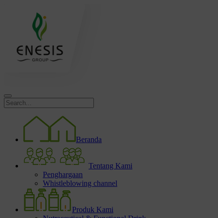
Beranda
Tentang Kami
Penghargaan
Whistleblowing channel
Produk Kami