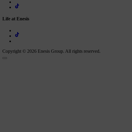
Life at Enesis
Copyright © 2026 Enesis Group. All rights reserved.