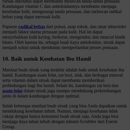
Sirsak diketahui dapat membantu melawan tanda-tanda penuaan.
Kandungan vitamin C dan antioksidannya membantu menjaga
kesehatan kulit, mengurangi tanda penuaan, dan melawan radikal
bebas yang dapat merusak kulit.
Paparan
radikal bebas
dari polusi, asap rokok, dan sinar ultraviolet
menjadi faktor utama penuaan pada kulit. Hal ini dapat
menyebabkan kulit kering, berkerut, mengendur, dan muncul bintik
hitam. Oleh karena itu, sebagai buah kaya antioksidan, sirsak dapat
menjadi solusi untuk membantu memperlambat proses penuaan.
10. Baik untuk Kesehatan Ibu Hamil
Manfaat buah sirsak yang terakhir adalah baik untuk kesehatan ibu
hamil. Kandungan asam folat, zat besi, zink, dan berbagai mineral
serta vitamin dalam sirsak dapat membantu memberikan
perlindungan bagi ibu hamil. Selain itu, kandungan zat besi dan
asam folat
dalam sirsak juga mampu mendukung perkembangan
janin di dalam kandungan dengan optimal.
Itulah beberapa manfaat buah sirsak yang bisa Anda dapatkan untuk
mendukung kesehatan tubuh. Namun, menjaga kesehatan tidak
cukup dengan hanya konsumsi buah sirsak saja. Anda juga bisa
menjaga daya tahan tubuh dengan minum Scrubber dari Enesis
Group.