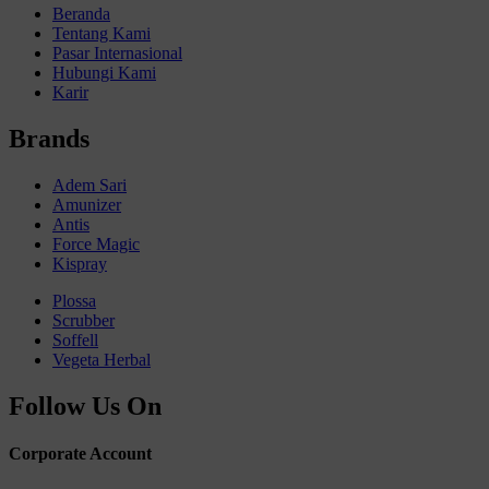
Beranda
Tentang Kami
Pasar Internasional
Hubungi Kami
Karir
Brands
Adem Sari
Amunizer
Antis
Force Magic
Kispray
Plossa
Scrubber
Soffell
Vegeta Herbal
Follow Us On
Corporate Account