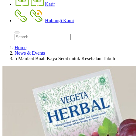
Karir
Hubungi Kami
Home
News & Events
5 Manfaat Buah Kaya Serat untuk Kesehatan Tubuh