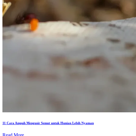
11 Cara Ampuh Mengusir Semut untuk Hunian Lebih Nyaman
Read More