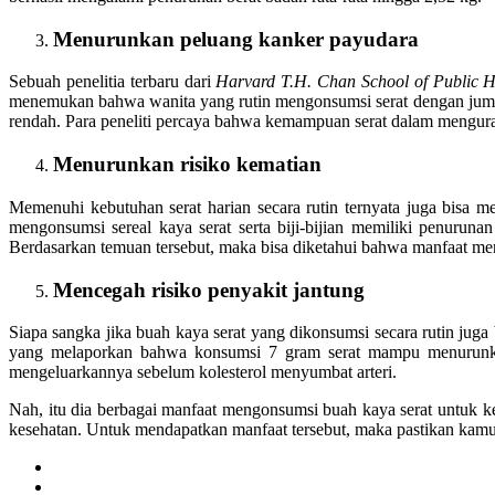
Menurunkan peluang kanker payudara
Sebuah penelitia terbaru dari
Harvard T.H. Chan School of Public H
menemukan bahwa wanita yang rutin mengonsumsi serat dengan jumla
rendah. Para peneliti percaya bahwa kemampuan serat dalam mengurag
Menurunkan risiko kematian
Memenuhi kebutuhan serat harian secara rutin ternyata juga bisa m
mengonsumsi sereal kaya serat serta biji-bijian memiliki penuru
Berdasarkan temuan tersebut, maka bisa diketahui bahwa manfaat me
Mencegah risiko penyakit jantung
Siapa sangka jika buah kaya serat yang dikonsumsi secara rutin juga
yang melaporkan bahwa konsumsi 7 gram serat mampu menurunkan 
mengeluarkannya sebelum kolesterol menyumbat arteri.
Nah, itu dia berbagai manfaat mengonsumsi buah kaya serat untuk k
kesehatan. Untuk mendapatkan manfaat tersebut, maka pastikan kamu