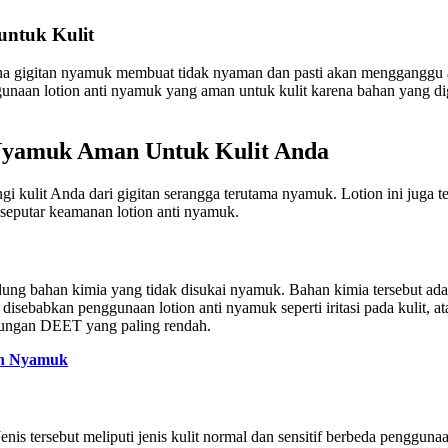
untuk Kulit
na gigitan nyamuk membuat tidak nyaman dan pasti akan mengganggu akt
ggunaan lotion anti nyamuk yang aman untuk kulit karena bahan yang d
 Nyamuk Aman Untuk Kulit Anda
i kulit Anda dari gigitan serangga terutama nyamuk. Lotion ini juga 
 seputar keamanan lotion anti nyamuk.
dung bahan kimia yang tidak disukai nyamuk. Bahan kimia tersebut ada
 disebabkan penggunaan lotion anti nyamuk seperti iritasi pada kulit,
dungan DEET yang paling rendah.
tan Nyamuk
enis tersebut meliputi jenis kulit normal dan sensitif berbeda penggun