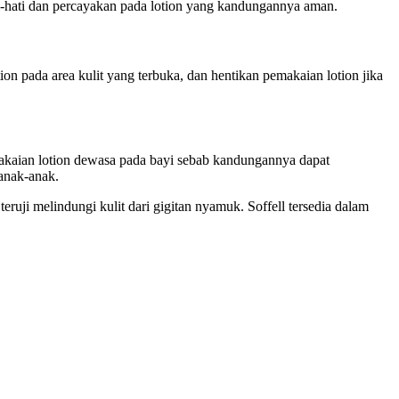
ti-hati dan percayakan pada lotion yang kandungannya aman.
on pada area kulit yang terbuka, dan hentikan pemakaian lotion jika
emakaian lotion dewasa pada bayi sebab kandungannya dapat
 anak-anak.
eruji melindungi kulit dari gigitan nyamuk. Soffell tersedia dalam