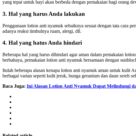
yang tepat untuk bayi akan berbeda dengan pemakaian bagi orang dew
3. Hal yang harus Anda lakukan
Penggunaan lotion anti nyamuk sebaiknya sesuai dengan tata cara pema
adanya reaksi timbulnya ruam, alergi, dll.
4. Hal yang hatus Anda hindari
Beberapa hal yang harus dihindari agar aman dalam pemakaian lotion
berbahaya, pemakaian lotion anti nyamuk bersamaan dengan sunblock a
Itulah beberapa alasan kenapa lotion anti nyamuk aman untuk kulit A
berbagai varian seperti kulit jeruk, bunga geranium dan daun sereh s
Baca Juga:
Ini Alasan Lotion Anti Nyamuk Dapat Melindungi d
Related article