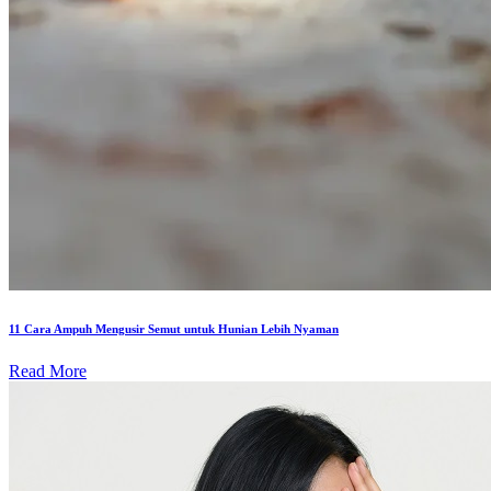
11 Cara Ampuh Mengusir Semut untuk Hunian Lebih Nyaman
Read More