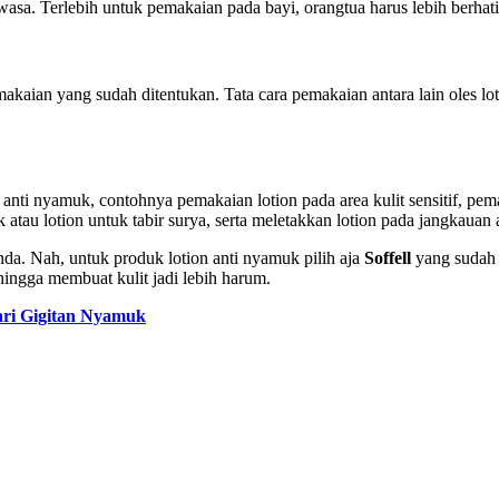
asa. Terlebih untuk pemakaian pada bayi, orangtua harus lebih berha
kaian yang sudah ditentukan. Tata cara pemakaian antara lain oles loti
 anti nyamuk, contohnya pemakaian lotion pada area kulit sensitif, p
tau lotion untuk tabir surya, serta meletakkan lotion pada jangkauan
nda. Nah, untuk produk lotion anti nyamuk pilih aja
Soffell
yang sudah t
ehingga membuat kulit jadi lebih harum.
ari Gigitan Nyamuk