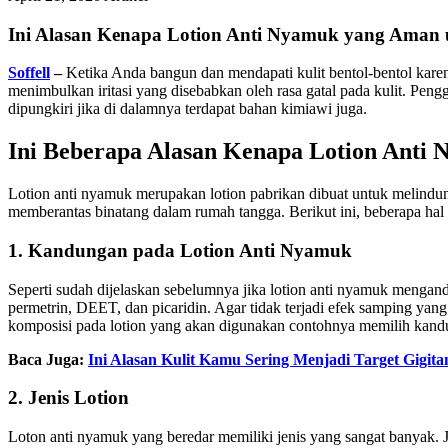
Ini Alasan Kenapa Lotion Anti Nyamuk yang Aman 
Soffell
–
Ketika Anda bangun dan mendapati kulit bentol-bentol kare
menimbulkan iritasi yang disebabkan oleh rasa gatal pada kulit. Pen
dipungkiri jika di dalamnya terdapat bahan kimiawi juga.
Ini Beberapa Alasan Kenapa Lotion Anti
Lotion anti nyamuk merupakan lotion pabrikan dibuat untuk melindung
memberantas binatang dalam rumah tangga. Berikut ini, beberapa hal
1. Kandungan pada Lotion Anti Nyamuk
Seperti sudah dijelaskan sebelumnya jika lotion anti nyamuk mengan
permetrin, DEET, dan picaridin. Agar tidak terjadi efek samping yang
komposisi pada lotion yang akan digunakan contohnya memilih kan
Baca Juga:
Ini Alasan Kulit Kamu Sering Menjadi Target Gigi
2. Jenis Lotion
Loton anti nyamuk yang beredar memiliki jenis yang sangat banyak. J