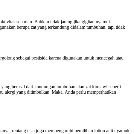
ivitas seharian. Bahkan tidak jarang jika gigitan nyamuk
igunakan berupa zat yang terkandung didalam tumbuhan, tapi tidak
tergolong sebagai pestisida karena digunakan untuk mencegah atau
 yang berasal dari kandungan tumbuhan atau zat kimiawi seperti
 atau alergi yang ditimbulkan. Maka, Anda perlu memperhatikan
aannya, rentang usia juga mempengaruhi pemilihan lotion anti nyamuk