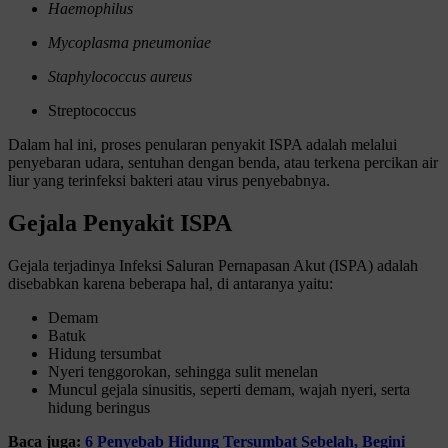
Haemophilus
Mycoplasma pneumoniae
Staphylococcus aureus
Streptococcus
Dalam hal ini, proses penularan penyakit ISPA adalah melalui
penyebaran udara, sentuhan dengan benda, atau terkena percikan air
liur yang terinfeksi bakteri atau virus penyebabnya.
Gejala Penyakit ISPA
Gejala terjadinya Infeksi Saluran Pernapasan Akut (ISPA) adalah
disebabkan karena beberapa hal, di antaranya yaitu:
Demam
Batuk
Hidung tersumbat
Nyeri tenggorokan, sehingga sulit menelan
Muncul gejala sinusitis, seperti demam, wajah nyeri, serta
hidung beringus
Baca juga:
6 Penyebab Hidung Tersumbat Sebelah, Begini