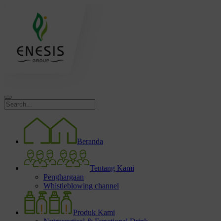
Beranda
Tentang Kami
Penghargaan
Whistleblowing channel
Produk Kami