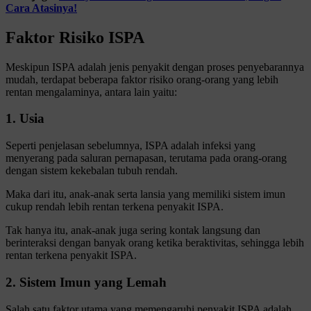
Cara Atasinya!
Faktor Risiko ISPA
Meskipun ISPA adalah jenis penyakit dengan proses penyebarannya
mudah, terdapat beberapa faktor risiko orang-orang yang lebih
rentan mengalaminya, antara lain yaitu:
1. Usia
Seperti penjelasan sebelumnya, ISPA adalah infeksi yang
menyerang pada saluran pernapasan, terutama pada orang-orang
dengan sistem kekebalan tubuh rendah.
Maka dari itu, anak-anak serta lansia yang memiliki sistem imun
cukup rendah lebih rentan terkena penyakit ISPA.
Tak hanya itu, anak-anak juga sering kontak langsung dan
berinteraksi dengan banyak orang ketika beraktivitas, sehingga lebih
rentan terkena penyakit ISPA.
2. Sistem Imun yang Lemah
Salah satu faktor utama yang memengaruhi penyakit ISPA adalah