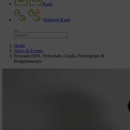
Karir
Hubungi Kami
Home
News & Events
Penyakit ISPA: Penyebab, Gejala, Pencegahan &
Pengobatannya