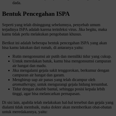
dada.
Bentuk Pencegahan ISPA
Seperti yang telah disinggung sebelumnya, penyebab umum
terjadinya ISPA adalah karena terinfeksi virus. Jika begitu, maka
kamu tidak perlu melakukan pengobatan khusus.
Berikut ini adalah beberapa bentuk pencegahan ISPA yang akan
bisa kamu lakukan dari rumah, di antaranya yaitu:
Rutin mengonsumsi air putih dan memiliki tidur yang cukup.
Untuk meredakan batuk, kamu bisa mengonsumsi campuran
air hangat dan madu.
Jika mengalami gejala sakit tenggorokan, berkumur dengan
campuran air hangat dan garam.
Menghirup uap air panas yang telah dicampur oleh
aromatherapy,
untuk mengurangi gejala hidung tersumbat.
Tidur dengan
doubl
e bantal, sehingga posisi kepala lebih
tinggi, agar bisa melancarkan pernapasan.
Di sisi lain, apabila telah melakukan hal-hal tersebut dan gejala yang
dialami tidak membaik, maka dokter akan memberikan obat-obatan
untuk meredakannya, yaitu: