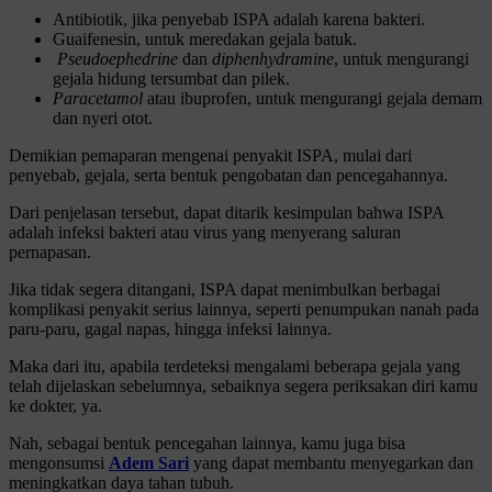
Antibiotik, jika penyebab ISPA adalah karena bakteri.
Guaifenesin, untuk meredakan gejala batuk.
Pseudoephedrine
dan
diphenhydramine
, untuk mengurangi
gejala hidung tersumbat dan pilek.
Paracetamol
atau ibuprofen, untuk mengurangi gejala demam
dan nyeri otot.
Demikian pemaparan mengenai penyakit ISPA, mulai dari
penyebab, gejala, serta bentuk pengobatan dan pencegahannya.
Dari penjelasan tersebut, dapat ditarik kesimpulan bahwa ISPA
adalah infeksi bakteri atau virus yang menyerang saluran
pernapasan.
Jika tidak segera ditangani, ISPA dapat menimbulkan berbagai
komplikasi penyakit serius lainnya, seperti penumpukan nanah pada
paru-paru, gagal napas, hingga infeksi lainnya.
Maka dari itu, apabila terdeteksi mengalami beberapa gejala yang
telah dijelaskan sebelumnya, sebaiknya segera periksakan diri kamu
ke dokter, ya.
Nah, sebagai bentuk pencegahan lainnya, kamu juga bisa
mengonsumsi
Adem Sari
yang dapat membantu menyegarkan dan
meningkatkan daya tahan tubuh.