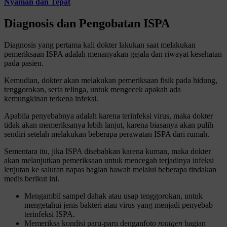
Nyaman dan Tepat
Diagnosis dan Pengobatan ISPA
Diagnosis yang pertama kali dokter lakukan saat melakukan
pemeriksaan ISPA adalah menanyakan gejala dan riwayat kesehatan
pada pasien.
Kemudian, dokter akan melakukan pemeriksaan fisik pada hidung,
tenggorokan, serta telinga, untuk mengecek apakah ada
kemungkinan terkena infeksi.
Apabila penyebabnya adalah karena terinfeksi virus, maka dokter
tidak akan memeriksanya lebih lanjut, karena biasanya akan pulih
sendiri setelah melakukan beberapa perawatan ISPA dari rumah.
Sementara itu, jika ISPA disebabkan karena kuman, maka dokter
akan melanjutkan pemeriksaan untuk mencegah terjadinya infeksi
lenjutan ke saluran napas bagian bawah melalui beberapa tindakan
medis berikut ini.
Mengambil sampel dahak atau usap tenggorokan, untuk
mengetahui jenis bakteri atau virus yang menjadi penyebab
terinfeksi ISPA.
Memeriksa kondisi paru-paru denganfoto
rontgen
bagian