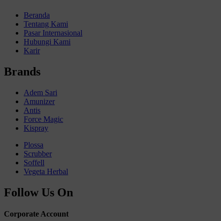
Beranda
Tentang Kami
Pasar Internasional
Hubungi Kami
Karir
Brands
Adem Sari
Amunizer
Antis
Force Magic
Kispray
Plossa
Scrubber
Soffell
Vegeta Herbal
Follow Us On
Corporate Account