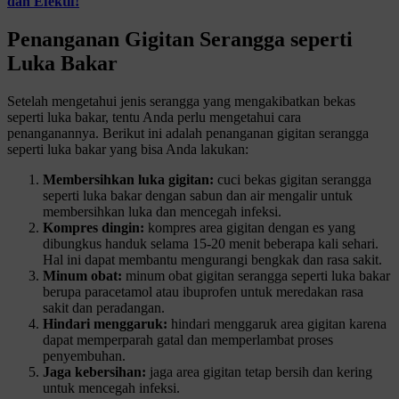
dan Efektif!
Penanganan Gigitan Serangga seperti
Luka Bakar
Setelah mengetahui jenis serangga yang mengakibatkan bekas
seperti luka bakar, tentu Anda perlu mengetahui cara
penanganannya. Berikut ini adalah penanganan gigitan serangga
seperti luka bakar yang bisa Anda lakukan:
Membersihkan luka gigitan:
cuci bekas gigitan serangga
seperti luka bakar dengan sabun dan air mengalir untuk
membersihkan luka dan mencegah infeksi.
Kompres dingin:
kompres area gigitan dengan es yang
dibungkus handuk selama 15-20 menit beberapa kali sehari.
Hal ini dapat membantu mengurangi bengkak dan rasa sakit.
Minum obat:
minum obat gigitan serangga seperti luka bakar
berupa paracetamol atau ibuprofen untuk meredakan rasa
sakit dan peradangan.
Hindari menggaruk:
hindari menggaruk area gigitan karena
dapat memperparah gatal dan memperlambat proses
penyembuhan.
Jaga kebersihan:
jaga area gigitan tetap bersih dan kering
untuk mencegah infeksi.