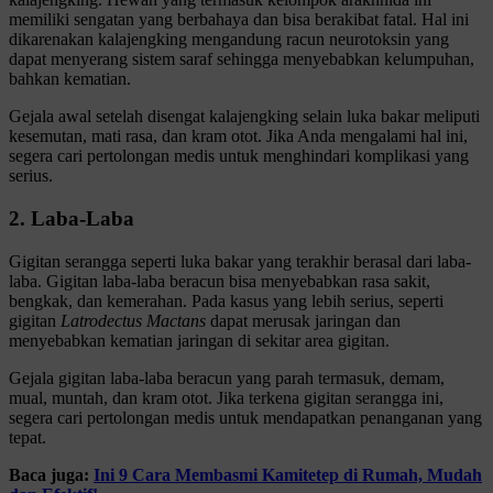
memiliki sengatan yang berbahaya dan bisa berakibat fatal. Hal ini
dikarenakan kalajengking mengandung racun neurotoksin yang
dapat menyerang sistem saraf sehingga menyebabkan kelumpuhan,
bahkan kematian.
Gejala awal setelah disengat kalajengking selain luka bakar meliputi
kesemutan, mati rasa, dan kram otot. Jika Anda mengalami hal ini,
segera cari pertolongan medis untuk menghindari komplikasi yang
serius.
2. Laba-Laba
Gigitan serangga seperti luka bakar yang terakhir berasal dari laba-
laba. Gigitan laba-laba beracun bisa menyebabkan rasa sakit,
bengkak, dan kemerahan. Pada kasus yang lebih serius, seperti
gigitan
Latrodectus Mactans
dapat merusak jaringan dan
menyebabkan kematian jaringan di sekitar area gigitan.
Gejala gigitan laba-laba beracun yang parah termasuk, demam,
mual, muntah, dan kram otot. Jika terkena gigitan serangga ini,
segera cari pertolongan medis untuk mendapatkan penanganan yang
tepat.
Baca juga:
Ini 9 Cara Membasmi Kamitetep di Rumah, Mudah