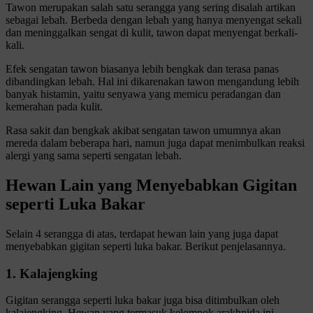
Tawon merupakan salah satu serangga yang sering disalah artikan
sebagai lebah. Berbeda dengan lebah yang hanya menyengat sekali
dan meninggalkan sengat di kulit, tawon dapat menyengat berkali-
kali.
Efek sengatan tawon biasanya lebih bengkak dan terasa panas
dibandingkan lebah. Hal ini dikarenakan tawon mengandung lebih
banyak histamin, yaitu senyawa yang memicu peradangan dan
kemerahan pada kulit.
Rasa sakit dan bengkak akibat sengatan tawon umumnya akan
mereda dalam beberapa hari, namun juga dapat menimbulkan reaksi
alergi yang sama seperti sengatan lebah.
Hewan Lain yang Menyebabkan Gigitan
seperti Luka Bakar
Selain 4 serangga di atas, terdapat hewan lain yang juga dapat
menyebabkan gigitan seperti luka bakar. Berikut penjelasannya.
1. Kalajengking
Gigitan serangga seperti luka bakar juga bisa ditimbulkan oleh
kalajengking. Hewan yang termasuk kelompok arakhnida ini