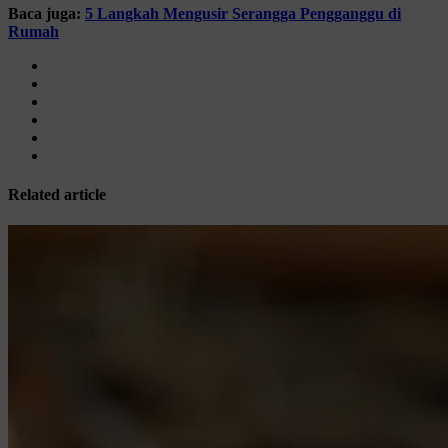
Baca juga:
5 Langkah Mengusir Serangga Pengganggu di
Rumah
Related article