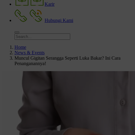
Karir
Hubungi Kami
Home
News & Events
Muncul Gigitan Serangga Seperti Luka Bakar? Ini Cara
Penanganannya!