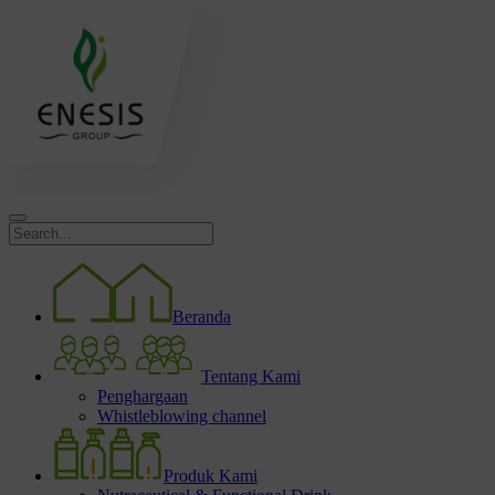
Beranda
Tentang Kami
Penghargaan
Whistleblowing channel
Produk Kami