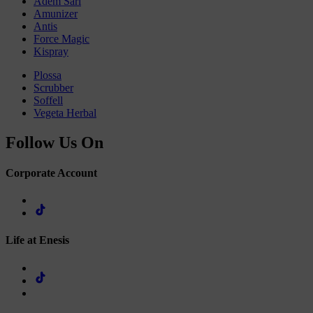
Adem Sari
Amunizer
Antis
Force Magic
Kispray
Plossa
Scrubber
Soffell
Vegeta Herbal
Follow Us On
Corporate Account
Life at Enesis