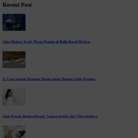
Recent Post
Sales Modern Trade, Peran Penting di Balik Retail Modern
11 Cara Ampuh Mengusir Semut untuk Hunian Lebih Nyaman
Sakit Kepala Bagian Depan? Jangan Sepele! Ini 7 Penyebabnya