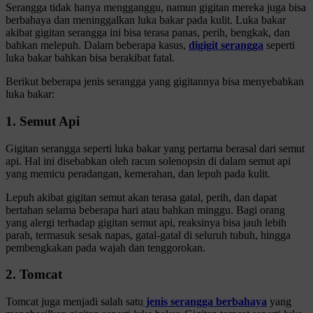
Serangga tidak hanya mengganggu, namun gigitan mereka juga bisa
berbahaya dan meninggalkan luka bakar pada kulit. Luka bakar
akibat gigitan serangga ini bisa terasa panas, perih, bengkak, dan
bahkan melepuh. Dalam beberapa kasus,
digigit serangga
seperti
luka bakar bahkan bisa berakibat fatal.
Berikut beberapa jenis serangga yang gigitannya bisa menyebabkan
luka bakar:
1. Semut Api
Gigitan serangga seperti luka bakar yang pertama berasal dari semut
api. Hal ini disebabkan oleh racun solenopsin di dalam semut api
yang memicu peradangan, kemerahan, dan lepuh pada kulit.
Lepuh akibat gigitan semut akan terasa gatal, perih, dan dapat
bertahan selama beberapa hari atau bahkan minggu. Bagi orang
yang alergi terhadap gigitan semut api, reaksinya bisa jauh lebih
parah, termasuk sesak napas, gatal-gatal di seluruh tubuh, hingga
pembengkakan pada wajah dan tenggorokan.
2. Tomcat
Tomcat juga menjadi salah satu
jenis serangga berbahaya
yang