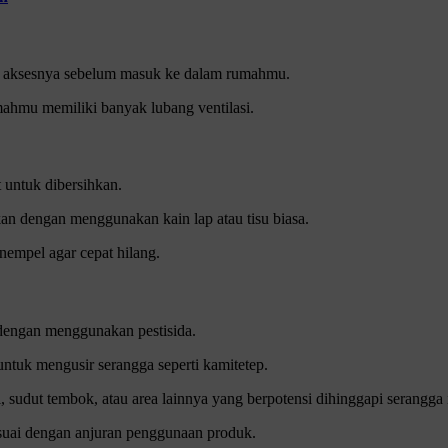
i aksesnya sebelum masuk ke dalam rumahmu.
ahmu memiliki banyak lubang ventilasi.
t untuk dibersihkan.
kan dengan menggunakan kain lap atau tisu biasa.
empel agar cepat hilang.
 dengan menggunakan pestisida.
ntuk mengusir serangga seperti kamitetep.
sudut tembok, atau area lainnya yang berpotensi dihinggapi serangga i
suai dengan anjuran penggunaan produk.