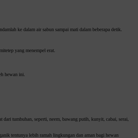
damlah ke dalam air sabun sampai mati dalam beberapa detik.
mitetep yang menempel erat.
h hewan ini.
 dari tumbuhan, seperti, neem, bawang putih, kunyit, cabai, serai,
ganik tentunya lebih ramah lingkungan dan aman bagi hewan