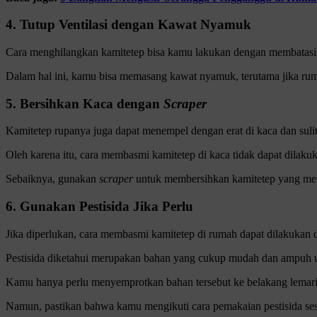
4. Tutup Ventilasi dengan Kawat Nyamuk
Cara menghilangkan kamitetep bisa kamu lakukan dengan membatas
Dalam hal ini, kamu bisa memasang kawat nyamuk, terutama jika rum
5. Bersihkan Kaca dengan
Scraper
Kamitetep rupanya juga dapat menempel dengan erat di kaca dan suli
Oleh karena itu, cara membasmi kamitetep di kaca tidak dapat dilaku
Sebaiknya, gunakan
scraper
untuk membersihkan kamitetep yang men
6. Gunakan Pestisida Jika Perlu
Jika diperlukan, cara membasmi kamitetep di rumah dapat dilakukan
Pestisida diketahui merupakan bahan yang cukup mudah dan ampuh u
Kamu hanya perlu menyemprotkan bahan tersebut ke belakang lemari, 
Namun, pastikan bahwa kamu mengikuti cara pemakaian pestisida se