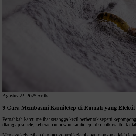
Agustus 22, 2025
Artikel
9 Cara Membasmi Kamitetep di Rumah yang Efektif
Pernahkah kamu melihat serangga kecil berbentuk seperti kepompong
dianggap sepele, keberadaan hewan kamitetep ini sebaiknya tidak diab
Menjaga kebersihan dan mengontrol kelembapan ruangan adalah lang