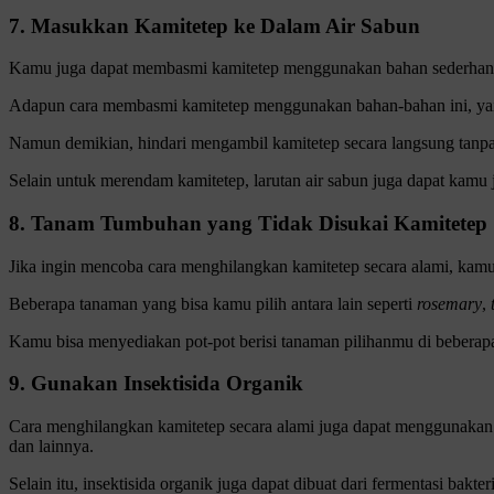
7. Masukkan Kamitetep ke Dalam Air Sabun
Kamu juga dapat membasmi kamitetep menggunakan bahan sederhana y
Adapun cara membasmi kamitetep menggunakan bahan-bahan ini, yaitu
Namun demikian, hindari mengambil kamitetep secara langsung tanpa 
Selain untuk merendam kamitetep, larutan air sabun juga dapat kam
8. Tanam Tumbuhan yang Tidak Disukai Kamitetep
Jika ingin mencoba cara menghilangkan kamitetep secara alami, ka
Beberapa tanaman yang bisa kamu pilih antara lain seperti
rosemary
,
Kamu bisa menyediakan pot-pot berisi tanaman pilihanmu di beberapa
9. Gunakan Insektisida Organik
Cara menghilangkan kamitetep secara alami juga dapat menggunakan p
dan lainnya.
Selain itu, insektisida organik juga dapat dibuat dari fermentasi bakter