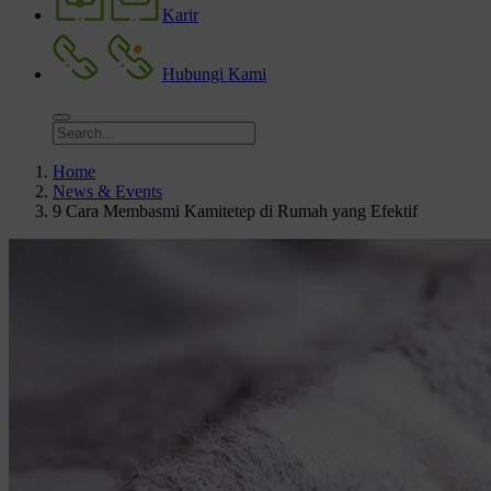
Karir
Hubungi Kami
Home
News & Events
9 Cara Membasmi Kamitetep di Rumah yang Efektif