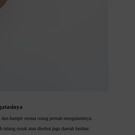
gatasinya
an dan hampir semua orang pernah mengalaminya.
 tulang rusuk atau disebut juga daerah lumbar.