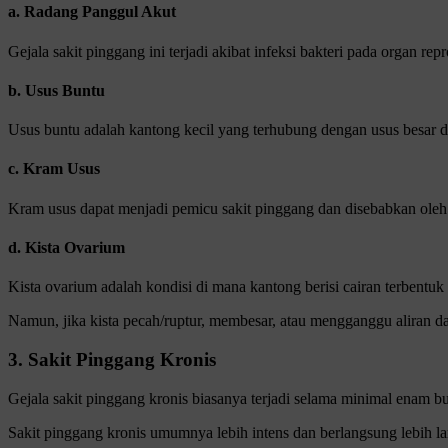
a. Radang Panggul Akut
Gejala sakit pinggang ini terjadi akibat infeksi bakteri pada organ r
b. Usus Buntu
Usus buntu adalah kantong kecil yang terhubung dengan usus besar d
c. Kram Usus
Kram usus dapat menjadi pemicu sakit pinggang dan disebabkan oleh 
d. Kista Ovarium
Kista ovarium adalah kondisi di mana kantong berisi cairan terbentuk
Namun, jika kista pecah/ruptur, membesar, atau mengganggu aliran
3. Sakit Pinggang Kronis
Gejala sakit pinggang kronis biasanya terjadi selama minimal enam b
Sakit pinggang kronis umumnya lebih intens dan berlangsung lebih la