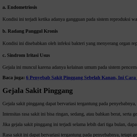
a. Endometriosis
Kondisi ini terjadi ketika adanya gangguan pada sistem reproduksi wa
b. Radang Panggul Kronis
Kondisi ini disebabkan oleh infeksi bakteri yang menyerang organ rep
c. Sindrom Iritasi Usus
Gejala ini muncul karena adanya kelainan umum pada sistem pencerna
Baca juga:
6 Penyebab Sakit Pinggang Sebelah Kanan, Ini Cara 
Gejala Sakit Pinggang
Gejala sakit pinggang dapat bervariasi tergantung pada penyebabnya, te
Intensitas rasa sakit ini bisa ringan, sedang, atau bahkan berat, sert
Jika gejala sakit pinggang ini terjadi selama lebih dari tiga bulan, da
Rasa sakit ini dapat bervariasi tergantung pada penyebabnya, tetapi g