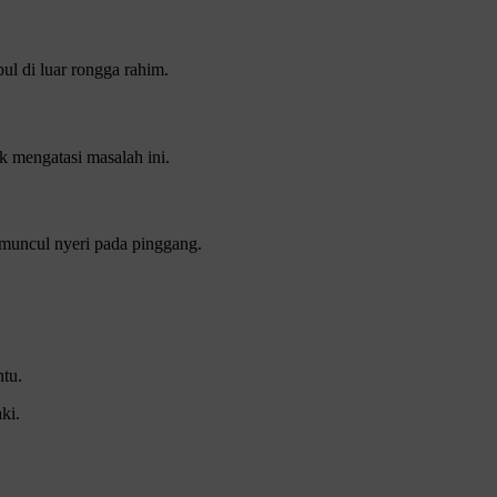
ul di luar rongga rahim.
k mengatasi masalah ini.
 muncul nyeri pada pinggang.
ntu.
ki.