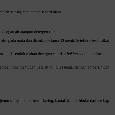
ah selesai, cuci bantal seperti biasa.
dengan air ataupun detergen cair.
 oles pada noda dan diamkan selama 30 menit. Setelah selesai, sikat
masing 1 sendok makan detergen cair dan
baking soda
ke dalam
mpai noda memudar. Setelah itu, bilas bantal dengan air bersih dan
jemur sampai benar-benar kering, bantal akan terhindar dari lembap