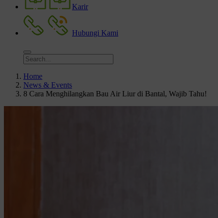
Karir
Hubungi Kami
Home
News & Events
8 Cara Menghilangkan Bau Air Liur di Bantal, Wajib Tahu!