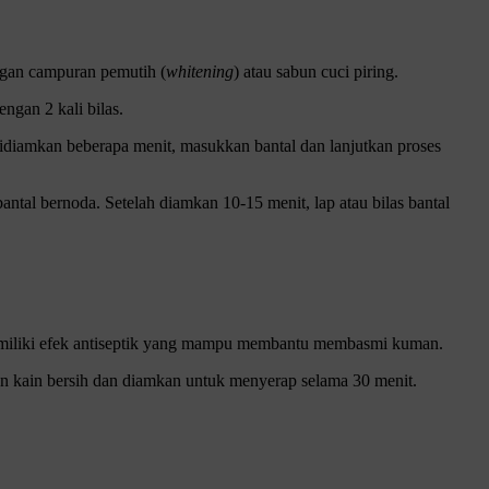
ngan campuran pemutih (
whitening
) atau sabun cuci piring.
ngan 2 kali bilas.
 didiamkan beberapa menit, masukkan bantal dan lanjutkan proses
ntal bernoda. Setelah diamkan 10-15 menit, lap atau bilas bantal
iliki efek antiseptik yang mampu membantu membasmi kuman.
gan kain bersih dan diamkan untuk menyerap selama 30 menit.