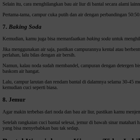
Selain itu, cara menghilangkan bau air liur di bantal secara alami lai
Pertama-tama, campur cuka putih dan air dengan perbandingan 50:50. K
7.
Baking Soda
Kemudian, kamu juga bisa memanfaatkan
baking soda
untuk menghil
Jika menggunakan air saja, pastikan campurannya kental atau berbe
perlahan, lalu bilas dengan air bersih.
Namun, kalau noda sudah membandel, campuran dengan detergen bisa 
baskom air hangat.
Lalu, campur larutan dan rendam bantal di dalamnya selama 30-45 men
kemudian cuci seperti biasa.
8. Jemur
Agar makin terbebas dari noda dan bau air liur, pastikan kamu menjemu
Setelah rangkaian cuci bantal selesai, jemur di bawah sinar matahari
yang bisa menyebabkan bau tak sedap.