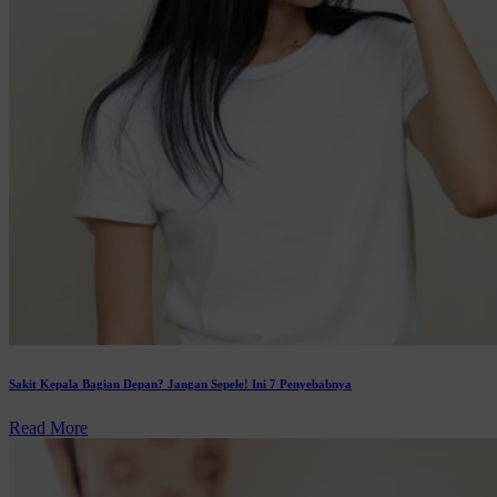
Sakit Kepala Bagian Depan? Jangan Sepele! Ini 7 Penyebabnya
Read More