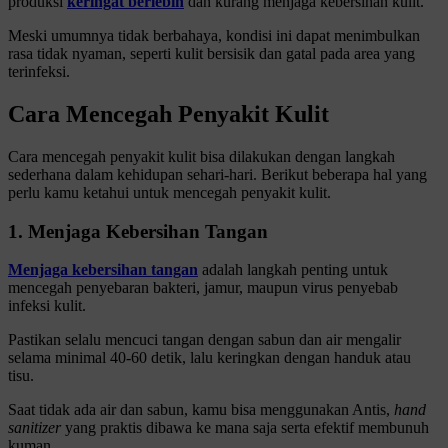
produksi
keringat berlebih
dan kurang menjaga kebersihan kulit.
Meski umumnya tidak berbahaya, kondisi ini dapat menimbulkan
rasa tidak nyaman, seperti kulit bersisik dan gatal pada area yang
terinfeksi.
Cara Mencegah Penyakit Kulit
Cara mencegah penyakit kulit bisa dilakukan dengan langkah
sederhana dalam kehidupan sehari-hari. Berikut beberapa hal yang
perlu kamu ketahui untuk mencegah penyakit kulit.
1. Menjaga Kebersihan Tangan
Menjaga kebersihan tangan
adalah langkah penting untuk
mencegah penyebaran bakteri, jamur, maupun virus penyebab
infeksi kulit.
Pastikan selalu mencuci tangan dengan sabun dan air mengalir
selama minimal 40-60 detik, lalu keringkan dengan handuk atau
tisu.
Saat tidak ada air dan sabun, kamu bisa menggunakan Antis,
hand
sanitizer
yang praktis dibawa ke mana saja serta efektif membunuh
kuman.