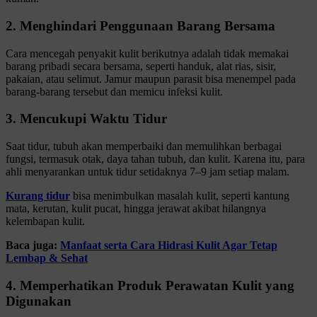
2. Menghindari Penggunaan Barang Bersama
Cara mencegah penyakit kulit berikutnya adalah tidak memakai
barang pribadi secara bersama, seperti handuk, alat rias, sisir,
pakaian, atau selimut. Jamur maupun parasit bisa menempel pada
barang-barang tersebut dan memicu infeksi kulit.
3. Mencukupi Waktu Tidur
Saat tidur, tubuh akan memperbaiki dan memulihkan berbagai
fungsi, termasuk otak, daya tahan tubuh, dan kulit. Karena itu, para
ahli menyarankan untuk tidur setidaknya 7–9 jam setiap malam.
Kurang tidur
bisa menimbulkan masalah kulit, seperti kantung
mata, kerutan, kulit pucat, hingga jerawat akibat hilangnya
kelembapan kulit.
Baca juga:
Manfaat serta Cara Hidrasi Kulit Agar Tetap
Lembap & Sehat
4. Memperhatikan Produk Perawatan Kulit yang
Digunakan