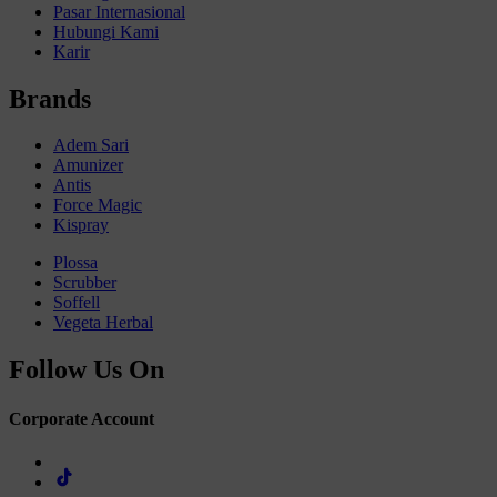
Pasar Internasional
Hubungi Kami
Karir
Brands
Adem Sari
Amunizer
Antis
Force Magic
Kispray
Plossa
Scrubber
Soffell
Vegeta Herbal
Follow Us On
Corporate Account