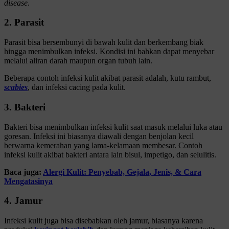
disease
.
2. Parasit
Parasit bisa bersembunyi di bawah kulit dan berkembang biak
hingga menimbulkan infeksi. Kondisi ini bahkan dapat menyebar
melalui aliran darah maupun organ tubuh lain.
Beberapa contoh infeksi kulit akibat parasit adalah, kutu rambut,
scabies
, dan infeksi cacing pada kulit.
3. Bakteri
Bakteri bisa menimbulkan infeksi kulit saat masuk melalui luka atau
goresan. Infeksi ini biasanya diawali dengan benjolan kecil
berwarna kemerahan yang lama-kelamaan membesar. Contoh
infeksi kulit akibat bakteri antara lain bisul, impetigo, dan selulitis.
Baca juga:
Alergi Kulit: Penyebab, Gejala, Jenis, & Cara
Mengatasinya
4. Jamur
Infeksi kulit juga bisa disebabkan oleh jamur, biasanya karena