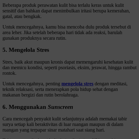
Beberapa produk perawatan kulit bisa terlalu keras untuk kulit
sensitif dan bahkan dapat menimbulkan iritasi berupa kemerahan,
gatal, atau bengkak.
Untuk mencegahnya, kamu bisa mencoba dulu produk tersebut di
area leher. Jika setelah beberapa hari tidak ada reaksi, barulah
gunakan produknya secara rutin.
5. Mengelola Stres
Stres, baik akut maupun kronis dapat memengaruhi kesehatan kulit
dan memicu kondisi, seperti psoriasis, eksim, jerawat, hingga rambut
rontok.
Untuk mencegahnya, penting
mengelola stres
dengan meditasi,
teknik relaksasi, serta menerapkan pola hidup sehat dengan
makanan bergizi dan rutin berolahraga.
6. Menggunakan
Sunscreen
Cara mencegah penyakit kulit selanjutnya adalah memakai tabir
surya setiap kali beraktivitas di luar ruangan maupun di dalam
ruangan yang terpapar sinar matahari saat siang hari.