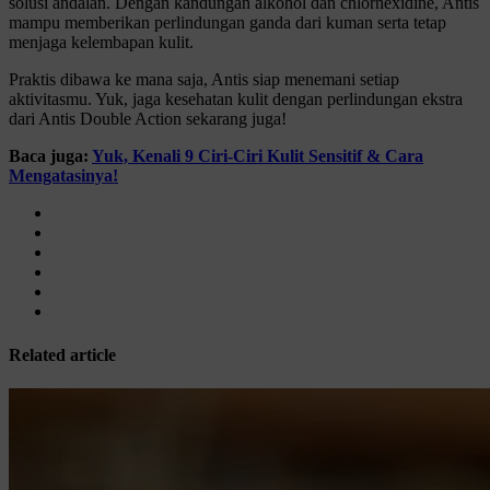
solusi andalan. Dengan kandungan alkohol dan chlorhexidine, Antis
mampu memberikan perlindungan ganda dari kuman serta tetap
menjaga kelembapan kulit.
Praktis dibawa ke mana saja, Antis siap menemani setiap
aktivitasmu. Yuk, jaga kesehatan kulit dengan perlindungan ekstra
dari Antis Double Action sekarang juga!
Baca juga:
Yuk, Kenali 9 Ciri-Ciri Kulit Sensitif & Cara
Mengatasinya!
Related article