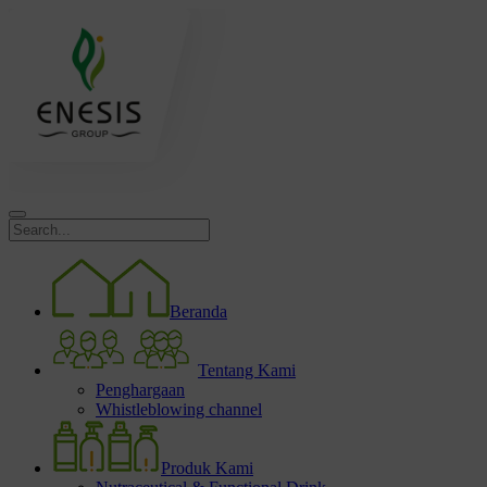
Beranda
Tentang Kami
Penghargaan
Whistleblowing channel
Produk Kami