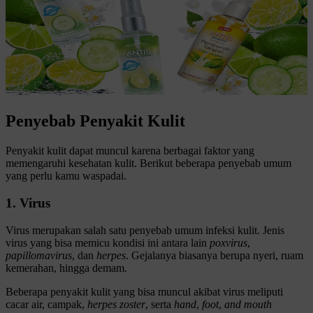
Penyebab Penyakit Kulit
Penyakit kulit dapat muncul karena berbagai faktor yang
memengaruhi kesehatan kulit. Berikut beberapa penyebab umum
yang perlu kamu waspadai.
1. Virus
Virus merupakan salah satu penyebab umum infeksi kulit. Jenis
virus yang bisa memicu kondisi ini antara lain
poxvirus
,
papillomavirus
, dan
herpes
. Gejalanya biasanya berupa nyeri, ruam
kemerahan, hingga demam.
Beberapa penyakit kulit yang bisa muncul akibat virus meliputi
cacar air, campak,
herpes
zoster
, serta
hand
,
foot
,
and
mouth