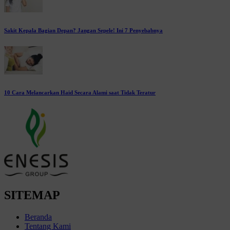
Sakit Kepala Bagian Depan? Jangan Sepele! Ini 7 Penyebabnya
10 Cara Melancarkan Haid Secara Alami saat Tidak Teratur
SITEMAP
Beranda
Tentang Kami