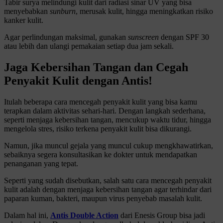
Tabir surya melindungi kulit dari radiasi sinar UV yang bisa
menyebabkan
sunburn
, merusak kulit, hingga meningkatkan risiko
kanker kulit.
Agar perlindungan maksimal, gunakan
sunscreen
dengan SPF 30
atau lebih dan ulangi pemakaian setiap dua jam sekali.
Jaga Kebersihan Tangan dan Cegah
Penyakit Kulit dengan Antis!
Itulah beberapa cara mencegah penyakit kulit yang bisa kamu
terapkan dalam aktivitas sehari-hari. Dengan langkah sederhana,
seperti menjaga kebersihan tangan, mencukup waktu tidur, hingga
mengelola stres, risiko terkena penyakit kulit bisa dikurangi.
Namun, jika muncul gejala yang muncul cukup mengkhawatirkan,
sebaiknya segera konsultasikan ke dokter untuk mendapatkan
penanganan yang tepat.
Seperti yang sudah disebutkan, salah satu cara mencegah penyakit
kulit adalah dengan menjaga kebersihan tangan agar terhindar dari
paparan kuman, bakteri, maupun virus penyebab masalah kulit.
Dalam hal ini,
Antis Double Action
dari Enesis Group bisa jadi