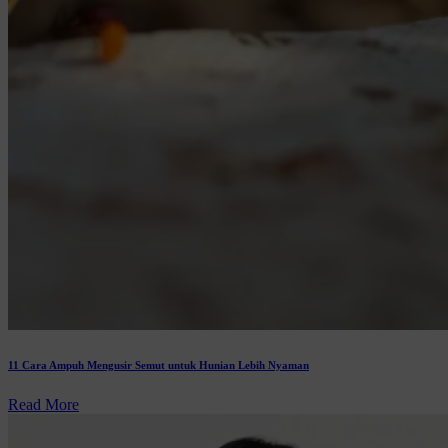
11 Cara Ampuh Mengusir Semut untuk Hunian Lebih Nyaman
Read More