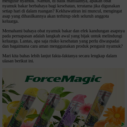
mengusir nyamuk. Namun, di balik manfaatnya, apakah obat
nyamuk bakar berbahaya bagi kesehatan, terutama jika digunakan
setiap hari di dalam ruangan? Kekhawatiran ini muncul, mengingat
asap yang dihasilkannya akan terhirup oleh seluruh anggota
keluarga.
Memahami bahaya obat nyamuk bakar dan efek kandungan asapnya
pada pernapasan adalah langkah awal yang bijak untuk melindungi
keluarga. Lantas, apa saja risiko kesehatan yang perlu diwaspadai
dan bagaimana cara aman menggunakan produk pengusir nyamuk?
Mari kita bahas lebih lanjut fakta-faktanya secara lengkap dalam
ulasan berikut ini.