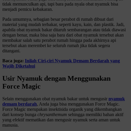
tidak memunculkan api, tapi bara pada nyala obat nyamuk bisa
menjadi pemicu kebakaran.
Pada umumnya, sebagian besar perabot di rumah dibuat dari
material yang mudah terbakar, seperti kayu, kain, dan plastik. Jadi,
apabila obat nyamuk bakar ditaruh sembarangan atau tidak diawasi
dengan benar, maka bisa saja bara dari obat nyamuk tersebut akan
membakar salah satu perabot rumah hingga pada akhirnya api
tersebut akan merembet ke seluruh rumah jika tidak segera
ditangani.
Baca juga:
Inilah Ciri-ciri Nyamuk Demam Berdarah yang
Wajib Diketahui
Usir Nyamuk dengan Menggunakan
Force Magic
Selain menggunakan obat nyamuk bakar untuk mengusir
nyamuk
demam berdarah
, Anda juga bisa menggunakan Force Magic.
Force Magic merupakan insektisida organik yang dikembangkan
dari konsep bunga
chrysanthemum
sehingga memiliki bahan aktif
yang efektif mematikan dan mengusir nyamuk serta aman untuk
manusia.