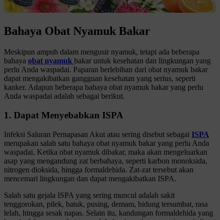
Bahaya Obat Nyamuk Bakar
Meskipun ampuh dalam mengusir nyamuk, tetapi ada beberapa
bahaya
obat nyamuk
bakar untuk kesehatan dan lingkungan yang
perlu Anda waspadai. Paparan berlebihan dari obat nyamuk bakar
dapat mengakibatkan gangguan kesehatan yang serius, seperti
kanker. Adapun beberapa bahaya obat nyamuk bakar yang perlu
Anda waspadai adalah sebagai berikut.
1. Dapat Menyebabkan ISPA
Infeksi Saluran Pernapasan Akut atau sering disebut sebagai
ISPA
merupakan salah satu bahaya obat nyamuk bakar yang perlu Anda
waspadai. Ketika obat nyamuk dibakar, maka akan mengeluarkan
asap yang mengandung zat berbahaya, seperti karbon monoksida,
nitrogen dioksida, hingga formaldehida. Zat-zat tersebut akan
mencemari lingkungan dan dapat mengakibatkan ISPA.
Salah satu gejala ISPA yang sering muncul adalah sakit
tenggorokan, pilek, batuk, pusing, demam, hidung tersumbat, rasa
lelah, hingga sesak napas. Selain itu, kandungan formaldehida yang