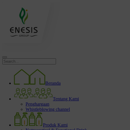
Beranda
Tentang Kami
Penghargaan
Whistleblowing channel
Produk Kami