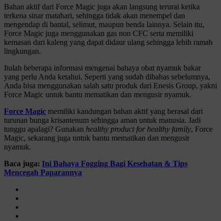
Bahan aktif dari Force Magic juga akan langsung terurai ketika
terkena sinar matahari, sehingga tidak akan menempel dan
mengendap di bantal, selimut, maupun benda lainnya. Selain itu,
Force Magic juga menggunakan gas non CFC serta memiliki
kemasan dari kaleng yang dapat didaur ulang sehingga lebih ramah
lingkungan.
Itulah beberapa informasi mengenai bahaya obat nyamuk bakar
yang perlu Anda ketahui. Seperti yang sudah dibahas sebelumnya,
Anda bisa menggunakan salah satu produk dari Enesis Group, yakni
Force Magic untuk bantu mematikan dan mengusir nyamuk.
Force Magic
memiliki kandungan bahan aktif yang berasal dari
turunan bunga krisantenum sehingga aman untuk manusia. Jadi
tunggu apalagi? Gunakan
healthy product for healthy family
, Force
Magic, sekarang juga untuk bantu mematikan dan mengusir
nyamuk.
Baca juga:
Ini Bahaya Fogging Bagi Kesehatan & Tips
Mencegah Paparannya