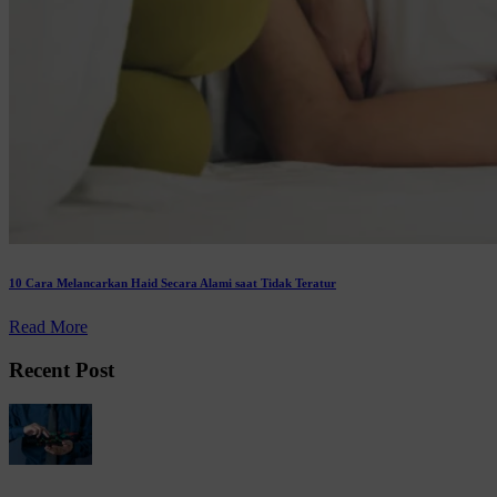
10 Cara Melancarkan Haid Secara Alami saat Tidak Teratur
Read More
Recent Post