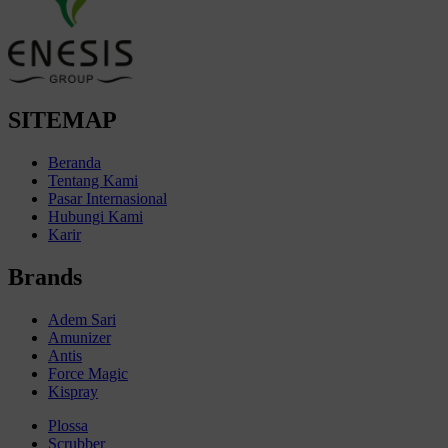
SITEMAP
Beranda
Tentang Kami
Pasar Internasional
Hubungi Kami
Karir
Brands
Adem Sari
Amunizer
Antis
Force Magic
Kispray
Plossa
Scrubber