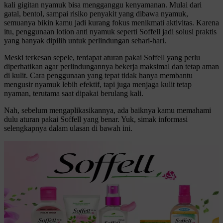
kali gigitan nyamuk bisa mengganggu kenyamanan. Mulai dari
gatal, bentol, sampai risiko penyakit yang dibawa nyamuk,
semuanya bikin kamu jadi kurang fokus menikmati aktivitas. Karena
itu, penggunaan lotion anti nyamuk seperti Soffell jadi solusi praktis
yang banyak dipilih untuk perlindungan sehari-hari.
Meski terkesan sepele, terdapat aturan pakai Soffell yang perlu
diperhatikan agar perlindungannya bekerja maksimal dan tetap aman
di kulit. Cara penggunaan yang tepat tidak hanya membantu
mengusir nyamuk lebih efektif, tapi juga menjaga kulit tetap
nyaman, terutama saat dipakai berulang kali.
Nah, sebelum mengaplikasikannya, ada baiknya kamu memahami
dulu aturan pakai Soffell yang benar. Yuk, simak informasi
selengkapnya dalam ulasan di bawah ini.