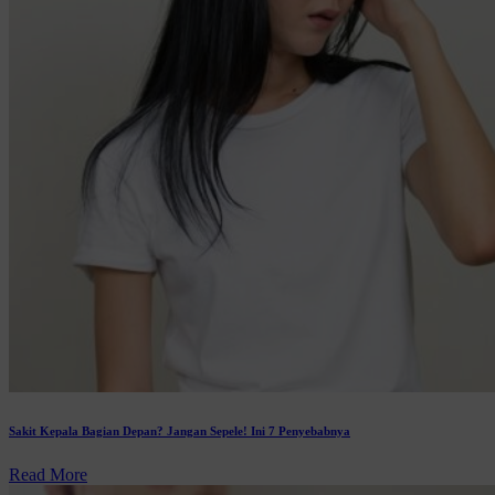
Sakit Kepala Bagian Depan? Jangan Sepele! Ini 7 Penyebabnya
Read More