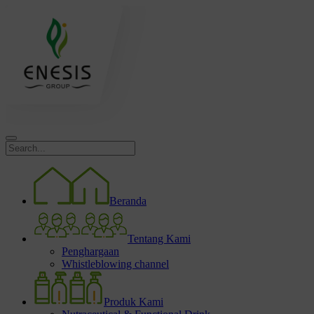
Beranda
Tentang Kami
Penghargaan
Whistleblowing channel
Produk Kami