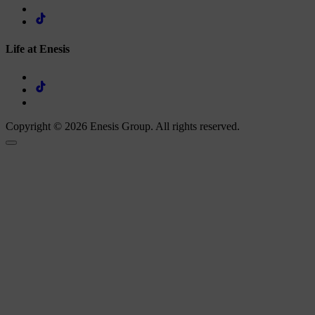
Life at Enesis
Copyright © 2026 Enesis Group. All rights reserved.