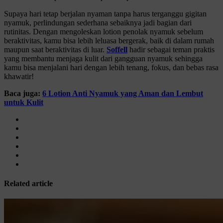
Supaya hari tetap berjalan nyaman tanpa harus terganggu gigitan
nyamuk, perlindungan sederhana sebaiknya jadi bagian dari
rutinitas. Dengan mengoleskan lotion penolak nyamuk sebelum
beraktivitas, kamu bisa lebih leluasa bergerak, baik di dalam rumah
maupun saat beraktivitas di luar.
Soffell
hadir sebagai teman praktis
yang membantu menjaga kulit dari gangguan nyamuk sehingga
kamu bisa menjalani hari dengan lebih tenang, fokus, dan bebas rasa
khawatir!
Baca juga:
6 Lotion Anti Nyamuk yang Aman dan Lembut
untuk Kulit
Related article