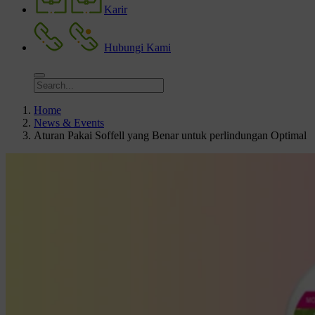
Karir
Hubungi Kami
Home
News & Events
Aturan Pakai Soffell yang Benar untuk perlindungan Optimal