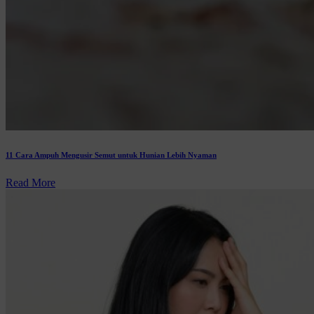
11 Cara Ampuh Mengusir Semut untuk Hunian Lebih Nyaman
Read More