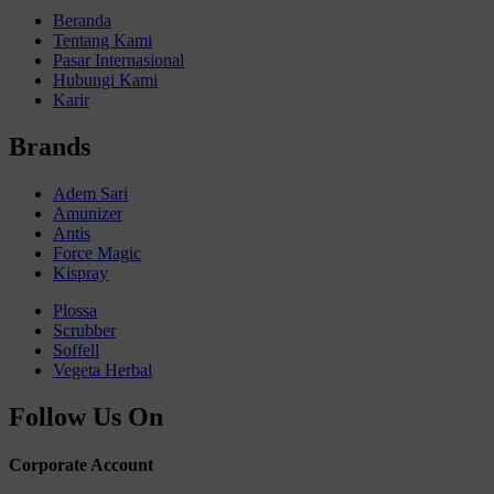
Beranda
Tentang Kami
Pasar Internasional
Hubungi Kami
Karir
Brands
Adem Sari
Amunizer
Antis
Force Magic
Kispray
Plossa
Scrubber
Soffell
Vegeta Herbal
Follow Us On
Corporate Account