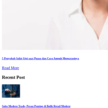
5 Penyebab Sakit Gigi saat Puasa dan Cara Ampuh Mengatasinya
Read More
Recent Post
Sales Modern Trade, Peran Penting di Balik Retail Modern