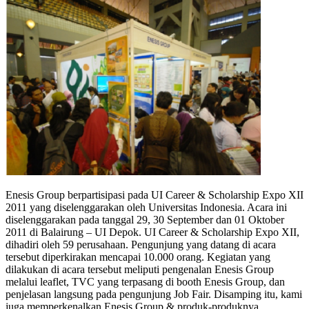
Enesis Group berpartisipasi pada UI Career & Scholarship Expo XII
2011 yang diselenggarakan oleh Universitas Indonesia. Acara ini
diselenggarakan pada tanggal 29, 30 September dan 01 Oktober
2011 di Balairung – UI Depok. UI Career & Scholarship Expo XII,
dihadiri oleh 59 perusahaan. Pengunjung yang datang di acara
tersebut diperkirakan mencapai 10.000 orang. Kegiatan yang
dilakukan di acara tersebut meliputi pengenalan Enesis Group
melalui leaflet, TVC yang terpasang di booth Enesis Group, dan
penjelasan langsung pada pengunjung Job Fair. Disamping itu, kami
juga memperkenalkan Enesis Group & produk-produknya.