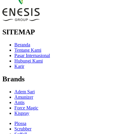
SITEMAP
Beranda
Tentang Kami
Pasar Internasional
Hubungi Kami
Karir
Brands
Adem Sari
Amunizer
Antis
Force Magic
Kispray
Plossa
Scrubber