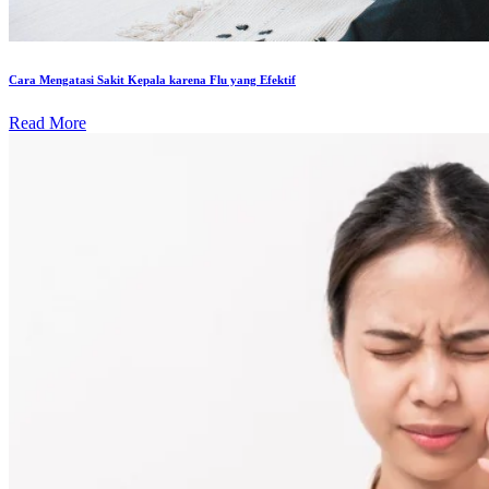
Cara Mengatasi Sakit Kepala karena Flu yang Efektif
Read More