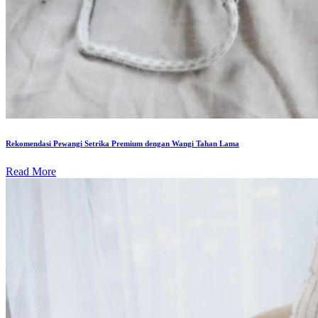
Rekomendasi Pewangi Setrika Premium dengan Wangi Tahan Lama
Read More