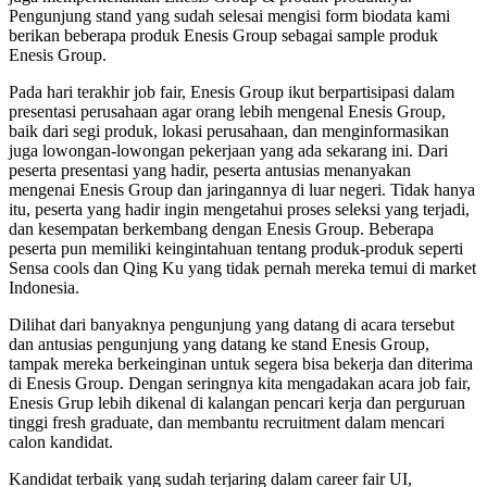
Pengunjung stand yang sudah selesai mengisi form biodata kami
berikan beberapa produk Enesis Group sebagai sample produk
Enesis Group.
Pada hari terakhir job fair, Enesis Group ikut berpartisipasi dalam
presentasi perusahaan agar orang lebih mengenal Enesis Group,
baik dari segi produk, lokasi perusahaan, dan menginformasikan
juga lowongan-lowongan pekerjaan yang ada sekarang ini. Dari
peserta presentasi yang hadir, peserta antusias menanyakan
mengenai Enesis Group dan jaringannya di luar negeri. Tidak hanya
itu, peserta yang hadir ingin mengetahui proses seleksi yang terjadi,
dan kesempatan berkembang dengan Enesis Group. Beberapa
peserta pun memiliki keingintahuan tentang produk-produk seperti
Sensa cools dan Qing Ku yang tidak pernah mereka temui di market
Indonesia.
Dilihat dari banyaknya pengunjung yang datang di acara tersebut
dan antusias pengunjung yang datang ke stand Enesis Group,
tampak mereka berkeinginan untuk segera bisa bekerja dan diterima
di Enesis Group. Dengan seringnya kita mengadakan acara job fair,
Enesis Grup lebih dikenal di kalangan pencari kerja dan perguruan
tinggi fresh graduate, dan membantu recruitment dalam mencari
calon kandidat.
Kandidat terbaik yang sudah terjaring dalam career fair UI,