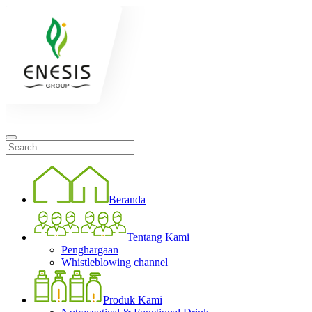
Beranda
Tentang Kami
Penghargaan
Whistleblowing channel
Produk Kami