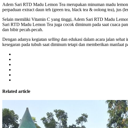
Adem Sari RTD Madu Lemon Tea merupakan minuman madu lemon tea 
perpaduan extract daun teh (green tea, black tea & oolong tea), jus (
Selain memiliki Vitamin C yang tinggi, Adem Sari RTD Madu Lemon T
Sari RTD Madu Lemon Tea juga cocok diminum pada saat cuaca panas 
dan bibir pecah-pecah.
Dengan adanya kegiatan
selling
dan edukasi dalam acara jalan seha
kesegaran pada tubuh saat diminum tetapi dan memberikan manfaat 
Related article