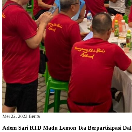
Mei 22, 2023
Berita
Adem Sari RTD Madu Lemon Tea Berpartisipasi D