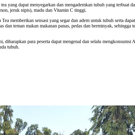
yang dapat menyegarkan dan mengademkan tubuh yang terbuat dari p
lemon, jeruk nipis), madu dan Vitamin C tinggi.
ea memberikan sensasi yang segar dan adem untuk tubuh serta dapat 
dan teman makan makanan panas, pedas dan berminyak, sehingga terhi
t ini, diharapkan para peserta dapat mengenal dan selalu mengkonsu
pada tubuh.