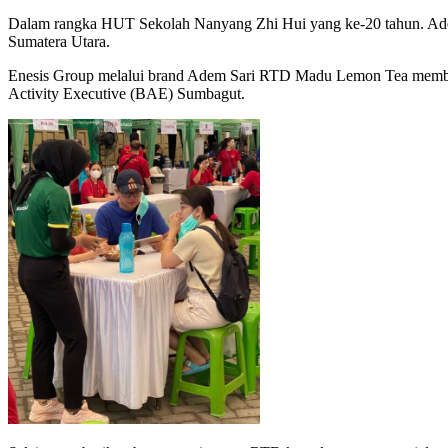
Dalam rangka HUT Sekolah Nanyang Zhi Hui yang ke-20 tahun. A
Sumatera Utara.
Enesis Group melalui brand Adem Sari RTD Madu Lemon Tea memberik
Activity Executive (BAE) Sumbagut.