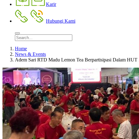
Karir
Hubungi Kami
Home
News & Events
Adem Sari RTD Madu Lemon Tea Berpartisipasi Dalam HUT 