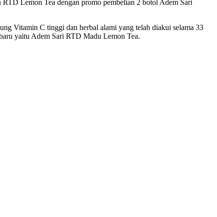
adu RTD Lemon Tea dengan promo pembelian 2 botol Adem Sari
ng Vitamin C tinggi dan herbal alami yang telah diakui selama 33
terbaru yaitu Adem Sari RTD Madu Lemon Tea.