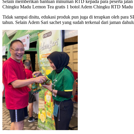
Selain memberikan bantuan minuman RTD kepada para peserta jalan
Chingku Madu Lemon Tea gratis 1 botol Adem Chingku RTD Madu
Tidak sampai disitu, edukasi produk pun juga di terapkan oleh para
tahun. Selain Adem Sari sachet yang sudah terkenal dari jaman dah