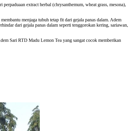
erpaduaan extract herbal (chrysanthemum, wheat grass, mesona),
membantu menjaga tubuh tetap fit dari gejala panas dalam. Adem
ndar dari gejala panas dalam seperti tenggorokan kering, sariawan,
msi Adem Sari RTD Madu Lemon Tea yang sangat cocok memberikan