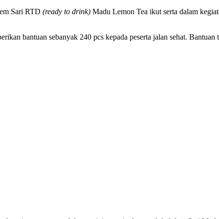
dem Sari RTD
(ready to drink)
Madu Lemon Tea ikut serta dalam kegia
an bantuan sebanyak 240 pcs kepada peserta jalan sehat. Bantuan t