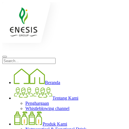
Beranda
Tentang Kami
Penghargaan
Whistleblowing channel
Produk Kami