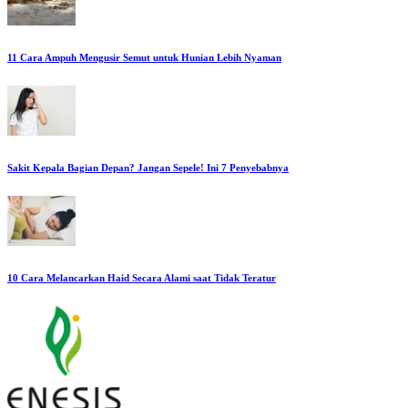
11 Cara Ampuh Mengusir Semut untuk Hunian Lebih Nyaman
Sakit Kepala Bagian Depan? Jangan Sepele! Ini 7 Penyebabnya
10 Cara Melancarkan Haid Secara Alami saat Tidak Teratur