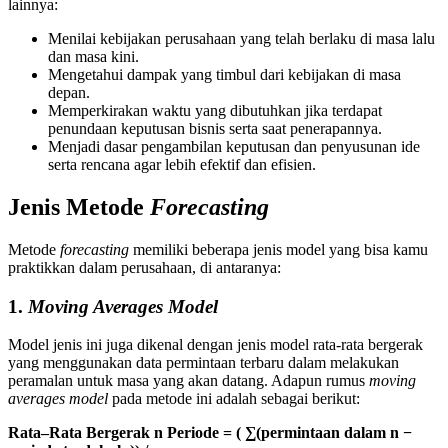
lainnya:
Menilai kebijakan perusahaan yang telah berlaku di masa lalu
dan masa kini.
Mengetahui dampak yang timbul dari kebijakan di masa
depan.
Memperkirakan waktu yang dibutuhkan jika terdapat
penundaan keputusan bisnis serta saat penerapannya.
Menjadi dasar pengambilan keputusan dan penyusunan ide
serta rencana agar lebih efektif dan efisien.
Jenis Metode
Forecasting
Metode
forecasting
memiliki beberapa jenis model yang bisa kamu
praktikkan dalam perusahaan, di antaranya:
1.
Moving Averages Model
Model jenis ini juga dikenal dengan jenis model rata-rata bergerak
yang menggunakan data permintaan terbaru dalam melakukan
peramalan untuk masa yang akan datang. Adapun rumus
moving
averages model
pada metode ini adalah sebagai berikut:
Rata–Rata Bergerak n Periode = ( ∑(permintaan dalam n −