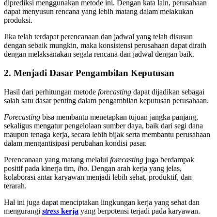
diprediksi menggunakan metode ini. Dengan kata lain, perusahaan
dapat menyusun rencana yang lebih matang dalam melakukan
produksi.
Jika telah terdapat perencanaan dan jadwal yang telah disusun
dengan sebaik mungkin, maka konsistensi perusahaan dapat diraih
dengan melaksanakan segala rencana dan jadwal dengan baik.
2. Menjadi Dasar Pengambilan Keputusan
Hasil dari perhitungan metode
forecasting
dapat dijadikan sebagai
salah satu dasar penting dalam pengambilan keputusan perusahaan.
Forecasting
bisa membantu menetapkan tujuan jangka panjang,
sekaligus mengatur pengelolaan sumber daya, baik dari segi dana
maupun tenaga kerja, secara lebih bijak serta membantu perusahaan
dalam mengantisipasi perubahan kondisi pasar.
Perencanaan yang matang melalui
forecasting
juga berdampak
positif pada kinerja tim,
lho
. Dengan arah kerja yang jelas,
kolaborasi antar karyawan menjadi lebih sehat, produktif, dan
terarah.
Hal ini juga dapat menciptakan lingkungan kerja yang sehat dan
mengurangi
stress
kerja
yang berpotensi terjadi pada karyawan.