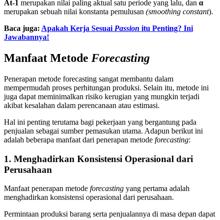
At-1
merupakan nilai paling aktual satu periode yang lalu, dan
α
merupakan sebuah nilai konstanta pemulusan
(smoothing constant
).
Baca juga:
Apakah Kerja Sesuai
Passion
itu Penting? Ini
Jawabannya!
Manfaat Metode
Forecasting
Penerapan metode forecasting sangat membantu dalam
mempermudah proses perhitungan produksi. Selain itu, metode ini
juga dapat meminimalkan risiko kerugian yang mungkin terjadi
akibat kesalahan dalam perencanaan atau estimasi.
Hal ini penting terutama bagi pekerjaan yang bergantung pada
penjualan sebagai sumber pemasukan utama. Adapun berikut ini
adalah beberapa manfaat dari penerapan metode
forecasting
:
1. Menghadirkan Konsistensi Operasional dari
Perusahaan
Manfaat penerapan metode
forecasting
yang pertama adalah
menghadirkan konsistensi operasional dari perusahaan.
Permintaan produksi barang serta penjualannya di masa depan dapat