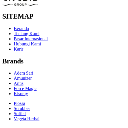
SITEMAP
Beranda
Tentang Kami
Pasar Internasional
Hubungi Kami
Karir
Brands
Adem Sari
Amunizer
Antis
Force Magic
Kispray
Plossa
Scrubber
Soffell
Vegeta Herbal