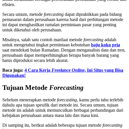
efisien.
Secara umum, metode
forecasting
dapat dipraktikkan pada bidang
pemasaran dalam perusahaan karena hasil dari perhitungan metode
ini dapat menghasilkan ramalan permintaan pasar yang penting
untuk diketahui oleh perusahaan.
Misalnya, salah satu contoh manfaat metode
forecasting
adalah
untuk mengetahui tingkat permintaan kebutuhan
baju koko pria
saat mendekati bulan Ramadan. Dengan menganalisis data dan tren,
perusahaan dapat memperhitungkan berapa banyak barang yang
harus diproduksi secara lebih akurat.
Baca juga:
4 Cara Kerja
Freelance Online
, Ini Situs yang Bisa
Digunakan!
Tujuan Metode
Forecasting
Sebelum menerapkan metode
forecasting
, kamu perlu tahu terlebih
dahulu apa tujuan spesifik dari metode ini. Secara umum, tujuan
metode ini adalah untuk memunculkan berbagai perbandingan dari
kebijakan perusahaan antara masa lalu dan masa kini.
Di samping itu, berikut adalah beberapa tujuan metode
forecasting