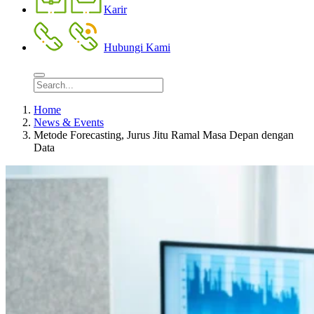
Karir
Hubungi Kami
Home
News & Events
Metode Forecasting, Jurus Jitu Ramal Masa Depan dengan
Data