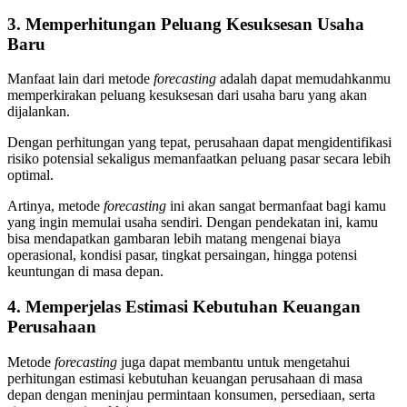
3. Memperhitungan Peluang Kesuksesan Usaha
Baru
Manfaat lain dari metode
forecasting
adalah dapat memudahkanmu
memperkirakan peluang kesuksesan dari usaha baru yang akan
dijalankan.
Dengan perhitungan yang tepat, perusahaan dapat mengidentifikasi
risiko potensial sekaligus memanfaatkan peluang pasar secara lebih
optimal.
Artinya, metode
forecasting
ini akan sangat bermanfaat bagi kamu
yang ingin memulai usaha sendiri. Dengan pendekatan ini, kamu
bisa mendapatkan gambaran lebih matang mengenai biaya
operasional, kondisi pasar, tingkat persaingan, hingga potensi
keuntungan di masa depan.
4. Memperjelas Estimasi Kebutuhan Keuangan
Perusahaan
Metode
forecasting
juga dapat membantu untuk mengetahui
perhitungan estimasi kebutuhan keuangan perusahaan di masa
depan dengan meninjau permintaan konsumen, persediaan, serta