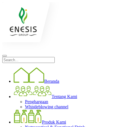
Beranda
Tentang Kami
Penghargaan
Whistleblowing channel
Produk Kami