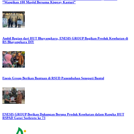
“Wangikan 100 Masjid Bersama Kispray Kasturi”
Ambil Bagian dari HUT Bhayangkara, ENESIS GROUP Bagikan Produk Kesehatan di
RS Bhayangkara DIY
Enesis Group Berikan Bantuan di RSUD Panembahan Senopati Bantul
ENESIS GROUP Berikan Dukungan Berupa Produk Kesehatan dalam Rangka HUT
RSPAD Gatot Soebroto ke 73