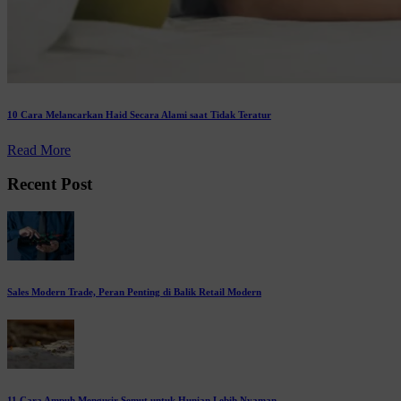
10 Cara Melancarkan Haid Secara Alami saat Tidak Teratur
Read More
Recent Post
Sales Modern Trade, Peran Penting di Balik Retail Modern
11 Cara Ampuh Mengusir Semut untuk Hunian Lebih Nyaman