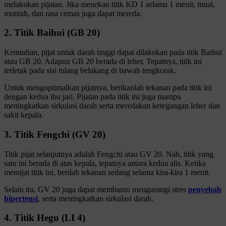
melakukan pijatan. Jika menekan titik KD 1 selama 1 menit, mual,
muntah, dan rasa cemas juga dapat mereda.
2. Titik Baihui (GB 20)
Kemudian, pijat untuk darah tinggi dapat dilakukan pada titik Baihui
atau GB 20. Adapun GB 20 berada di leher. Tepatnya, titik ini
terletak pada sisi tulang belakang di bawah tengkorak.
Untuk mengoptimalkan pijatnya, berikanlah tekanan pada titik ini
dengan kedua ibu jari. Pijatan pada titik ini juga mampu
meningkatkan sirkulasi darah serta meredakan ketegangan leher dan
sakit kepala.
3. Titik Fengchi (GV 20)
Titik pijat selanjutnya adalah Fengchi atau GV 20. Nah, titik yang
satu ini berada di atas kepala, tepatnya antara kedua alis. Ketika
memijat titik ini, berilah tekanan sedang selama kira-kira 1 menit.
Selain itu, GV 20 juga dapat membantu mengurangi stres
penyebab
hipertensi
, serta meningkatkan sirkulasi darah.
4. Titik Hegu (LI 4)