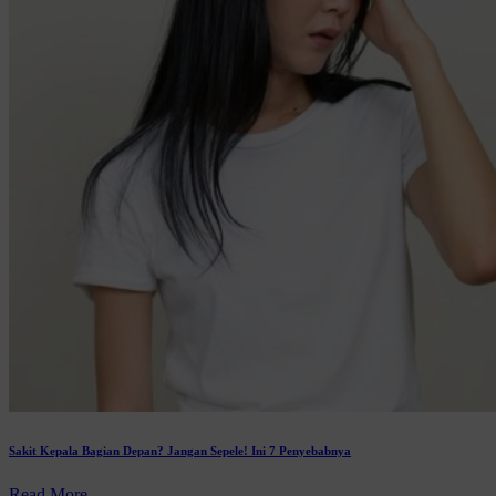
Sakit Kepala Bagian Depan? Jangan Sepele! Ini 7 Penyebabnya
Read More