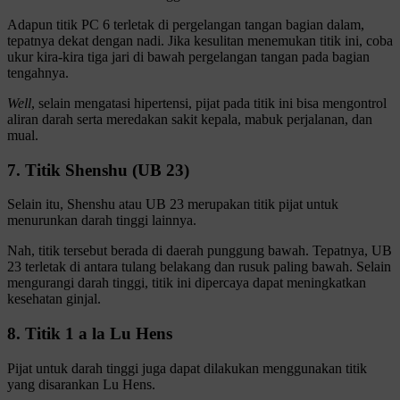
Adapun titik PC 6 terletak di pergelangan tangan bagian dalam,
tepatnya dekat dengan nadi. Jika kesulitan menemukan titik ini, coba
ukur kira-kira tiga jari di bawah pergelangan tangan pada bagian
tengahnya.
Well
, selain mengatasi hipertensi, pijat pada titik ini bisa mengontrol
aliran darah serta meredakan sakit kepala, mabuk perjalanan, dan
mual.
7. Titik Shenshu (UB 23)
Selain itu, Shenshu atau UB 23 merupakan titik pijat untuk
menurunkan darah tinggi lainnya.
Nah, titik tersebut berada di daerah punggung bawah. Tepatnya, UB
23 terletak di antara tulang belakang dan rusuk paling bawah. Selain
mengurangi darah tinggi, titik ini dipercaya dapat meningkatkan
kesehatan ginjal.
8. Titik 1 a la Lu Hens
Pijat untuk darah tinggi juga dapat dilakukan menggunakan titik
yang disarankan Lu Hens.