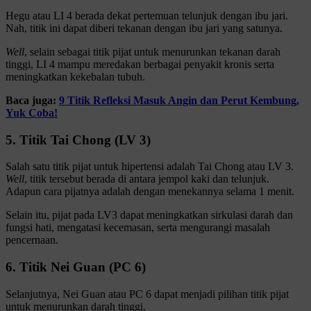
Hegu atau LI 4 berada dekat pertemuan telunjuk dengan ibu jari.
Nah, titik ini dapat diberi tekanan dengan ibu jari yang satunya.
Well
, selain sebagai titik pijat untuk menurunkan tekanan darah
tinggi, LI 4 mampu meredakan berbagai penyakit kronis serta
meningkatkan kekebalan tubuh.
Baca juga:
9 Titik Refleksi Masuk Angin dan Perut Kembung,
Yuk Coba!
5. Titik Tai Chong (LV 3)
Salah satu titik pijat untuk hipertensi adalah Tai Chong atau LV 3.
Well
, titik tersebut berada di antara jempol kaki dan telunjuk.
Adapun cara pijatnya adalah dengan menekannya selama 1 menit.
Selain itu, pijat pada LV3 dapat meningkatkan sirkulasi darah dan
fungsi hati, mengatasi kecemasan, serta mengurangi masalah
pencernaan.
6. Titik Nei Guan (PC 6)
Selanjutnya, Nei Guan atau PC 6 dapat menjadi pilihan titik pijat
untuk menurunkan darah tinggi.