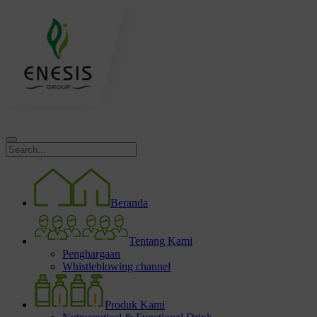
Beranda
Tentang Kami
Penghargaan
Whistleblowing channel
Produk Kami