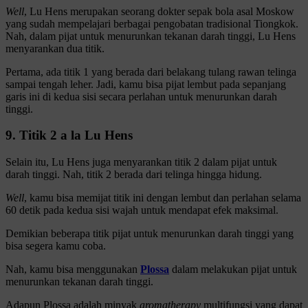
Well
, Lu Hens merupakan seorang dokter sepak bola asal Moskow
yang sudah mempelajari berbagai pengobatan tradisional Tiongkok.
Nah, dalam pijat untuk menurunkan tekanan darah tinggi, Lu Hens
menyarankan dua titik.
Pertama, ada titik 1 yang berada dari belakang tulang rawan telinga
sampai tengah leher. Jadi, kamu bisa pijat lembut pada sepanjang
garis ini di kedua sisi secara perlahan untuk menurunkan darah
tinggi.
9. Titik 2 a la Lu Hens
Selain itu, Lu Hens juga menyarankan titik 2 dalam pijat untuk
darah tinggi. Nah, titik 2 berada dari telinga hingga hidung.
Well
, kamu bisa memijat titik ini dengan lembut dan perlahan selama
60 detik pada kedua sisi wajah untuk mendapat efek maksimal.
Demikian beberapa titik pijat untuk menurunkan darah tinggi yang
bisa segera kamu coba.
Nah, kamu bisa menggunakan
Plossa
dalam melakukan pijat untuk
menurunkan tekanan darah tinggi.
Adapun Plossa adalah minyak
aromatherapy
multifungsi yang dapat