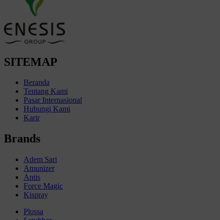
SITEMAP
Beranda
Tentang Kami
Pasar Internasional
Hubungi Kami
Karir
Brands
Adem Sari
Amunizer
Antis
Force Magic
Kispray
Plossa