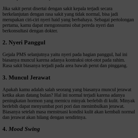
Jika sakit perut disertai dengan sakit kepala terjadi secara
berkelanjutan dengan rasa sakit yang tidak normal, bisa jadi
merupakan ciri-ciri nyeri haid yang berbahaya. Sebagai pertolongan
pertama, kamu dapat mengonsumsi obat pereda nyeri dan
berkonsultasi dengan dokter.
2. Nyeri Panggul
Gejala PMS selanjutnya yaitu nyeri pada bagian panggul, hal ini
biasanya muncul karena adanya kontraksi otot-otot pada rahim.
Rasa sakit biasanya terjadi pada area bawah perut dan pinggang.
3. Muncul Jerawat
Apakah kamu adalah salah seorang yang biasanya muncul jerawat
ketika akan datang bulan? Hal ini normal terjadi karena adanya
peningkatan hormon yang memicu minyak berlebih di kulit. Minyak
berlebih dapat menyumbat pori pori dan menimbulkan jerawat.
Biasanya setelah masa menstruasi kondisi kulit akan kembali normal
dan jerawat akan hilang dengan sendirinya.
4.
Mood Swing