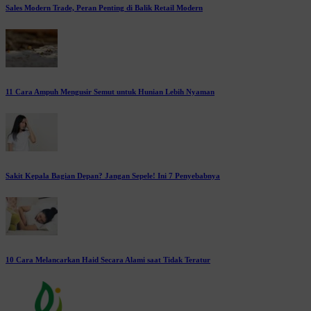
Sales Modern Trade, Peran Penting di Balik Retail Modern
11 Cara Ampuh Mengusir Semut untuk Hunian Lebih Nyaman
Sakit Kepala Bagian Depan? Jangan Sepele! Ini 7 Penyebabnya
10 Cara Melancarkan Haid Secara Alami saat Tidak Teratur