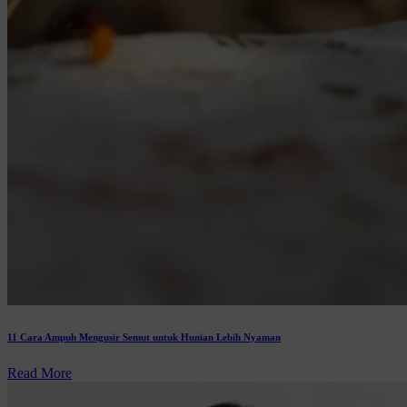
11 Cara Ampuh Mengusir Semut untuk Hunian Lebih Nyaman
Read More