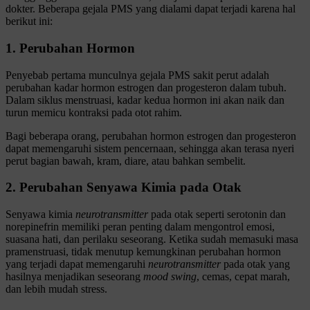
dokter. Beberapa gejala PMS yang dialami dapat terjadi karena hal
berikut ini:
1. Perubahan Hormon
Penyebab pertama munculnya gejala PMS sakit perut adalah
perubahan kadar hormon estrogen dan progesteron dalam tubuh.
Dalam siklus menstruasi, kadar kedua hormon ini akan naik dan
turun memicu kontraksi pada otot rahim.
Bagi beberapa orang, perubahan hormon estrogen dan progesteron
dapat memengaruhi sistem pencernaan, sehingga akan terasa nyeri
perut bagian bawah, kram, diare, atau bahkan sembelit.
2. Perubahan Senyawa Kimia pada Otak
Senyawa kimia
neurotransmitter
pada otak seperti serotonin dan
norepinefrin memiliki peran penting dalam mengontrol emosi,
suasana hati, dan perilaku seseorang. Ketika sudah memasuki masa
pramenstruasi, tidak menutup kemungkinan perubahan hormon
yang terjadi dapat memengaruhi
neurotransmitter
pada otak yang
hasilnya menjadikan seseorang
mood swing
, cemas, cepat marah,
dan lebih mudah stress.