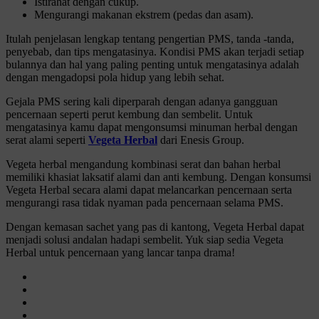
Istirahat dengan cukup.
Mengurangi makanan ekstrem (pedas dan asam).
Itulah penjelasan lengkap tentang pengertian PMS, tanda -tanda,
penyebab, dan tips mengatasinya. Kondisi PMS akan terjadi setiap
bulannya dan hal yang paling penting untuk mengatasinya adalah
dengan mengadopsi pola hidup yang lebih sehat.
Gejala PMS sering kali diperparah dengan adanya gangguan
pencernaan seperti perut kembung dan sembelit. Untuk
mengatasinya kamu dapat mengonsumsi minuman herbal dengan
serat alami seperti
Vegeta Herbal
dari Enesis Group.
Vegeta herbal mengandung kombinasi serat dan bahan herbal
memiliki khasiat laksatif alami dan anti kembung. Dengan konsumsi
Vegeta Herbal secara alami dapat melancarkan pencernaan serta
mengurangi rasa tidak nyaman pada pencernaan selama PMS.
Dengan kemasan sachet yang pas di kantong, Vegeta Herbal dapat
menjadi solusi andalan hadapi sembelit. Yuk siap sedia Vegeta
Herbal untuk pencernaan yang lancar tanpa drama!