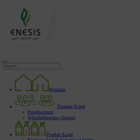
Beranda
Tentang Kami
Penghargaan
Whistleblowing channel
Produk Kami