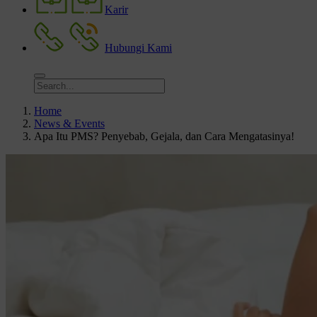
Karir
Hubungi Kami
Home
News & Events
Apa Itu PMS? Penyebab, Gejala, dan Cara Mengatasinya!