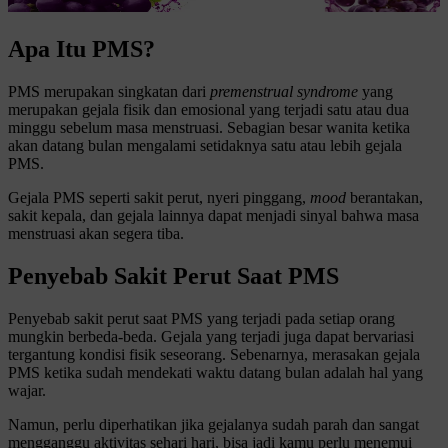
Apa Itu PMS?
PMS merupakan singkatan dari
premenstrual syndrome
yang
merupakan gejala fisik dan emosional yang terjadi satu atau dua
minggu sebelum masa menstruasi. Sebagian besar wanita ketika
akan datang bulan mengalami setidaknya satu atau lebih gejala
PMS.
Gejala PMS seperti sakit perut, nyeri pinggang,
mood
berantakan,
sakit kepala, dan gejala lainnya dapat menjadi sinyal bahwa masa
menstruasi akan segera tiba.
Penyebab Sakit Perut Saat PMS
Penyebab sakit perut saat PMS yang terjadi pada setiap orang
mungkin berbeda-beda. Gejala yang terjadi juga dapat bervariasi
tergantung kondisi fisik seseorang. Sebenarnya, merasakan gejala
PMS ketika sudah mendekati waktu datang bulan adalah hal yang
wajar.
Namun, perlu diperhatikan jika gejalanya sudah parah dan sangat
mengganggu aktivitas sehari hari, bisa jadi kamu perlu menemui