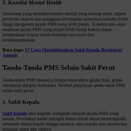
3. Kondisi
Mental Health
Seseorang yang memiliki kondisi mental yang kurang sehat, seperti
penderita depresi dan gangguan kecemasan umumnya berisiko lebih
tinggi mengalami gejala PMS yang lebih parah. Kondisi stres akan
membuat gejala PMS yang terjadi lebih buruk karena dapat
memperkuat respon tubuh terhadap rasa nyeri dan
ketidaknyamanan.
Baca juga:
17 Cara Menghilangkan Sakit Kepala Berdenyut
Ampuh
Tanda-Tanda PMS Selain Sakit Perut
Tanda-tanda PMS biasanya berupa munculnya gejala fisik, gejala
emosional ataupun keduanya. Berikut penjelasan tanda-tanda PMS
selain sakit perut:
1. Sakit Kepala
Sakit kepala
atau migrain seringkali menjadi gejala PMS yang
umum. Perubahan kadar estrogen dalam tubuh dapat memengaruhi
serotonin dalam kepala hingga memicu sakit kepala atau sensitivitas
terhadap suara dan cahaya.