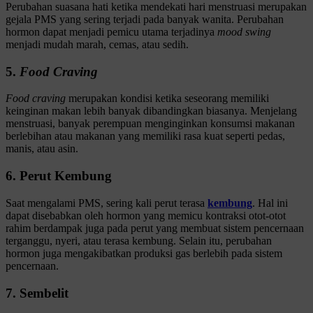
Perubahan suasana hati ketika mendekati hari menstruasi merupakan
gejala PMS yang sering terjadi pada banyak wanita. Perubahan
hormon dapat menjadi pemicu utama terjadinya
mood swing
menjadi mudah marah, cemas, atau sedih.
5.
Food Craving
Food craving
merupakan kondisi ketika seseorang memiliki
keinginan makan lebih banyak dibandingkan biasanya. Menjelang
menstruasi, banyak perempuan menginginkan konsumsi makanan
berlebihan atau makanan yang memiliki rasa kuat seperti pedas,
manis, atau asin.
6. Perut Kembung
Saat mengalami PMS, sering kali perut terasa
kembung
. Hal ini
dapat disebabkan oleh hormon yang memicu kontraksi otot-otot
rahim berdampak juga pada perut yang membuat sistem pencernaan
terganggu, nyeri, atau terasa kembung. Selain itu, perubahan
hormon juga mengakibatkan produksi gas berlebih pada sistem
pencernaan.
7. Sembelit