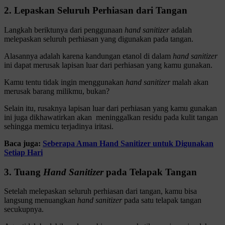
2. Lepaskan Seluruh Perhiasan dari Tangan
Langkah beriktunya dari penggunaan
hand sanitizer
adalah
melepaskan seluruh perhiasan yang digunakan pada tangan.
Alasannya adalah karena kandungan etanol di dalam
hand sanitizer
ini dapat merusak lapisan luar dari perhiasan yang kamu gunakan.
Kamu tentu tidak ingin menggunakan
hand sanitizer
malah akan
merusak barang milikmu, bukan?
Selain itu, rusaknya lapisan luar dari perhiasan yang kamu gunakan
ini juga dikhawatirkan akan meninggalkan residu pada kulit tangan
sehingga memicu terjadinya iritasi.
Baca juga:
Seberapa Aman Hand Sanitizer untuk Digunakan
Setiap Hari
3. Tuang
Hand Sanitizer
pada Telapak Tangan
Setelah melepaskan seluruh perhiasan dari tangan, kamu bisa
langsung menuangkan
hand sanitizer
pada satu telapak tangan
secukupnya.