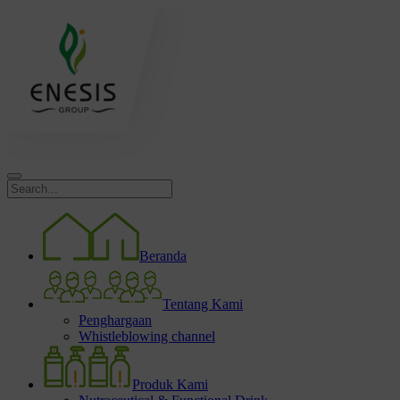
Beranda
Tentang Kami
Penghargaan
Whistleblowing channel
Produk Kami