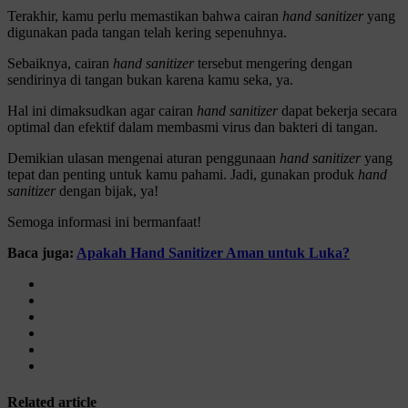
Terakhir, kamu perlu memastikan bahwa cairan
hand sanitizer
yang
digunakan pada tangan telah kering sepenuhnya.
Sebaiknya, cairan
hand sanitizer
tersebut mengering dengan
sendirinya di tangan bukan karena kamu seka, ya.
Hal ini dimaksudkan agar cairan
hand sanitizer
dapat bekerja secara
optimal dan efektif dalam membasmi virus dan bakteri di tangan.
Demikian ulasan mengenai aturan penggunaan
hand sanitizer
yang
tepat dan penting untuk kamu pahami. Jadi, gunakan produk
hand
sanitizer
dengan bijak, ya!
Semoga informasi ini bermanfaat!
Baca juga:
Apakah Hand Sanitizer Aman untuk Luka?
Related article