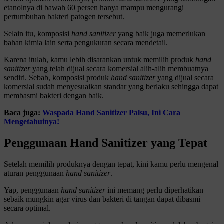
etanolnya di bawah 60 persen hanya mampu mengurangi
pertumbuhan bakteri patogen tersebut.
Selain itu, komposisi
hand sanitizer
yang baik juga memerlukan
bahan kimia lain serta pengukuran secara mendetail.
Karena itulah, kamu lebih disarankan untuk memilih produk
hand
sanitizer
yang telah dijual secara komersial alih-alih membuatnya
sendiri.
Sebab, komposisi produk
hand sanitizer
yang dijual secara
komersial sudah menyesuaikan standar yang berlaku sehingga dapat
membasmi bakteri dengan baik.
Baca juga:
Waspada Hand Sanitizer Palsu, Ini Cara
Mengetahuinya!
Penggunaan Hand Sanitizer yang Tepat
Setelah memilih produknya dengan tepat, kini kamu perlu mengenal
aturan penggunaan
hand sanitizer
.
Yap, penggunaan
hand sanitizer
ini memang perlu diperhatikan
sebaik mungkin agar virus dan bakteri di tangan dapat dibasmi
secara optimal.