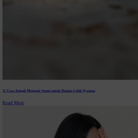
11 Cara Ampuh Mengusir Semut untuk Hunian Lebih Nyaman
Read More