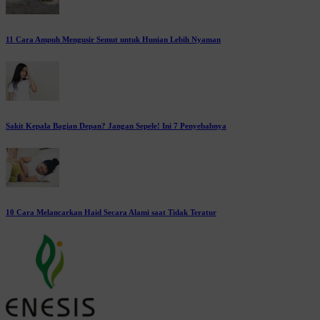
11 Cara Ampuh Mengusir Semut untuk Hunian Lebih Nyaman
Sakit Kepala Bagian Depan? Jangan Sepele! Ini 7 Penyebabnya
10 Cara Melancarkan Haid Secara Alami saat Tidak Teratur