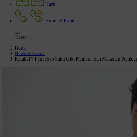
Karir
Hubungi Kami
Home
News & Events
Ketahui 7 Penyebab Sakit Gigi Kambuh dan Makanan Pemicu