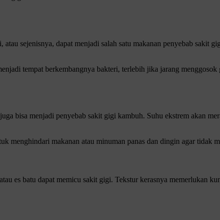
i, atau sejenisnya, dapat menjadi salah satu makanan penyebab sakit g
enjadi tempat berkembangnya bakteri, terlebih jika jarang menggosok 
ga bisa menjadi penyebab sakit gigi kambuh. Suhu ekstrem akan meran
 untuk menghindari makanan atau minuman panas dan dingin agar tidak me
, atau es batu dapat memicu sakit gigi. Tekstur kerasnya memerlukan k