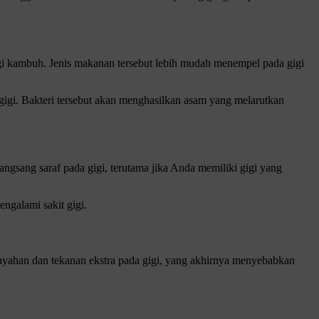
igi kambuh. Jenis makanan tersebut lebih mudah menempel pada gigi
gigi. Bakteri tersebut akan menghasilkan asam yang melarutkan
gsang saraf pada gigi, terutama jika Anda memiliki gigi yang
ngalami sakit gigi.
unyahan dan tekanan ekstra pada gigi, yang akhirnya menyebabkan