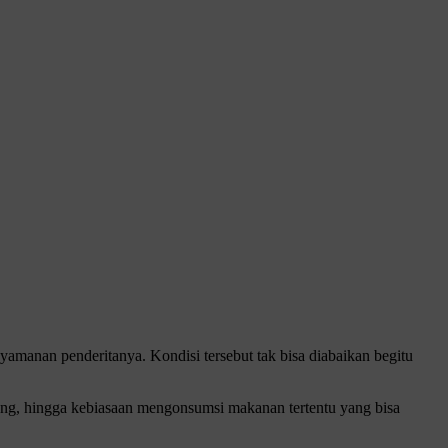
amanan penderitanya. Kondisi tersebut tak bisa diabaikan begitu
bang, hingga kebiasaan mengonsumsi makanan tertentu yang bisa