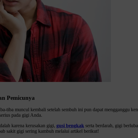
an Pemicunya
ba-tiba muncul kembali setelah sembuh ini pun dapat mengganggu keny
erius pada gigi Anda.
dalah karena kerusakan gigi,
gusi bengkak
serta berdarah, gigi berlu
b sakit gigi sering kambuh melalui artikel berikut!