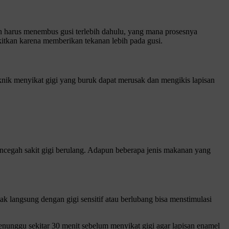
h harus menembus gusi terlebih dahulu, yang mana prosesnya
kitkan karena memberikan tekanan lebih pada gusi.
eknik menyikat gigi yang buruk dapat merusak dan mengikis lapisan
ncegah sakit gigi berulang. Adapun beberapa jenis makanan yang
 langsung dengan gigi sensitif atau berlubang bisa menstimulasi
enunggu sekitar 30 menit sebelum menyikat gigi agar lapisan enamel