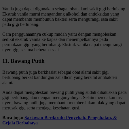
Vanila juga dapat digunakan sebagai obat alami sakit gigi berlubang.
Ekstrak vanila murni mengandung alkohol dan antioksidan yang
dapat membantu membunuh bakteri serta mengurangi rasa sakit
pada gigi berlubang.
Cara penggunaannya cukup mudah yaitu dengan mengoleskan
sedikit ekstrak vanila ke kapas dan menempelkannya pada
permukaan gigi yang berlubang. Ekstrak vanila dapat mengurangi
nyeri gigi selama beberapa saat.
11. Bawang Putih
Bawang putih juga berkhasiat sebagai obat alami sakit gigi
berlubang berkat kandungan zat allicin yang bersifat antibakteri
alami.
Anda dapat mengoleskan bawang putih yang sudah dihaluskan pada
gigi berlubang atau dengan mengunyahnya. Selain meredakan rasa
nyeri, bawang putih juga membantu membersihkan plak yang dapat
merusak gigi serta menjaga kesehatan gusi.
Baca juga:
Sariawan Berdarah: Penyebab, Pengobatan, &
Gejala Berbahaya