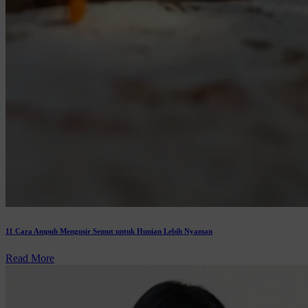
11 Cara Ampuh Mengusir Semut untuk Hunian Lebih Nyaman
Read More