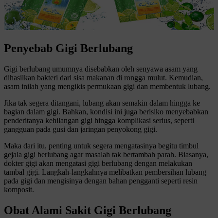
Penyebab Gigi Berlubang
Gigi berlubang umumnya disebabkan oleh senyawa asam yang
dihasilkan bakteri dari sisa makanan di rongga mulut. Kemudian,
asam inilah yang mengikis permukaan gigi dan membentuk lubang.
Jika tak segera ditangani, lubang akan semakin dalam hingga ke
bagian dalam gigi. Bahkan, kondisi ini juga berisiko menyebabkan
penderitanya kehilangan gigi hingga komplikasi serius, seperti
gangguan pada gusi dan jaringan penyokong gigi.
Maka dari itu, penting untuk segera mengatasinya begitu timbul
gejala gigi berlubang agar masalah tak bertambah parah. Biasanya,
dokter gigi akan mengatasi gigi berlubang dengan melakukan
tambal gigi. Langkah-langkahnya melibatkan pembersihan lubang
pada gigi dan mengisinya dengan bahan pengganti seperti resin
komposit.
Obat Alami Sakit Gigi Berlubang