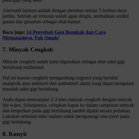
Alternatif lainnya adalah dengan merebus sekitar 5 lembar daun
jambu. Setelah air rebusan sudah agak dingin, tambahkan sedikit
garam dan gunakan sebagai obat kumur.
Baca juga:
14 Penyebab Gusi Bengkak dan Cara
Mengatasinya, Yuk Simak!
7. Minyak Cengkeh
Minyak cengkeh sudah lama digunakan sebagai obat sakit gigi
berlubang tradisional.
Hal ini karena cengkeh mengandung eugenol yang bersifat
analgesik atau antinyeri dan antibakteri alami yang dapat mengatasi
masalah sakit gigi berlubang.
Anda dapat mencampur 2-3 tetes minyak cengkeh dengan minyak
biji wijen. Selanjutnya, celupkan kapas ke dalam campuran minyak
dan tempelkan pada gigi berlubang sambil dipijat secara perlahan.
Lakukan sebelum tidur malam untuk mengurangi rasa nyeri pada
gigi berlubang.
8. Kunyit