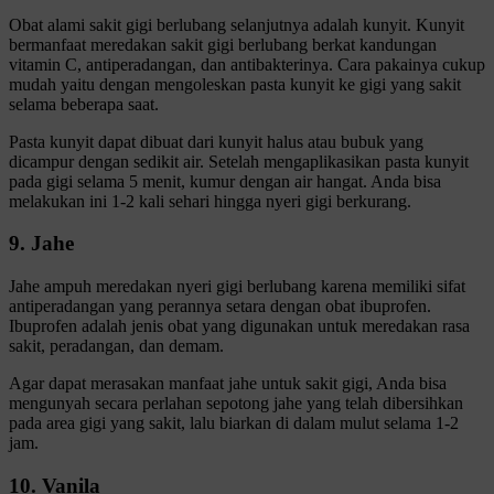
Obat alami sakit gigi berlubang selanjutnya adalah kunyit. Kunyit
bermanfaat meredakan sakit gigi berlubang berkat kandungan
vitamin C, antiperadangan, dan antibakterinya. Cara pakainya cukup
mudah yaitu dengan mengoleskan pasta kunyit ke gigi yang sakit
selama beberapa saat.
Pasta kunyit dapat dibuat dari kunyit halus atau bubuk yang
dicampur dengan sedikit air. Setelah mengaplikasikan pasta kunyit
pada gigi selama 5 menit, kumur dengan air hangat. Anda bisa
melakukan ini 1-2 kali sehari hingga nyeri gigi berkurang.
9. Jahe
Jahe ampuh meredakan nyeri gigi berlubang karena memiliki sifat
antiperadangan yang perannya setara dengan obat ibuprofen.
Ibuprofen adalah jenis obat yang digunakan untuk meredakan rasa
sakit, peradangan, dan demam.
Agar dapat merasakan manfaat jahe untuk sakit gigi, Anda bisa
mengunyah secara perlahan sepotong jahe yang telah dibersihkan
pada area gigi yang sakit, lalu biarkan di dalam mulut selama 1-2
jam.
10. Vanila