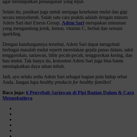
agar mendapatkan penanganan yang tepat.
Selain itu, pastikan juga untuk menjaga kesehatan mulut dan gigi
secara menyeluruh. Salah satu cara praktis adalah dengan minum
Adem Sari dari Enesis Group.
Adem Sari
merupakan minuman
yang mengandung jeruk, lemon, vitamin C, herbal dan sensasi
sparkling.
Dengan kandungannya tersebut, Adem Sari dapat mengobati
berbagai masalah mulut seperti meredakan gejala panas dalam, sakit
tenggorokan, sariawan, bibir pecah-pecah, tenggorokan kering, dan
bau mulut. Tak hanya itu, konsumsi Adem Sari juga bisa bantu
meningkatkan daya tahan tubuh.
Jadi, ayo selalu sedia Adem Sari sebagai bagian pola hidup sehat
Anda. Jangan lupa
healthy products for healthy families
!
Baca juga:
6 Penyebab Sariawan di Pipi Bagian Dalam & Cara
Mengobatinya