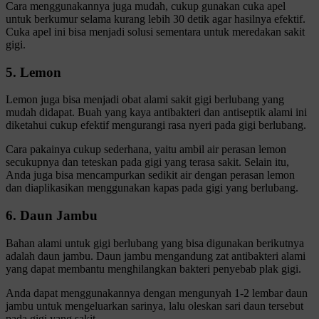
Cara menggunakannya juga mudah, cukup gunakan cuka apel
untuk berkumur selama kurang lebih 30 detik agar hasilnya efektif.
Cuka apel ini bisa menjadi solusi sementara untuk meredakan sakit
gigi.
5. Lemon
Lemon juga bisa menjadi obat alami sakit gigi berlubang yang
mudah didapat. Buah yang kaya antibakteri dan antiseptik alami ini
diketahui cukup efektif mengurangi rasa nyeri pada gigi berlubang.
Cara pakainya cukup sederhana, yaitu ambil air perasan lemon
secukupnya dan teteskan pada gigi yang terasa sakit. Selain itu,
Anda juga bisa mencampurkan sedikit air dengan perasan lemon
dan diaplikasikan menggunakan kapas pada gigi yang berlubang.
6. Daun Jambu
Bahan alami untuk gigi berlubang yang bisa digunakan berikutnya
adalah daun jambu. Daun jambu mengandung zat antibakteri alami
yang dapat membantu menghilangkan bakteri penyebab plak gigi.
Anda dapat menggunakannya dengan mengunyah 1-2 lembar daun
jambu untuk mengeluarkan sarinya, lalu oleskan sari daun tersebut
pada gigi yang sakit.