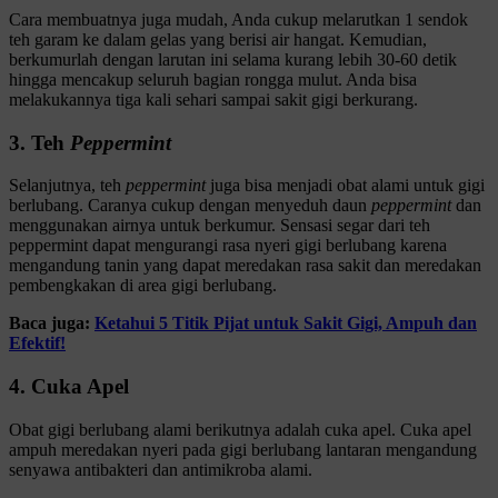
Cara membuatnya juga mudah, Anda cukup melarutkan 1 sendok
teh garam ke dalam gelas yang berisi air hangat. Kemudian,
berkumurlah dengan larutan ini selama kurang lebih 30-60 detik
hingga mencakup seluruh bagian rongga mulut. Anda bisa
melakukannya tiga kali sehari sampai sakit gigi berkurang.
3. Teh
Peppermint
Selanjutnya, teh
peppermint
juga bisa menjadi obat alami untuk gigi
berlubang. Caranya cukup dengan menyeduh daun
peppermint
dan
menggunakan airnya untuk berkumur. Sensasi segar dari teh
peppermint dapat mengurangi rasa nyeri gigi berlubang karena
mengandung tanin yang dapat meredakan rasa sakit dan meredakan
pembengkakan di area gigi berlubang.
Baca juga:
Ketahui 5 Titik Pijat untuk Sakit Gigi, Ampuh dan
Efektif!
4. Cuka Apel
Obat gigi berlubang alami berikutnya adalah cuka apel. Cuka apel
ampuh meredakan nyeri pada gigi berlubang lantaran mengandung
senyawa antibakteri dan antimikroba alami.