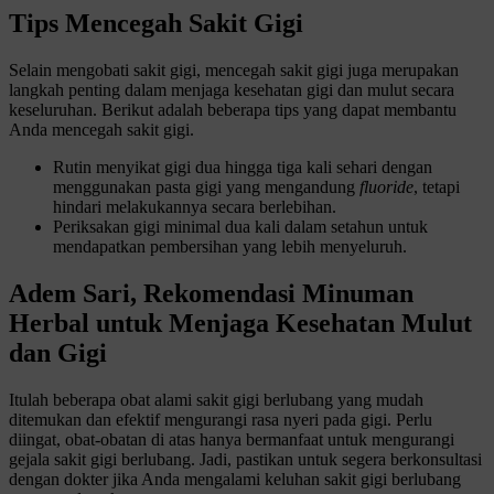
Tips Mencegah Sakit Gigi
Selain mengobati sakit gigi, mencegah sakit gigi juga merupakan
langkah penting dalam menjaga kesehatan gigi dan mulut secara
keseluruhan. Berikut adalah beberapa tips yang dapat membantu
Anda mencegah sakit gigi.
Rutin menyikat gigi dua hingga tiga kali sehari dengan
menggunakan pasta gigi yang mengandung
fluoride
, tetapi
hindari melakukannya secara berlebihan.
Periksakan gigi minimal dua kali dalam setahun untuk
mendapatkan pembersihan yang lebih menyeluruh.
Adem Sari, Rekomendasi Minuman
Herbal untuk Menjaga Kesehatan Mulut
dan Gigi
Itulah beberapa obat alami sakit gigi berlubang yang mudah
ditemukan dan efektif mengurangi rasa nyeri pada gigi. Perlu
diingat, obat-obatan di atas hanya bermanfaat untuk mengurangi
gejala sakit gigi berlubang. Jadi, pastikan untuk segera berkonsultasi
dengan dokter jika Anda mengalami keluhan sakit gigi berlubang