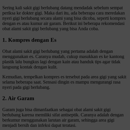
Sering kali sakit gigi berlubang datang mendadak sebelum sempat
periksa ke dokter gigi. Maka dari itu, ada beberapa cara meredakan
nyeri gigi berlubang secara alami yang bisa dicoba, seperti kompres
dengan es atau kumur air garam. Berikut ini beberapa rekomendasi
obat alami sakit gigi berlubang yang bisa Anda coba.
1. Kompres dengan Es
Obat alami sakit gigi berlubang yang pertama adalah dengan
menggunakan es. Caranya mudah, cukup masukkan es ke kantong
plastik lalu bungkus lagi dengan kain atau handuk tips agar tidak
langsung kontak dengan kulit.
Kemudian, tempelkan kompres es tersebut pada area gigi yang sakit
selama beberapa saat. Sensasi dingin es mampu mengurangi rasa
nyeri pada gigi berlubang.
2. Air Garam
Garam juga bisa dimanfaatkan sebagai obat alami sakit gigi
berlubang karena memiliki sifat antiseptik. Caranya adalah dengan
berkumur menggunakan larutan air garam, sehingga area gigi
menjadi bersih dan infeksi dapat teratasi.