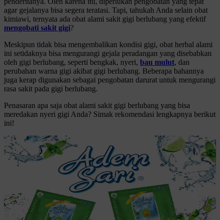
penderitanya. Oleh karena itu, diperlukan pengobatan yang tepat
agar gejalanya bisa segera teratasi. Tapi, tahukah Anda selain obat
kimiawi, ternyata ada obat alami sakit gigi berlubang yang efektif
mengobati sakit gigi
?
Meskipun tidak bisa mengembalikan kondisi gigi, obat herbal alami
ini setidaknya bisa mengurangi gejala peradangan yang disebabkan
oleh gigi berlubang, seperti bengkak, nyeri,
bau mulut
, dan
perubahan warna gigi akibat gigi berlubang. Beberapa bahannya
juga kerap digunakan sebagai pengobatan darurat untuk mengurangi
rasa sakit pada gigi berlubang.
Penasaran apa saja obat alami sakit gigi berlubang yang bisa
meredakan nyeri gigi Anda? Simak rekomendasi lengkapnya berikut
ini!