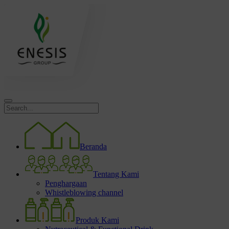
Beranda
Tentang Kami
Penghargaan
Whistleblowing channel
Produk Kami