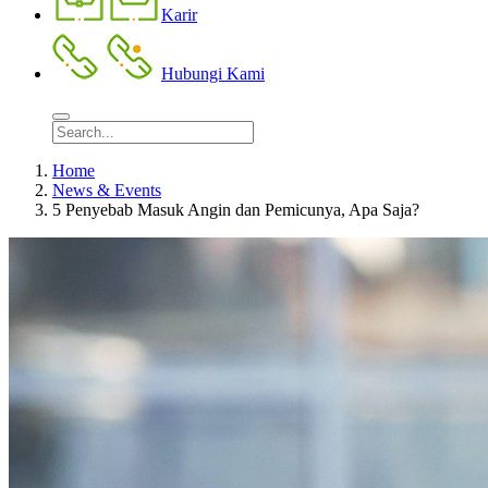
Karir
Hubungi Kami
Home
News & Events
5 Penyebab Masuk Angin dan Pemicunya, Apa Saja?