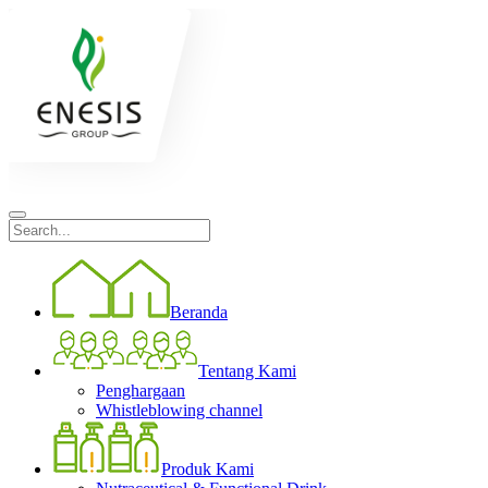
Beranda
Tentang Kami
Penghargaan
Whistleblowing channel
Produk Kami