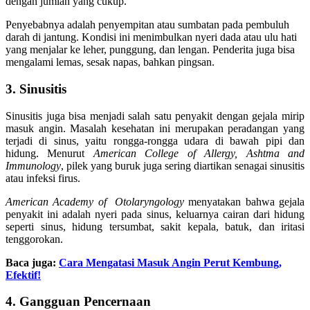
dengan jumlah yang cukup.
Penyebabnya adalah penyempitan atau sumbatan pada pembuluh
darah di jantung. Kondisi ini menimbulkan nyeri dada atau ulu hati
yang menjalar ke leher, punggung, dan lengan. Penderita juga bisa
mengalami lemas, sesak napas, bahkan pingsan.
3. Sinusitis
Sinusitis juga bisa menjadi salah satu penyakit dengan gejala mirip
masuk angin. Masalah kesehatan ini merupakan peradangan yang
terjadi di sinus, yaitu rongga-rongga udara di bawah pipi dan
hidung. Menurut
American College of Allergy, Ashtma and
Immunology
, pilek yang buruk juga sering diartikan senagai sinusitis
atau infeksi firus.
American Academy of Otolaryngology
menyatakan bahwa gejala
penyakit ini adalah nyeri pada sinus, keluarnya cairan dari hidung
seperti sinus, hidung tersumbat, sakit kepala, batuk, dan iritasi
tenggorokan.
Baca juga:
Cara Mengatasi Masuk Angin Perut Kembung,
Efektif!
4. Gangguan Pencernaan