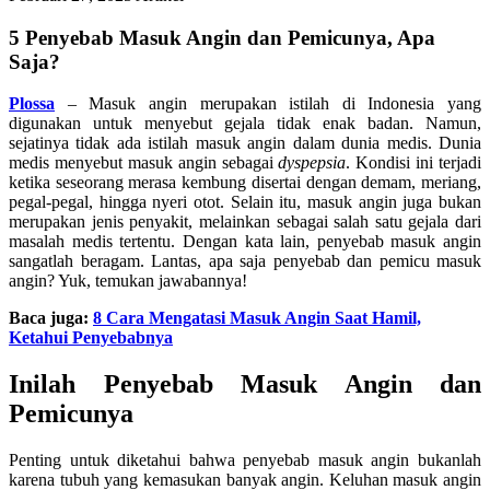
5 Penyebab Masuk Angin dan Pemicunya, Apa
Saja?
Plossa
– Masuk angin merupakan istilah di Indonesia yang
digunakan untuk menyebut gejala tidak enak badan. Namun,
sejatinya tidak ada istilah masuk angin dalam dunia medis. Dunia
medis menyebut masuk angin sebagai
dyspepsia
. Kondisi ini terjadi
ketika seseorang merasa kembung disertai dengan demam, meriang,
pegal-pegal, hingga nyeri otot. Selain itu, masuk angin juga bukan
merupakan jenis penyakit, melainkan sebagai salah satu gejala dari
masalah medis tertentu. Dengan kata lain, penyebab masuk angin
sangatlah beragam. Lantas, apa saja penyebab dan pemicu masuk
angin? Yuk, temukan jawabannya!
Baca juga:
8 Cara Mengatasi Masuk Angin Saat Hamil,
Ketahui Penyebabnya
Inilah Penyebab Masuk Angin dan
Pemicunya
Penting untuk diketahui bahwa penyebab masuk angin bukanlah
karena tubuh yang kemasukan banyak angin. Keluhan masuk angin