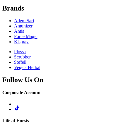
Brands
Adem Sari
Amunizer
Antis
Force Magic
Kispray
Plossa
Scrubber
Soffell
Vegeta Herbal
Follow Us On
Corporate Account
Life at Enesis