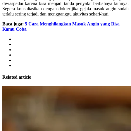
diwaspadai karena bisa menjadi tanda penyakit berbahaya lainnya.
Segera konsultasikan dengan dokter jika gejala masuk angin sudah
terlalu sering terjadi dan mengganggu aktivitas sehari-hari.
Baca juga:
5 Cara Menghilangkan Masuk Angin yang Bisa
Kamu Coba
Related article