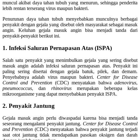
muncul akibat daya tahan tubuh yang menurun, sehingga penderita
lebih rentan terserang virus maupun bakteri.
Penurunan daya tahan tubuh menyebabkan munculnya berbagai
penyakit dengan gejala yang disebut oleh masyarakat sebagai masuk
angin. Keluhan gejala masuk angin bisa menjadi tanda dari
penyakit-penyakit berikut ini.
1. Infeksi Saluran Pernapasan Atas (ISPA)
Salah satu penyakit yang menimbulkan gejala yang sering disebut
masuk angin adalah infeksi saluran pernapasan atas. Penyakit ini
paling sering disertai dengan gejala batuk, pilek, dan demam.
Penyebabnya adalah virus maupun bakteri.
Center for Disease
Control and Prevention
(CDC) menyatakan bahwa
adenovirus
,
pneumococcus
, dan
rhinovirus
merupakan beberapa kelas
mikroorganisme yang dapat menyebabkan penyakit ISPA.
2. Penyakit Jantung
Gejala masuk angin perlu diwaspadai karena bisa menjadi tanda
seseorang mengalami penyakit jantung.
Center for Disease Control
and Prevention
(CDC) menyatakan bahwa penyakit jantung terjadi
saat otot jantung tidak mendapatkan pasokan oksigen dan darah