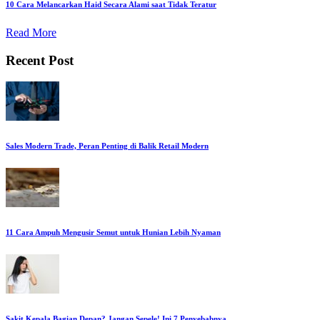
10 Cara Melancarkan Haid Secara Alami saat Tidak Teratur
Read More
Recent Post
Sales Modern Trade, Peran Penting di Balik Retail Modern
11 Cara Ampuh Mengusir Semut untuk Hunian Lebih Nyaman
Sakit Kepala Bagian Depan? Jangan Sepele! Ini 7 Penyebabnya