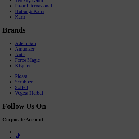
Tentang Kami
Pasar Internasional
Hubungi Kami
Karir
Brands
Adem Sari
Amunizer
Antis
Force Magic
Kispray
Plossa
Scrubber
Soffell
Vegeta Herbal
Follow Us On
Corporate Account