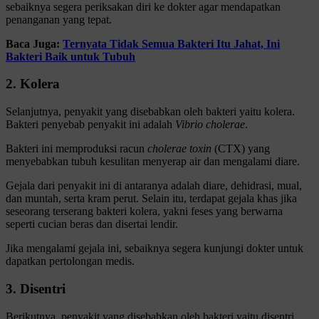
sebaiknya segera periksakan diri ke dokter agar mendapatkan
penanganan yang tepat.
Baca Juga:
Ternyata Tidak Semua Bakteri Itu Jahat, Ini
Bakteri Baik untuk Tubuh
2. Kolera
Selanjutnya, penyakit yang disebabkan oleh bakteri yaitu kolera.
Bakteri penyebab penyakit ini adalah
Vibrio cholerae
.
Bakteri ini memproduksi racun
cholerae toxin
(CTX) yang
menyebabkan tubuh kesulitan menyerap air dan mengalami diare.
Gejala dari penyakit ini di antaranya adalah diare, dehidrasi, mual,
dan muntah, serta kram perut. Selain itu, terdapat gejala khas jika
seseorang terserang bakteri kolera, yakni feses yang berwarna
seperti cucian beras dan disertai lendir.
Jika mengalami gejala ini, sebaiknya segera kunjungi dokter untuk
dapatkan pertolongan medis.
3. Disentri
Berikutnya, penyakit yang disebabkan oleh bakteri yaitu disentri.