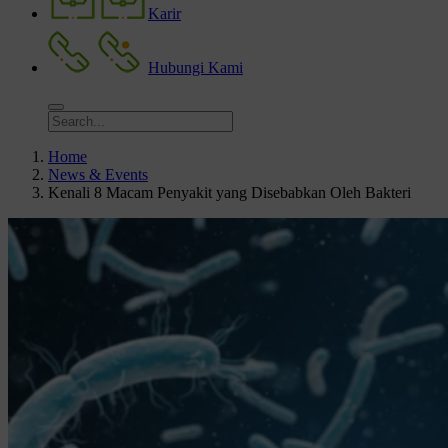
Karir
Hubungi Kami
Home
News & Events
Kenali 8 Macam Penyakit yang Disebabkan Oleh Bakteri