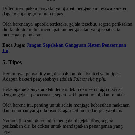
Difteri merupakan penyakit yang apat mengancam nyawa karena
dapat menganggu saluran napas.
Oleh karenanya, apabila terdeteksi gejala tersebut, segera periksakan
diri ke dokter untuk mendapatkan pengobatan yang tepat serta
mencegah penularan.
Baca Juga:
Jangan Sepelekan Gangguan Sistem Pencernaan
Ini
5. Tipes
Berikutnya, penyakit yang disebabkan oleh bakteri yaitu tipes.
Adapun bakteri penyebabnya adalah
Salmonella typhi
.
Beberapa gejalanya adalah demam lebih dari seminggu disertai
dengan gejala pencernaan, seperti sakit perut, mual, dan muntah.
Oleh karena itu, penting untuk selalu menjaga kebersihan makanan
dan minuman yang dikonsumsi agar terhindar dari penyakit ini.
Namun, jika sudah terlanjur mengalami gejala tifus, segera
periksakan diri ke dokter untuk mendapatkan penanganan yang
tepat.