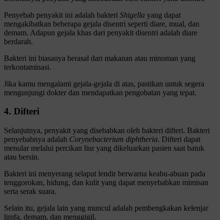
Penyebab penyakit ini adalah bakteri
Shigella
yang dapat
mengakibatkan beberapa gejala disentri seperti diare, mual, dan
demam. Adapun gejala khas dari penyakit disentri adalah diare
berdarah.
Bakteri ini biasanya berasal dari makanan atau minuman yang
terkontaminasi.
Jika kamu mengalami gejala-gejala di atas, pastikan untuk segera
mengunjungi dokter dan mendapatkan pengobatan yang tepat.
4. Difteri
Selanjutnya, penyakit yang disebabkan oleh bakteri difteri. Bakteri
penyebabnya adalah
Corynebacterium diphtheria
. Difteri dapat
menular melalui percikan liur yang dikeluarkan pasien saat batuk
atau bersin.
Bakteri ini menyerang selaput lendir berwarna keabu-abuan pada
tenggorokan, hidung, dan kulit yang dapat menyebabkan mimisan
serta serak suara.
Selain itu, gejala lain yang muncul adalah pembengkakan kelenjar
limfa, demam, dan menggigil.