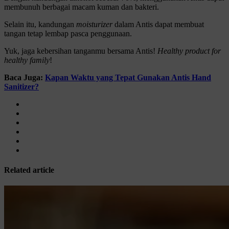
membunuh berbagai macam kuman dan bakteri.
Selain itu, kandungan
moisturizer
dalam Antis dapat membuat
tangan tetap lembap pasca penggunaan.
Yuk, jaga kebersihan tanganmu bersama Antis!
Healthy product for
healthy family
!
Baca Juga:
Kapan Waktu yang Tepat Gunakan Antis Hand
Sanitizer?
Related article