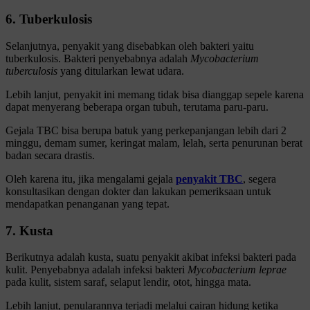
6. Tuberkulosis
Selanjutnya, penyakit yang disebabkan oleh bakteri yaitu
tuberkulosis. Bakteri penyebabnya adalah
Mycobacterium
tuberculosis
yang ditularkan lewat udara.
Lebih lanjut, penyakit ini memang tidak bisa dianggap sepele karena
dapat menyerang beberapa organ tubuh, terutama paru-paru.
Gejala TBC bisa berupa batuk yang perkepanjangan lebih dari 2
minggu, demam sumer, keringat malam, lelah, serta penurunan berat
badan secara drastis.
Oleh karena itu, jika mengalami gejala
penyakit TBC
, segera
konsultasikan dengan dokter dan lakukan pemeriksaan untuk
mendapatkan penanganan yang tepat.
7. Kusta
Berikutnya adalah kusta, suatu penyakit akibat infeksi bakteri pada
kulit. Penyebabnya adalah infeksi bakteri
Mycobacterium leprae
pada kulit, sistem saraf, selaput lendir, otot, hingga mata.
Lebih lanjut, penularannya terjadi melalui cairan hidung ketika