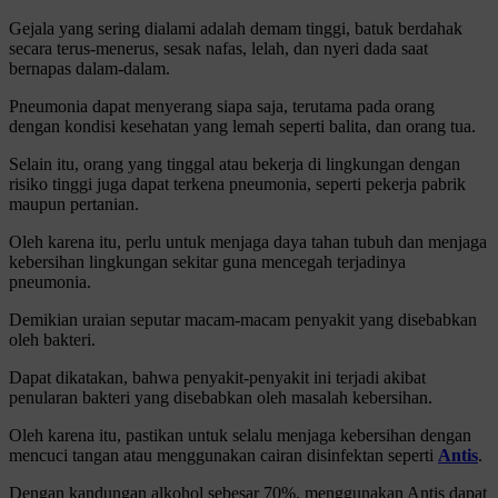
Gejala yang sering dialami adalah demam tinggi, batuk berdahak
secara terus-menerus, sesak nafas, lelah, dan nyeri dada saat
bernapas dalam-dalam.
Pneumonia dapat menyerang siapa saja, terutama pada orang
dengan kondisi kesehatan yang lemah seperti balita, dan orang tua.
Selain itu, orang yang tinggal atau bekerja di lingkungan dengan
risiko tinggi juga dapat terkena pneumonia, seperti pekerja pabrik
maupun pertanian.
Oleh karena itu, perlu untuk menjaga daya tahan tubuh dan menjaga
kebersihan lingkungan sekitar guna mencegah terjadinya
pneumonia.
Demikian uraian seputar macam-macam penyakit yang disebabkan
oleh bakteri.
Dapat dikatakan, bahwa penyakit-penyakit ini terjadi akibat
penularan bakteri yang disebabkan oleh masalah kebersihan.
Oleh karena itu, pastikan untuk selalu menjaga kebersihan dengan
mencuci tangan atau menggunakan cairan disinfektan seperti
Antis
.
Dengan kandungan alkohol sebesar 70%, menggunakan Antis dapat