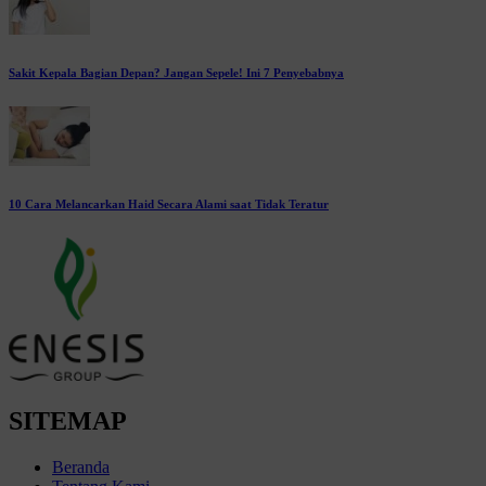
Sakit Kepala Bagian Depan? Jangan Sepele! Ini 7 Penyebabnya
10 Cara Melancarkan Haid Secara Alami saat Tidak Teratur
SITEMAP
Beranda