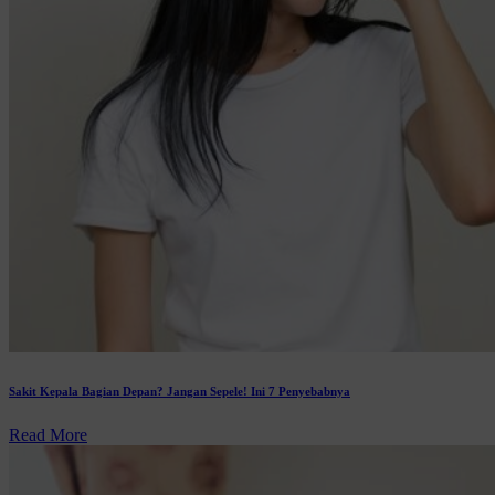
Sakit Kepala Bagian Depan? Jangan Sepele! Ini 7 Penyebabnya
Read More