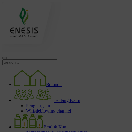
Beranda
Tentang Kami
Penghargaan
Whistleblowing channel
Produk Kami