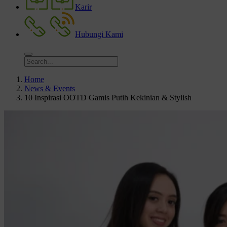
Karir
Hubungi Kami
Home
News & Events
10 Inspirasi OOTD Gamis Putih Kekinian & Stylish