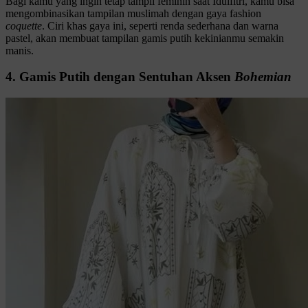
Bagi kamu yang ingin tetap tampil feminin saat Idulfitri, kamu bisa
mengombinasikan tampilan muslimah dengan gaya fashion
coquette
. Ciri khas gaya ini, seperti renda sederhana dan warna
pastel, akan membuat tampilan gamis putih kekinianmu semakin
manis.
4. Gamis Putih dengan Sentuhan Aksen
Bohemian