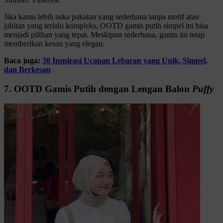
Jika kamu lebih suka pakaian yang sederhana tanpa motif atau
jahitan yang terlalu kompleks, OOTD gamis putih simpel ini bisa
menjadi pilihan yang tepat. Meskipun sederhana, gamis ini tetap
memberikan kesan yang elegan.
Baca juga:
30 Inspirasi Ucapan Lebaran yang Unik, Simpel,
dan Berkesan
7. OOTD Gamis Putih dengan Lengan Balon
Puffy