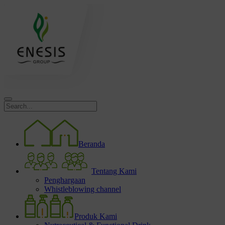
Beranda
Tentang Kami
Penghargaan
Whistleblowing channel
Produk Kami