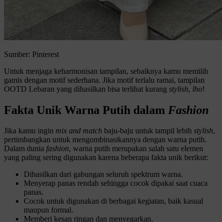
Sumber: Pinterest
Untuk menjaga keharmonisan tampilan, sebaiknya kamu memilih
gamis dengan motif sederhana. Jika motif terlalu ramai, tampilan
OOTD Lebaran yang dihasilkan bisa terlihat kurang
stylish
,
lho
!
Fakta Unik Warna Putih dalam
Fashion
Jika kamu ingin
mix and match
baju-baju untuk tampil lebih
stylish
,
pertimbangkan untuk mengombinasikannya dengan warna putih.
Dalam dunia
fashion
, warna putih merupakan salah satu elemen
yang paling sering digunakan karena beberapa fakta unik berikut:
Dihasilkan dari gabungan seluruh spektrum warna.
Menyerap panas rendah sehingga cocok dipakai saat cuaca
panas.
Cocok untuk digunakan di berbagai kegiatan, baik kasual
maupun formal.
Memberi kesan ringan dan menyegarkan.