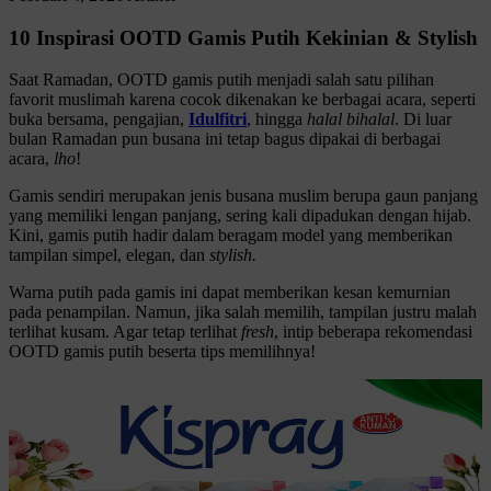
10 Inspirasi OOTD Gamis Putih Kekinian & Stylish
Saat Ramadan, OOTD gamis putih menjadi salah satu pilihan
favorit muslimah karena cocok dikenakan ke berbagai acara, seperti
buka bersama, pengajian,
Idulfitri
, hingga
halal bihalal
. Di luar
bulan Ramadan pun busana ini tetap bagus dipakai di berbagai
acara,
lho
!
Gamis sendiri merupakan jenis busana muslim berupa gaun panjang
yang memiliki lengan panjang, sering kali dipadukan dengan hijab.
Kini, gamis putih hadir dalam beragam model yang memberikan
tampilan simpel, elegan, dan
stylish.
Warna putih pada gamis ini dapat memberikan kesan kemurnian
pada penampilan. Namun, jika salah memilih, tampilan justru malah
terlihat kusam. Agar tetap terlihat
fresh
, intip beberapa rekomendasi
OOTD gamis putih beserta tips memilihnya!