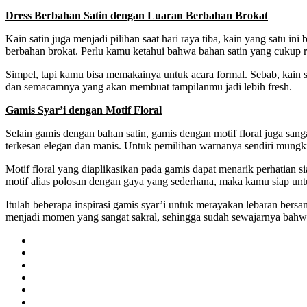
Dress Berbahan Satin dengan Luaran Berbahan Brokat
Kain satin juga menjadi pilihan saat hari raya tiba, kain yang sat
berbahan brokat. Perlu kamu ketahui bahwa bahan satin yang cukup r
Simpel, tapi kamu bisa memakainya untuk acara formal. Sebab, kain s
dan semacamnya yang akan membuat tampilanmu jadi lebih fresh.
Gamis Syar’i dengan Motif Floral
Selain gamis dengan bahan satin, gamis dengan motif floral juga sang
terkesan elegan dan manis. Untuk pemilihan warnanya sendiri mungk
Motif floral yang diaplikasikan pada gamis dapat menarik perhatian 
motif alias polosan dengan gaya yang sederhana, maka kamu siap unt
Itulah beberapa inspirasi gamis syar’i untuk merayakan lebaran ber
menjadi momen yang sangat sakral, sehingga sudah sewajarnya bahwa 