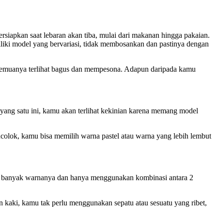
iapkan saat lebaran akan tiba, mulai dari makanan hingga pakaian.
iki model yang bervariasi, tidak membosankan dan pastinya dengan
semuanya terlihat bagus dan mempesona. Adapun daripada kamu
 yang satu ini, kamu akan terlihat kekinian karena memang model
olok, kamu bisa memilih warna pastel atau warna yang lebih lembut
gitu banyak warnanya dan hanya menggunakan kombinasi antara 2
kaki, kamu tak perlu menggunakan sepatu atau sesuatu yang ribet,