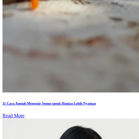
11 Cara Ampuh Mengusir Semut untuk Hunian Lebih Nyaman
Read More