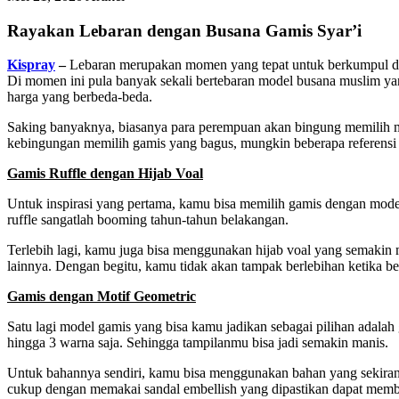
Rayakan Lebaran dengan Busana Gamis Syar’i
Kispray
–
Lebaran merupakan momen yang tepat untuk berkumpul deng
Di momen ini pula banyak sekali bertebaran model busana muslim y
harga yang berbeda-beda.
Saking banyaknya, biasanya para perempuan akan bingung memilih m
kebingungan memilih gamis yang bagus, mungkin beberapa referensi m
Gamis Ruffle dengan Hijab Voal
Untuk inspirasi yang pertama, kamu bisa memilih gamis dengan model
ruffle sangatlah booming tahun-tahun belakangan.
Terlebih lagi, kamu juga bisa menggunakan hijab voal yang semakin
lainnya. Dengan begitu, kamu tidak akan tampak berlebihan ketika be
Gamis dengan Motif Geometric
Satu lagi model gamis yang bisa kamu jadikan sebagai pilihan adala
hingga 3 warna saja. Sehingga tampilanmu bisa jadi semakin manis.
Untuk bahannya sendiri, kamu bisa menggunakan bahan yang sekirany
cukup dengan memakai sandal embellish yang dipastikan dapat me