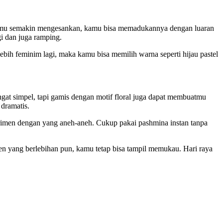
pilanmu semakin mengesankan, kamu bisa memadukannya dengan luaran
i dan juga ramping.
bih feminim lagi, maka kamu bisa memilih warna seperti hijau pastel
angat simpel, tapi gamis dengan motif floral juga dapat membuatmu
dramatis.
perimen dengan yang aneh-aneh. Cukup pakai pashmina instan tanpa
en yang berlebihan pun, kamu tetap bisa tampil memukau. Hari raya