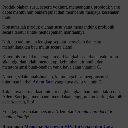
Produk olahan susu, seperti yoghurt, mengandung probiotik yang
dapat membunuh bakteri jahat dan membantu menjaga kesehatan
mulut.
Konsumsilah produk olahan susu yang mengandung probiotik
secara teratur untuk mendapatkan manfaatnya.
Nah, itu tadi uraian lengkap seputar penyebab dan cara
menghilangkan bau mulut secara alami.
Kamu bisa mulai menerapkan dari langkah sederhana yaitu rutin
sikat gigi dan lidah, mencukupi kebutuhan air putih, dan
mengonsumsi buah-buahan yang kaya akan vitamin C.
Namun, selain buah-buahan, kamu juga bisa mengonsumsi
minuman herbal
Adem Sari
yang kaya akan vitamin C.
Tak hanya bermanfaat untuk menghilangkan bau mulut tak sedap,
Adem Sari juga membantu meredakan tenggorokan kering dan bibir
pecah-pecah, lho!
Yuk, jaga kesehatan bersama Adem Sari!
Healthy product for
healthy family!
Baca juga:
Mengenal Sariawan HIV, Ini Gejala dan Cara