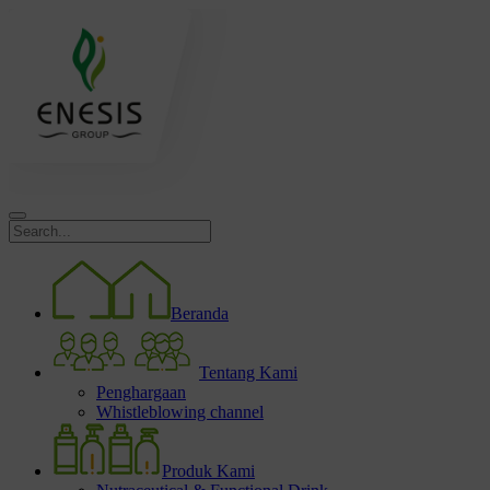
Beranda
Tentang Kami
Penghargaan
Whistleblowing channel
Produk Kami