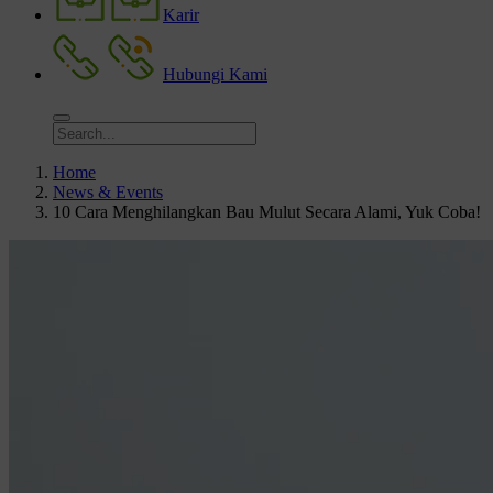
Karir
Hubungi Kami
Home
News & Events
10 Cara Menghilangkan Bau Mulut Secara Alami, Yuk Coba!