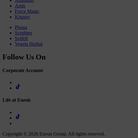
Amunizer
Antis
Force Magic
Kispray
Plossa
Scrubber
Soffell
Vegeta Herbal
Follow Us On
Corporate Account
Life at Enesis
Copyright © 2026 Enesis Group. All rights reserved.