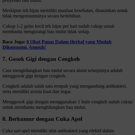
penyebab bau mulut.
Meskipun teh hijau memiliki manfaat kesehatan, disarankan untuk
tidak mengonsumsinya secara berlebihan.
Cukup 1-2 gelas kecil teh hijau per hari sudah cukup untuk
membantu mengurangi bau mulut tidak sedap.
Baca Juga:
8 Obat Panas Dalam Herbal yang Mudah
Dikonsumsi, Ampuh!
7. Gosok Gigi dengan Cengkeh
Cara menghilangkan bau mulut secara alami selanjutnya adalah
menggosok gigi dengan cengkeh.
Cengkeh adalah salah satu rempah yang mengandung antibakteri,
serta memiliki aroma kuat dan segar.
Menggosok gigi dengan menggunakan 1 butir cengkeh sudah cukup
untuk membantu menghilangkan bau mulut.
8. Berkumur dengan Cuka Apel
Cuka sari apel memiliki sifat antibakteri yang efektif dalam