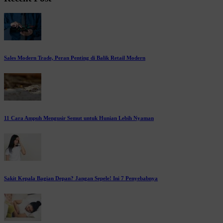
Sales Modern Trade, Peran Penting di Balik Retail Modern
11 Cara Ampuh Mengusir Semut untuk Hunian Lebih Nyaman
Sakit Kepala Bagian Depan? Jangan Sepele! Ini 7 Penyebabnya