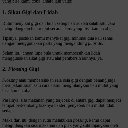
yang bisa kamu coba, antara lain yaitu:
1. Sikat Gigi dan Lidah
Rutin menyikat gigi dan lidah setiap hari adalah salah satu cara
menghilangkan bau mulut secara alami yang bisa kamu coba.
Tipsnya, pastikan kamu menyikat gigi minimal dua kali sehari
dengan menggunakan pasta yang mengandung
fluoride
.
Selain itu, jangan lupa pula untuk membersihkan lidah
menggunakan sikat gigi atau alat pembersih lainnya, ya.
2.
Flossing
Gigi
Flossing
atau membersihkan sela-sela gigi dengan benang juga
merupakan salah satu cara alami menghilangkan bau mulut yang
bisa kamu coba.
Pasalnya, sisa makanan yang terjebak di antara gigi dapat menjadi
tempat berkembang biaknya bakteri penyebab bau mulut tidak
sedap.
Maka dari itu, dengan rutin melakukan
flossing
, kamu dapat
menghilangkan sisa makanan dan plak yang sulit dijangkau oleh