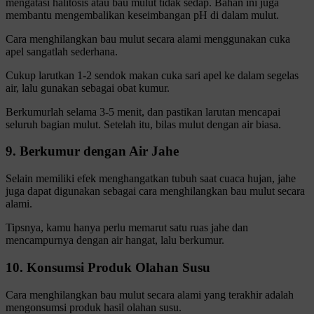
mengatasi halitosis atau bau mulut tidak sedap. Bahan ini juga
membantu mengembalikan keseimbangan pH di dalam mulut.
Cara menghilangkan bau mulut secara alami menggunakan cuka
apel sangatlah sederhana.
Cukup larutkan 1-2 sendok makan cuka sari apel ke dalam segelas
air, lalu gunakan sebagai obat kumur.
Berkumurlah selama 3-5 menit, dan pastikan larutan mencapai
seluruh bagian mulut. Setelah itu, bilas mulut dengan air biasa.
9. Berkumur dengan Air Jahe
Selain memiliki efek menghangatkan tubuh saat cuaca hujan, jahe
juga dapat digunakan sebagai cara menghilangkan bau mulut secara
alami.
Tipsnya, kamu hanya perlu memarut satu ruas jahe dan
mencampurnya dengan air hangat, lalu berkumur.
10. Konsumsi Produk Olahan Susu
Cara menghilangkan bau mulut secara alami yang terakhir adalah
mengonsumsi produk hasil olahan susu.