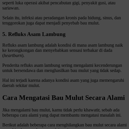
seperti luka operasi akibat pencabutan gigi, penyakit gusi, atau
sariawan.
Selain itu, infeksi atau peradangan kronis pada hidung, sinus, dan
tenggorokan juga dapat menjadi penyebab bau mulut.
5. Refluks Asam Lambung
Refluks asam lambung adalah kondisi di mana asam lambung naik
ke kerongkongan dan menyebabkan sensasi terbakar di dada
(
heartburn
).
Penderita refluks asam lambung sering mengalami kecenderungan
untuk bersendawa dan menghasilkan bau mulut yang tidak sedap.
Hal ini terjadi karena adanya kondisi asam yang juga memengaruhi
daerah sekitar mulut.
Cara Mengatasi Bau Mulut Secara Alami
Jika mengalami bau mulut, kamu tidak perlu khawatir, sebab ada
beberapa cara alami yang dapat membantu mengatasi masalah ini.
Berikut adalah beberapa cara menghilangkan bau mulut secara alami