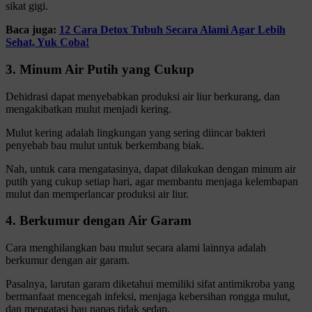
sikat gigi.
Baca juga:
12 Cara Detox Tubuh Secara Alami Agar Lebih
Sehat, Yuk Coba!
3. Minum Air Putih yang Cukup
Dehidrasi dapat menyebabkan produksi air liur berkurang, dan
mengakibatkan mulut menjadi kering.
Mulut kering adalah lingkungan yang sering diincar bakteri
penyebab bau mulut untuk berkembang biak.
Nah, untuk cara mengatasinya, dapat dilakukan dengan minum air
putih yang cukup setiap hari, agar membantu menjaga kelembapan
mulut dan memperlancar produksi air liur.
4. Berkumur dengan Air Garam
Cara menghilangkan bau mulut secara alami lainnya adalah
berkumur dengan air garam.
Pasalnya, larutan garam diketahui memiliki sifat antimikroba yang
bermanfaat mencegah infeksi, menjaga kebersihan rongga mulut,
dan mengatasi bau napas tidak sedap.