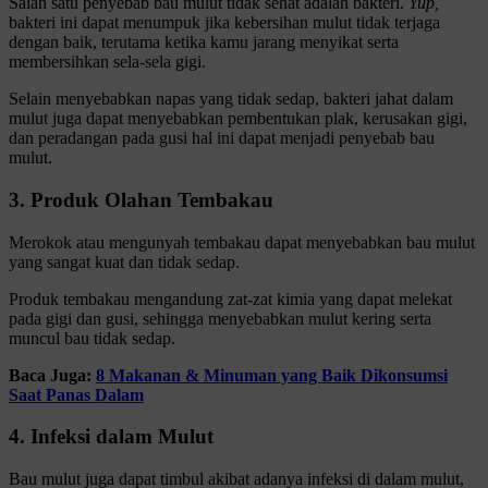
Salah satu penyebab bau mulut tidak sehat adalah bakteri.
Yup,
bakteri ini dapat menumpuk jika kebersihan mulut tidak terjaga
dengan baik, terutama ketika kamu jarang menyikat serta
membersihkan sela-sela gigi.
Selain menyebabkan napas yang tidak sedap, bakteri jahat dalam
mulut juga dapat menyebabkan pembentukan plak, kerusakan gigi,
dan peradangan pada gusi hal ini dapat menjadi penyebab bau
mulut.
3. Produk Olahan Tembakau
Merokok atau mengunyah tembakau dapat menyebabkan bau mulut
yang sangat kuat dan tidak sedap.
Produk tembakau mengandung zat-zat kimia yang dapat melekat
pada gigi dan gusi, sehingga menyebabkan mulut kering serta
muncul bau tidak sedap.
Baca Juga:
8 Makanan & Minuman yang Baik Dikonsumsi
Saat Panas Dalam
4. Infeksi dalam Mulut
Bau mulut juga dapat timbul akibat adanya infeksi di dalam mulut,