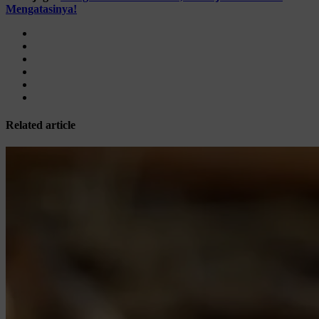
Mengatasinya!
Related article