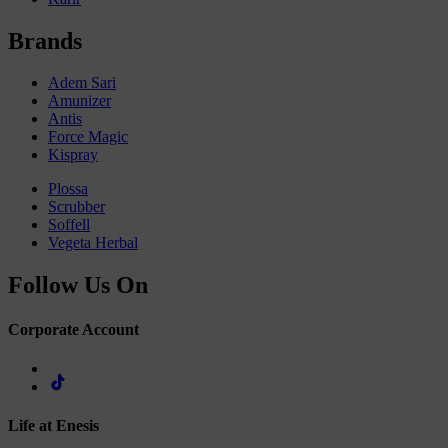
Brands
Adem Sari
Amunizer
Antis
Force Magic
Kispray
Plossa
Scrubber
Soffell
Vegeta Herbal
Follow Us On
Corporate Account
Life at Enesis