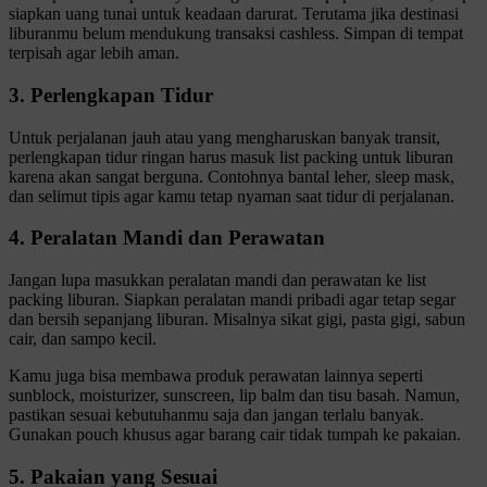
siapkan uang tunai untuk keadaan darurat. Terutama jika destinasi
liburanmu belum mendukung transaksi cashless. Simpan di tempat
terpisah agar lebih aman.
3. Perlengkapan Tidur
Untuk perjalanan jauh atau yang mengharuskan banyak transit,
perlengkapan tidur ringan harus masuk list packing untuk liburan
karena akan sangat berguna. Contohnya bantal leher, sleep mask,
dan selimut tipis agar kamu tetap nyaman saat tidur di perjalanan.
4. Peralatan Mandi dan Perawatan
Jangan lupa masukkan peralatan mandi dan perawatan ke list
packing liburan. Siapkan peralatan mandi pribadi agar tetap segar
dan bersih sepanjang liburan. Misalnya sikat gigi, pasta gigi, sabun
cair, dan sampo kecil.
Kamu juga bisa membawa produk perawatan lainnya seperti
sunblock, moisturizer, sunscreen, lip balm dan tisu basah. Namun,
pastikan sesuai kebutuhanmu saja dan jangan terlalu banyak.
Gunakan pouch khusus agar barang cair tidak tumpah ke pakaian.
5. Pakaian yang Sesuai