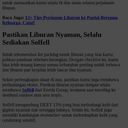
untuk memastikan kamu selalu fit dan aman selama perjalanan
liburan.
Baca Juga:
13+ Tips Persiapan Liburan ke Pantai Bersama
Keluarga, Catat!
Pastikan Liburan Nyaman, Selalu
Sediakan Soffell
Itulah rekomendasi list packing untuk liburan yang bisa kamu
jadikan panduan sebelum berangkat. Dengan checklist ini, kamu
bisa lebih tenang karena semua kebutuhan penting sudah terbawa
dan liburan pun berjalan lebih lancar dan nyaman.
Selain perlengkapan dasar di atas, pastikan kamu juga membawa
perlindungan ekstra. Pastikan liburan nyaman dengan selalu
membawa
Soffell
dari Enesis Group, terutama saat traveling ke
destinasi outdoor atau area tropis.
Soffell mengandung DEET 13% yang bisa melindungi kulit dari
gigitan nyamuk dan serangga lainnya. Selain itu, Soffell juga
memiliki kandungan
moisturizer
untuk melembapkan kulit yang
cenderung sensitif.