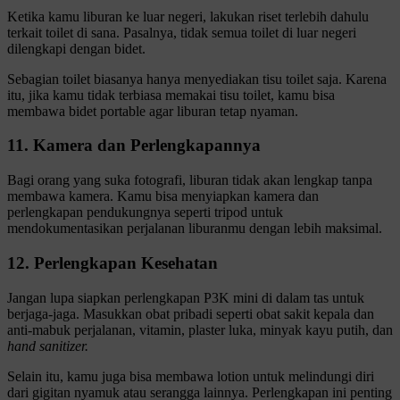
Ketika kamu liburan ke luar negeri, lakukan riset terlebih dahulu
terkait toilet di sana. Pasalnya, tidak semua toilet di luar negeri
dilengkapi dengan bidet.
Sebagian toilet biasanya hanya menyediakan tisu toilet saja. Karena
itu, jika kamu tidak terbiasa memakai tisu toilet, kamu bisa
membawa bidet portable agar liburan tetap nyaman.
11. Kamera dan Perlengkapannya
Bagi orang yang suka fotografi, liburan tidak akan lengkap tanpa
membawa kamera. Kamu bisa menyiapkan kamera dan
perlengkapan pendukungnya seperti tripod untuk
mendokumentasikan perjalanan liburanmu dengan lebih maksimal.
12. Perlengkapan Kesehatan
Jangan lupa siapkan perlengkapan P3K mini di dalam tas untuk
berjaga-jaga. Masukkan obat pribadi seperti obat sakit kepala dan
anti-mabuk perjalanan, vitamin, plaster luka, minyak kayu putih, dan
hand sanitizer.
Selain itu, kamu juga bisa membawa lotion untuk melindungi diri
dari gigitan nyamuk atau serangga lainnya. Perlengkapan ini penting