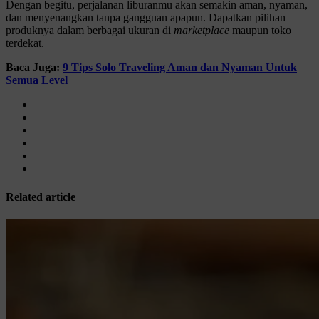
Dengan begitu, perjalanan liburanmu akan semakin aman, nyaman,
dan menyenangkan tanpa gangguan apapun. Dapatkan pilihan
produknya dalam berbagai ukuran di
marketplace
maupun toko
terdekat.
Baca Juga:
9 Tips Solo Traveling Aman dan Nyaman Untuk
Semua Level
Related article