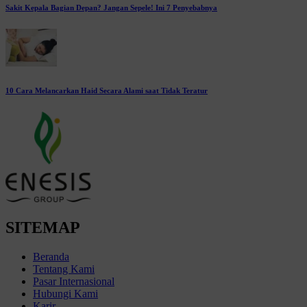
Sakit Kepala Bagian Depan? Jangan Sepele! Ini 7 Penyebabnya
10 Cara Melancarkan Haid Secara Alami saat Tidak Teratur
SITEMAP
Beranda
Tentang Kami
Pasar Internasional
Hubungi Kami
Karir