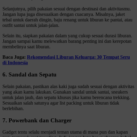
Selanjutnya, pilih pakaian sesuai dengan destinasi dan aktivitasmu.
Jangan lupa juga disesuaikan dengan cuacanya. Misalnya, jaket
tebal untuk daerah dingin, baju renang untuk liburan ke pantai, atau
outfit santai untuk jalan-jalan.
Selain itu, siapkan pakaian dalam yang cukup sesuai durasi liburan.
Jangan sampai kamu melewatkan barang penting ini dan kerepotan
membelinya saat liburan.
Baca Juga:
Rekomendasi Liburan Keluarga: 30 Tempat Seru
di Indonesia
6. Sandal dan Sepatu
Selain pakaian, pastikan alas kaki juga sudah sesuai dengan aktivitas
yang akan kamu lakukan. Gunakan sandal untuk santai, sneakers
untuk jalan jauh, dan sepatu khusus jika kamu berencana trekking.
Sesuaikan salah satunya agar list packing untuk liburan tidak
berlebihan.
7. Powerbank dan Charger
Gadget tentu selalu menjadi teman utama di mana pun dan kapan