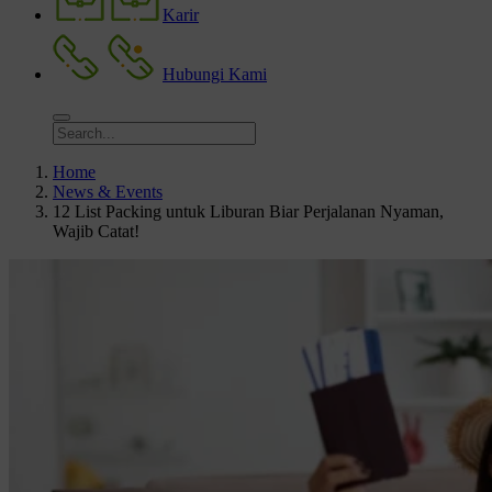
Karir
Hubungi Kami
Home
News & Events
12 List Packing untuk Liburan Biar Perjalanan Nyaman,
Wajib Catat!