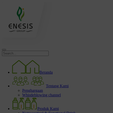
Beranda
Tentang Kami
Penghargaan
Whistleblowing channel
Produk Kami