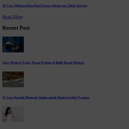
10 Cara Melancarkan Haid Secara Alami saat Tidak Teratur
Read More
Recent Post
Sales Modern Trade, Peran Penting di Balik Retail Modern
11 Cara Ampuh Mengusir Semut untuk Hunian Lebih Nyaman