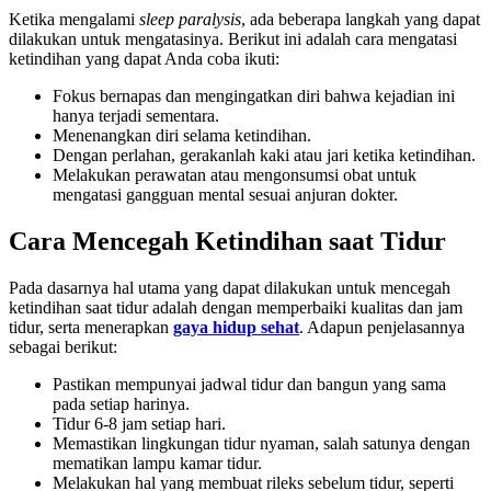
Ketika mengalami
sleep paralysis
, ada beberapa langkah yang dapat
dilakukan untuk mengatasinya. Berikut ini adalah cara mengatasi
ketindihan yang dapat Anda coba ikuti:
Fokus bernapas dan mengingatkan diri bahwa kejadian ini
hanya terjadi sementara.
Menenangkan diri selama ketindihan.
Dengan perlahan, gerakanlah kaki atau jari ketika ketindihan.
Melakukan perawatan atau mengonsumsi obat untuk
mengatasi gangguan mental sesuai anjuran dokter.
Cara Mencegah Ketindihan saat Tidur
Pada dasarnya hal utama yang dapat dilakukan untuk mencegah
ketindihan saat tidur adalah dengan memperbaiki kualitas dan jam
tidur, serta menerapkan
gaya hidup sehat
. Adapun penjelasannya
sebagai berikut:
Pastikan mempunyai jadwal tidur dan bangun yang sama
pada setiap harinya.
Tidur 6-8 jam setiap hari.
Memastikan lingkungan tidur nyaman, salah satunya dengan
mematikan lampu kamar tidur.
Melakukan hal yang membuat rileks sebelum tidur, seperti