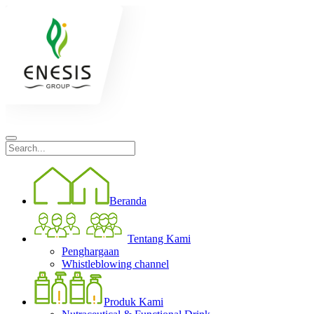
Beranda
Tentang Kami
Penghargaan
Whistleblowing channel
Produk Kami