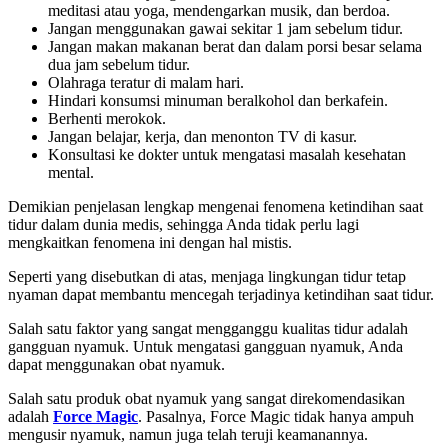
meditasi atau yoga, mendengarkan musik, dan berdoa.
Jangan menggunakan gawai sekitar 1 jam sebelum tidur.
Jangan makan makanan berat dan dalam porsi besar selama
dua jam sebelum tidur.
Olahraga teratur di malam hari.
Hindari konsumsi minuman beralkohol dan berkafein.
Berhenti merokok.
Jangan belajar, kerja, dan menonton TV di kasur.
Konsultasi ke dokter untuk mengatasi masalah kesehatan
mental.
Demikian penjelasan lengkap mengenai fenomena ketindihan saat
tidur dalam dunia medis, sehingga Anda tidak perlu lagi
mengkaitkan fenomena ini dengan hal mistis.
Seperti yang disebutkan di atas, menjaga lingkungan tidur tetap
nyaman dapat membantu mencegah terjadinya ketindihan saat tidur.
Salah satu faktor yang sangat mengganggu kualitas tidur adalah
gangguan nyamuk. Untuk mengatasi gangguan nyamuk, Anda
dapat menggunakan obat nyamuk.
Salah satu produk obat nyamuk yang sangat direkomendasikan
adalah
Force Magic
. Pasalnya, Force Magic tidak hanya ampuh
mengusir nyamuk, namun juga telah teruji keamanannya.