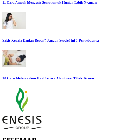
11 Cara Ampuh Mengusir Semut untuk Hunian Lebih Nyaman
Sakit Kepala Bagian Depan? Jangan Sepele! Ini 7 Penyebabnya
10 Cara Melancarkan Haid Secara Alami saat Tidak Teratur