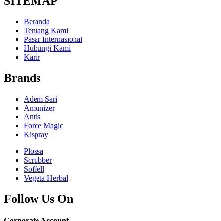
SITEMAP
Beranda
Tentang Kami
Pasar Internasional
Hubungi Kami
Karir
Brands
Adem Sari
Amunizer
Antis
Force Magic
Kispray
Plossa
Scrubber
Soffell
Vegeta Herbal
Follow Us On
Corporate Account