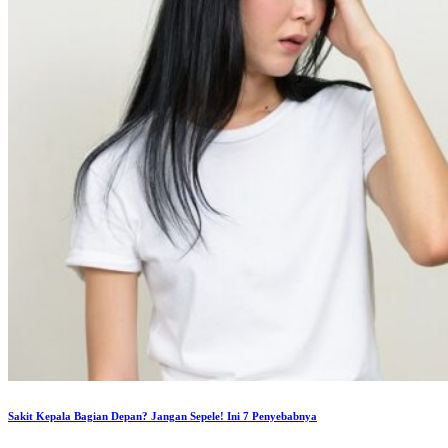
Sakit Kepala Bagian Depan? Jangan Sepele! Ini 7 Penyebabnya