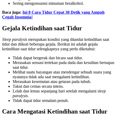
Sering mengonsumsi minuman beralkohol.
Baca juga:
Ini 8 Cara Tidur Cepat 30 Detik yang Ampuh
Cegah Insomnia!
Gejala Ketindihan saat Tidur
Sleep paralysis
merupakan kondisi yang ditandai ketindihan saat
tidur dan diikuti beberapa gejala. Berikut ini adalah gejala
ketindihan saat tidur selengkapnya yang perlu diketahui:
Tidak dapat bergerak dan bicara saat tidur.
Merasakan sensasi tertekan pada dada dan kesulitan bernapas
saat tidur.
Melihat suatu bayangan atau mendengar sebuah suara yang
nyatanya tidak ada saat mengalami ketindihan.
Merasakan kesemutan atau getaran pada tubuh.
Takut dan cemas secara intens.
Lelah dan lemas sepanjang hari setelah mengalami
sleep
paralysis
.
Tidak dapat tidur semalam penuh.
Cara Mengatasi Ketindihan saat Tidur