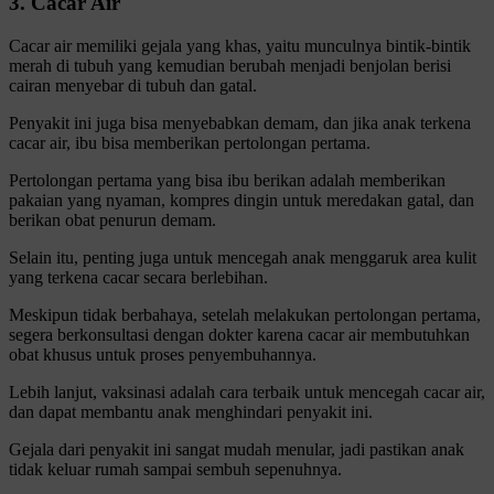
3. Cacar Air
Cacar air memiliki gejala yang khas, yaitu munculnya bintik-bintik
merah di tubuh yang kemudian berubah menjadi benjolan berisi
cairan menyebar di tubuh dan gatal.
Penyakit ini juga bisa menyebabkan demam, dan jika anak terkena
cacar air, ibu bisa memberikan pertolongan pertama.
Pertolongan pertama yang bisa ibu berikan adalah memberikan
pakaian yang nyaman, kompres dingin untuk meredakan gatal, dan
berikan obat penurun demam.
Selain itu, penting juga untuk mencegah anak menggaruk area kulit
yang terkena cacar secara berlebihan.
Meskipun tidak berbahaya, setelah melakukan pertolongan pertama,
segera berkonsultasi dengan dokter karena cacar air membutuhkan
obat khusus untuk proses penyembuhannya.
Lebih lanjut, vaksinasi adalah cara terbaik untuk mencegah cacar air,
dan dapat membantu anak menghindari penyakit ini.
Gejala dari penyakit ini sangat mudah menular, jadi pastikan anak
tidak keluar rumah sampai sembuh sepenuhnya.