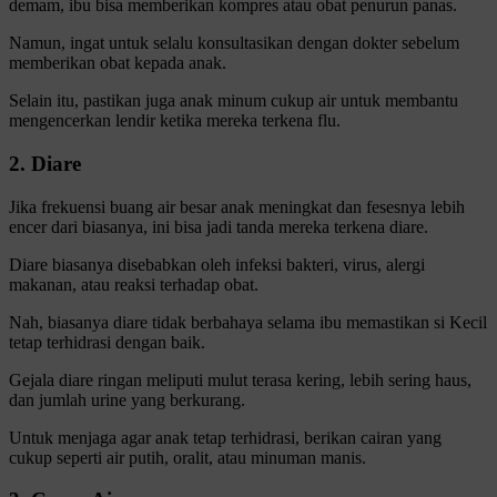
demam, ibu bisa memberikan kompres atau obat penurun panas.
Namun, ingat untuk selalu konsultasikan dengan dokter sebelum
memberikan obat kepada anak.
Selain itu, pastikan juga anak minum cukup air untuk membantu
mengencerkan lendir ketika mereka terkena flu.
2. Diare
Jika frekuensi buang air besar anak meningkat dan fesesnya lebih
encer dari biasanya, ini bisa jadi tanda mereka terkena diare.
Diare biasanya disebabkan oleh infeksi bakteri, virus, alergi
makanan, atau reaksi terhadap obat.
Nah, biasanya diare tidak berbahaya selama ibu memastikan si Kecil
tetap terhidrasi dengan baik.
Gejala diare ringan meliputi mulut terasa kering, lebih sering haus,
dan jumlah urine yang berkurang.
Untuk menjaga agar anak tetap terhidrasi, berikan cairan yang
cukup seperti air putih, oralit, atau minuman manis.