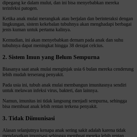
dipegang ke dalam mulut, dan ini bisa menyebabkan mereka
terinfeksi patogen.
Ketika anak mulai merangkak atau berjalan dan berinteraksi dengan
lingkungan, sistem kekebalan tubuhnya akan menghadapi berbagai
jenis kuman untuk pertama kalinya.
Kemudian, ini akan menyebabkan demam pada anak dan suhu
tubuhnya dapat meningkat hingga 38 derajat celcius.
2. Sistem Imun yang Belum Sempurna
Biasanya saat anak mulai menginjak usia 6 bulan mereka cenderung
lebih mudah terserang penyakit.
Pada usia ini, tubuh anak mulai membangun imunitasnya sendiri
untuk melawan infeksi virus, bakteri, dan lainnya.
Namun, imunitas ini tidak langsung menjadi sempurna, sehingga
bisa membuat anak lebih rentan terkena penyakit.
3. Tidak Diimunisasi
Alasan selanjutnya kenapa anak sering sakit adalah karena tidak
mendapatkan imunisasi sehingga membuat mereka lebih rentan