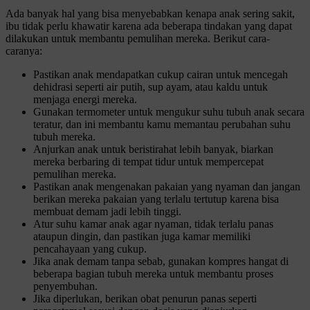
Ada banyak hal yang bisa menyebabkan kenapa anak sering sakit,
ibu tidak perlu khawatir karena ada beberapa tindakan yang dapat
dilakukan untuk membantu pemulihan mereka. Berikut cara-
caranya:
Pastikan anak mendapatkan cukup cairan untuk mencegah
dehidrasi seperti air putih, sup ayam, atau kaldu untuk
menjaga energi mereka.
Gunakan termometer untuk mengukur suhu tubuh anak secara
teratur, dan ini membantu kamu memantau perubahan suhu
tubuh mereka.
Anjurkan anak untuk beristirahat lebih banyak, biarkan
mereka berbaring di tempat tidur untuk mempercepat
pemulihan mereka.
Pastikan anak mengenakan pakaian yang nyaman dan jangan
berikan mereka pakaian yang terlalu tertutup karena bisa
membuat demam jadi lebih tinggi.
Atur suhu kamar anak agar nyaman, tidak terlalu panas
ataupun dingin, dan pastikan juga kamar memiliki
pencahayaan yang cukup.
Jika anak demam tanpa sebab, gunakan kompres hangat di
beberapa bagian tubuh mereka untuk membantu proses
penyembuhan.
Jika diperlukan, berikan obat penurun panas seperti