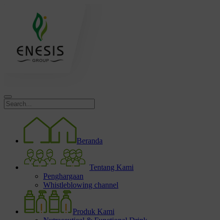
Beranda
Tentang Kami
Penghargaan
Whistleblowing channel
Produk Kami