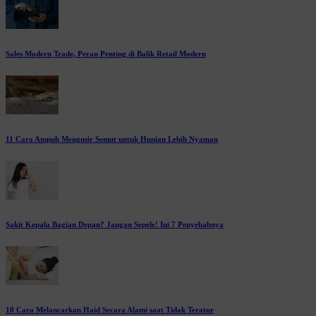
Sales Modern Trade, Peran Penting di Balik Retail Modern
11 Cara Ampuh Mengusir Semut untuk Hunian Lebih Nyaman
Sakit Kepala Bagian Depan? Jangan Sepele! Ini 7 Penyebabnya
10 Cara Melancarkan Haid Secara Alami saat Tidak Teratur