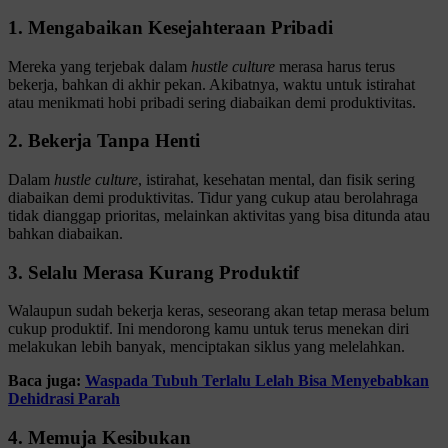
1. Mengabaikan Kesejahteraan Pribadi
Mereka yang terjebak dalam
hustle culture
merasa harus terus
bekerja, bahkan di akhir pekan. Akibatnya, waktu untuk istirahat
atau menikmati hobi pribadi sering diabaikan demi produktivitas.
2. Bekerja Tanpa Henti
Dalam
hustle culture
, istirahat, kesehatan mental, dan fisik sering
diabaikan demi produktivitas. Tidur yang cukup atau berolahraga
tidak dianggap prioritas, melainkan aktivitas yang bisa ditunda atau
bahkan diabaikan.
3. Selalu Merasa Kurang Produktif
Walaupun sudah bekerja keras, seseorang akan tetap merasa belum
cukup produktif. Ini mendorong kamu untuk terus menekan diri
melakukan lebih banyak, menciptakan siklus yang melelahkan.
Baca juga:
Waspada Tubuh Terlalu Lelah Bisa Menyebabkan
Dehidrasi Parah
4. Memuja Kesibukan