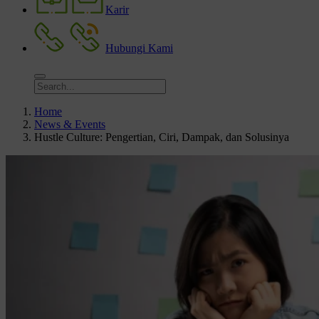
Karir
Hubungi Kami
Home
News & Events
Hustle Culture: Pengertian, Ciri, Dampak, dan Solusinya