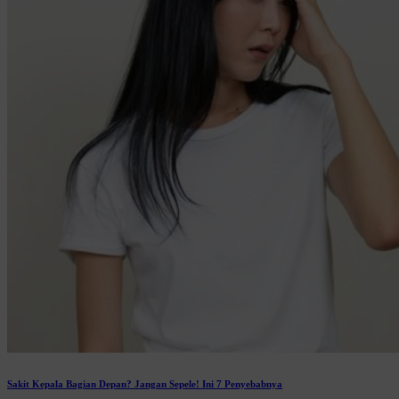
Sakit Kepala Bagian Depan? Jangan Sepele! Ini 7 Penyebabnya