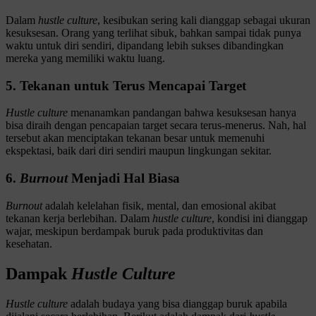
Dalam
hustle culture
, kesibukan sering kali dianggap sebagai ukuran
kesuksesan. Orang yang terlihat sibuk, bahkan sampai tidak punya
waktu untuk diri sendiri, dipandang lebih sukses dibandingkan
mereka yang memiliki waktu luang.
5. Tekanan untuk Terus Mencapai Target
Hustle culture
menanamkan pandangan bahwa kesuksesan hanya
bisa diraih dengan pencapaian target secara terus-menerus. Nah, hal
tersebut akan menciptakan tekanan besar untuk memenuhi
ekspektasi, baik dari diri sendiri maupun lingkungan sekitar.
6.
Burnout
Menjadi Hal Biasa
Burnout
adalah kelelahan fisik, mental, dan emosional akibat
tekanan kerja berlebihan. Dalam
hustle culture
, kondisi ini dianggap
wajar, meskipun berdampak buruk pada produktivitas dan
kesehatan.
Dampak
Hustle Culture
Hustle culture
adalah budaya yang bisa dianggap buruk apabila