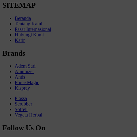
SITEMAP
Beranda
Tentang Kami
Pasar Internasional
Hubungi Kami
Karir
Brands
Adem Sari
Amunizer
Antis
Force Magic
Kispray
Plossa
Scrubber
Soffell
Vegeta Herbal
Follow Us On