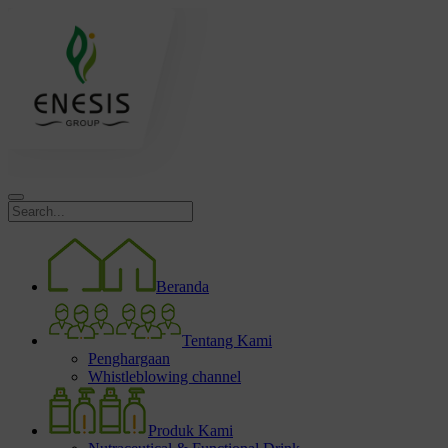
Beranda
Tentang Kami
Penghargaan
Whistleblowing channel
Produk Kami