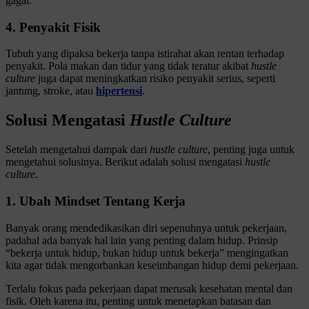
gagal.
4. Penyakit Fisik
Tubuh yang dipaksa bekerja tanpa istirahat akan rentan terhadap
penyakit. Pola makan dan tidur yang tidak teratur akibat
hustle
culture
juga dapat meningkatkan risiko penyakit serius, seperti
jantung, stroke, atau
hipertensi
.
Solusi Mengatasi
Hustle Culture
Setelah mengetahui dampak dari
hustle culture
, penting juga untuk
mengetahui solusinya. Berikut adalah solusi mengatasi
hustle
culture
.
1. Ubah Mindset Tentang Kerja
Banyak orang mendedikasikan diri sepenuhnya untuk pekerjaan,
padahal ada banyak hal lain yang penting dalam hidup. Prinsip
“bekerja untuk hidup, bukan hidup untuk bekerja” mengingatkan
kita agar tidak mengorbankan keseimbangan hidup demi pekerjaan.
Terlalu fokus pada pekerjaan dapat merusak kesehatan mental dan
fisik. Oleh karena itu, penting untuk menetapkan batasan dan