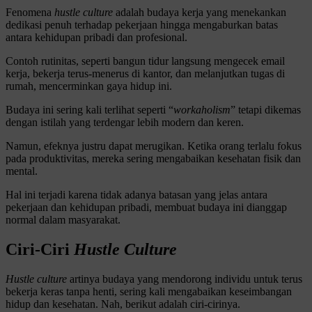
Fenomena
hustle culture
adalah budaya kerja yang menekankan
dedikasi penuh terhadap pekerjaan hingga mengaburkan batas
antara kehidupan pribadi dan profesional.
Contoh rutinitas, seperti bangun tidur langsung mengecek email
kerja, bekerja terus-menerus di kantor, dan melanjutkan tugas di
rumah, mencerminkan gaya hidup ini.
Budaya ini sering kali terlihat seperti “
workaholism
” tetapi dikemas
dengan istilah yang terdengar lebih modern dan keren.
Namun, efeknya justru dapat merugikan. Ketika orang terlalu fokus
pada produktivitas, mereka sering mengabaikan kesehatan fisik dan
mental.
Hal ini terjadi karena tidak adanya batasan yang jelas antara
pekerjaan dan kehidupan pribadi, membuat budaya ini dianggap
normal dalam masyarakat.
Ciri-Ciri
Hustle Culture
Hustle culture
artinya budaya yang mendorong individu untuk terus
bekerja keras tanpa henti, sering kali mengabaikan keseimbangan
hidup dan kesehatan. Nah, berikut adalah ciri-cirinya.