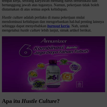
tempat kerja, seorang karyawan memang harus berdedikasi dan
bertanggung jawab atas tugasnya. Namun, pekerjaan tidak boleh
diutamakan di atas semua aspek kehidupan.
Hustle culture
adalah perilaku di mana pekerjaan mulai
mendominasi kehidupan dan mengorbankan hal-hal penting lainnya
sehingga dapat menyebabkan
burnout
kerja
. Nah, untuk
mengetahui
hustle culture
lebih lanjut, simak artikel berikut.
Apa itu
Hustle Culture
?