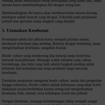
Penting untuk mensyukuri setiap pencapaian yang kamu raih, tanpa
merasa harus membandingkan diri dengan orang lain.
Membandingkan diri hanya akan membuat kamu merasa kurang,
meskipun sudah banyak yang dicapai. Fokuslah pada perjalanan
pribadi dan apresiasi setiap langkah yang diambil.
5. Utamakan Kesehatan
Kesehatan tubuh dan pikiran harus menjadi prioritas utama,
meskipun pekerjaan juga penting. Bekerja dengan seimbang, tanpa
mengorbankan kesehatan, sangatlah krusial.
Hustle culture
yang mendorong kita bekerja tanpa henti bisa
merusak kesejahteraan. Menjaga waktu istirahat yang cukup,
berolahraga, dan tidur yang baik adalah langkah penting untuk
terhindar dari kelelahan dan tetap produktif tanpa merusak
kesehatan.
Demikian penjelasan mengenai
hustle culture
, mulai dari pengertian
hingga solusinya.
Hustle culture
adalah kebiasaan yang tidak boleh
dilakukan secara berlebihan karena sering kali mengorbankan
kesehatan fisik, mental, serta kehidupan sosial dan pribadi.
Dengan demikian, menjaga keseimbangan hidup menjadi sangat