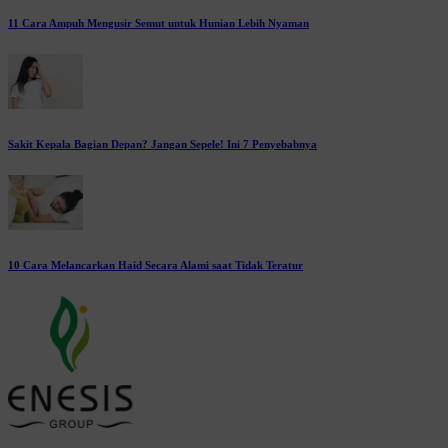
11 Cara Ampuh Mengusir Semut untuk Hunian Lebih Nyaman
Sakit Kepala Bagian Depan? Jangan Sepele! Ini 7 Penyebabnya
10 Cara Melancarkan Haid Secara Alami saat Tidak Teratur