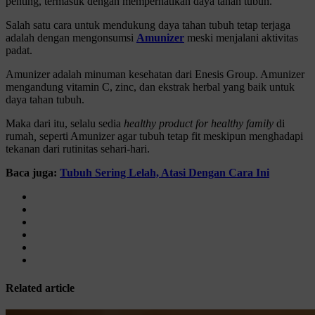
penting, termasuk dengan memperhatikan daya tahan tubuh.
Salah satu cara untuk mendukung daya tahan tubuh tetap terjaga
adalah dengan mengonsumsi
Amunizer
meski menjalani aktivitas
padat.
Amunizer adalah minuman kesehatan dari Enesis Group. Amunizer
mengandung vitamin C, zinc, dan ekstrak herbal yang baik untuk
daya tahan tubuh.
Maka dari itu, selalu sedia
healthy product for healthy family
di
rumah
,
seperti Amunizer agar tubuh tetap fit meskipun menghadapi
tekanan dari rutinitas sehari-hari.
Baca juga:
Tubuh Sering Lelah, Atasi Dengan Cara Ini
Related article